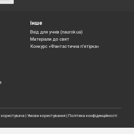
Інше
Вхід для учнів (naurok.ua)
Матеріали до свят
Конкурс «Фантастична п’ятірка»
в
 користувача
|
Умови користування
|
Політика конфіденційності