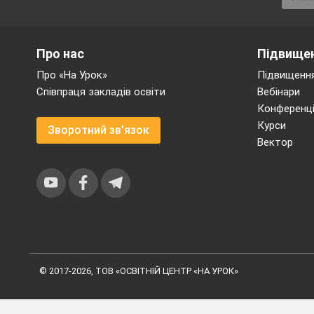
Про нас
Підвищен
Про «На Урок»
Підвищення
Співпраця закладів освіти
Вебінари
Конференці
Курси
Зворотний зв'язок
Вектор
© 2017-2026, ТОВ «ОСВІТНІЙ ЦЕНТР «НА УРОК»