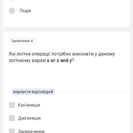
Подія
Запитання 4
Які логічні операції потрібно виконати у даному
логічному виразі
x or x and y
?
варіанти відповідей
Кон'юнкція
Диз'юнкція
Заперечення