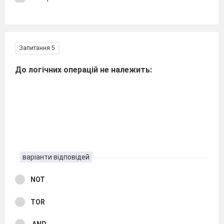
Запитання 5
До логічних операцій не належить:
варіанти відповідей
NOT
ТOR