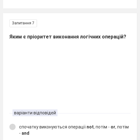
Запитання 7
Яким є пріоритет виконання логічних операцій?
варіанти відповідей
спочатку виконуються операції
not
, потім -
or
, потім
-
and