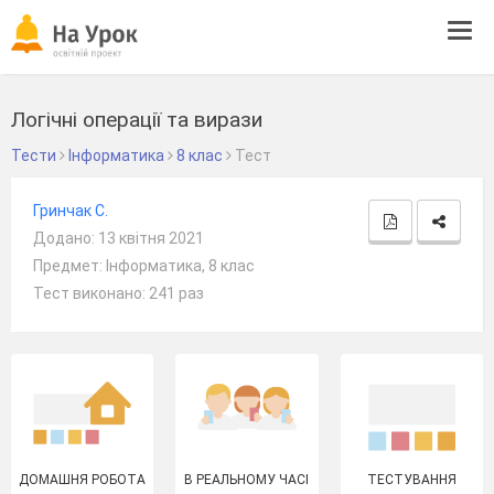
Tog
navi
Логічні операції та вирази
Тести
Інформатика
8 клас
Тест
Гринчак С.
Додано: 13 квітня 2021
Предмет: Інформатика, 8 клас
Тест виконано: 241 раз
ДОМАШНЯ РОБОТА
В РЕАЛЬНОМУ ЧАСІ
ТЕСТУВАННЯ