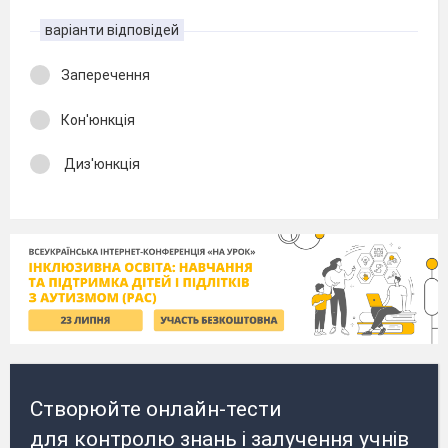
варіанти відповідей
Заперечення
Кон'юнкція
Диз'юнкція
Створюйте онлайн-тести
для контролю знань і залучення учнів