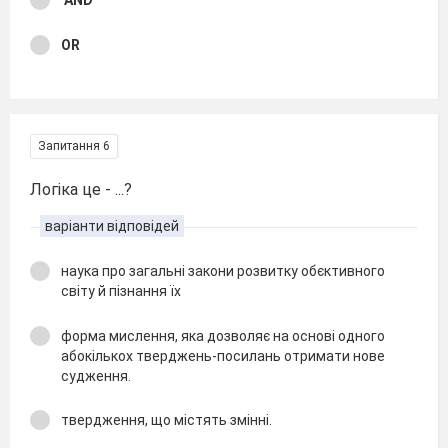
AND
OR
Запитання 6
Логіка це - ...?
варіанти відповідей
наука про загальні закони розвитку обєктивного
світу й пізнання їх
форма мислення, яка дозволяє на основі одного
абокількох тверджень-посилань отримати нове
судження.
твердження, що містять змінні.