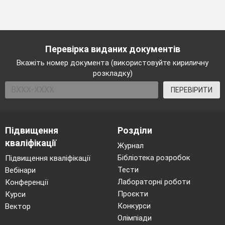
Перевірка виданих документів
Вкажіть номер документа (використовуйте кириличну
розкладку)
ПЕРЕВІРИТИ
Підвищення
Розділи
кваліфікації
Журнал
Бібліотека розробок
Підвищення кваліфікації
Тести
Вебінари
Лабораторні роботи
Конференції
Проєкти
Курси
Конкурси
Вектор
Олімпіади