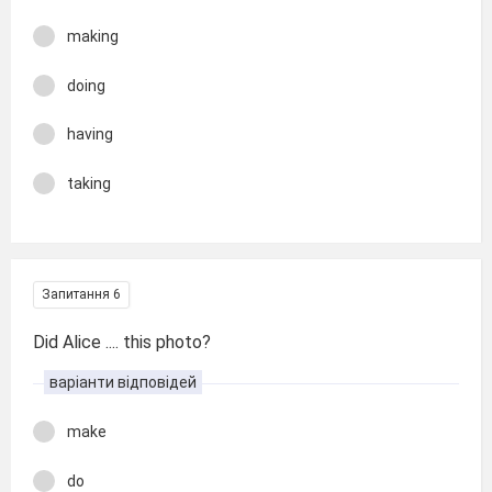
making
doing
having
taking
Запитання 6
Did Alice .... this photo?
варіанти відповідей
make
do