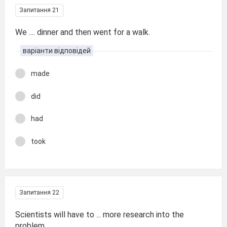
Запитання 21
We .... dinner and then went for a walk.
варіанти відповідей
made
did
had
took
Запитання 22
Scientists will have to ... more research into the
problem.