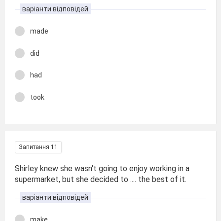
варіанти відповідей
made
did
had
took
Запитання 11
Shirley knew she wasn't going to enjoy working in a
supermarket, but she decided to .... the best of it.
варіанти відповідей
make