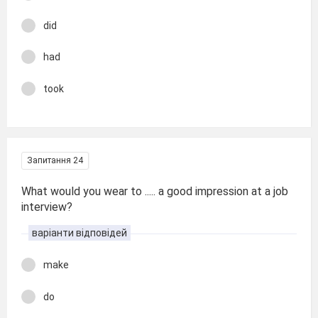
did
had
took
Запитання 24
What would you wear to ..... a good impression at a job
interview?
варіанти відповідей
make
do