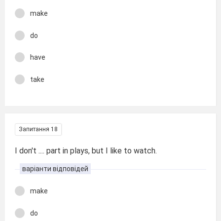
make
do
have
take
Запитання 18
I don't .... part in plays, but I like to watch.
варіанти відповідей
make
do