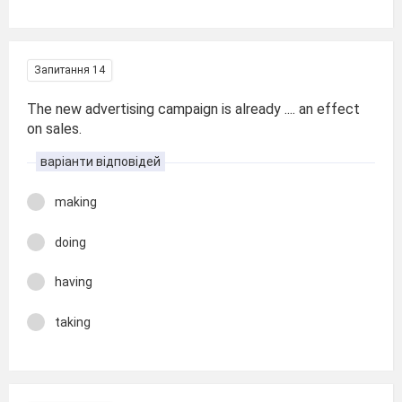
Запитання 14
The new advertising campaign is already .... an effect
on sales.
варіанти відповідей
making
doing
having
taking