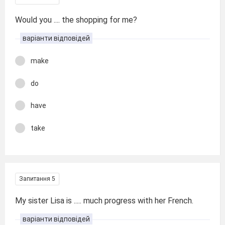
Would you .... the shopping for me?
варіанти відповідей
make
do
have
take
Запитання 5
My sister Lisa is ..... much progress with her French.
варіанти відповідей