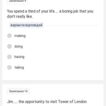
Запитання 9
You spend a third of your life .... a boring job that you
don't really like.
варіанти відповідей
making
doing
having
taking
Запитання 10
Jim ..... the opportunity to visit Tower of London.