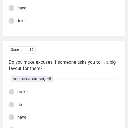
have
take
Запитання 19
Do you make excuses if someone asks you to .... a big
favour for them?
варіанти відповідей
make
do
have