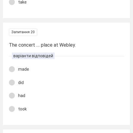
take
Запитання 20
The concert .... place at Webley.
варіанти відповідей
made
did
had
took