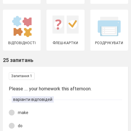
ВІДПОВІДНОСТІ
ФЛЕШ-КАРТКИ
РОЗДРУКУВАТИ
25 запитань
Запитання 1
Please .... your homework this afternoon.
варіанти відповідей
make
do