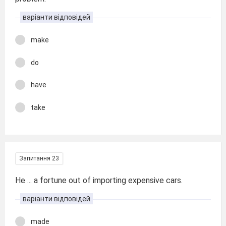
варіанти відповідей
make
do
have
take
Запитання 23
He ... a fortune out of importing expensive cars.
варіанти відповідей
made