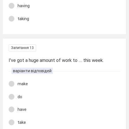
having
taking
Запитання 13
I've got a huge amount of work to .... this week.
варіанти відповідей
make
do
have
take