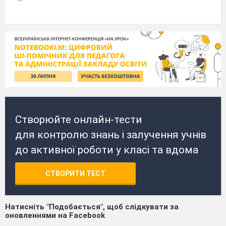
Створюйте онлайн-тести
для контролю знань і залучення учнів
до активної роботи у класі та вдома
СТВОРИТИ ТЕСТ
Натисніть "Подобається", щоб слідкувати за
оновленнями на Facebook