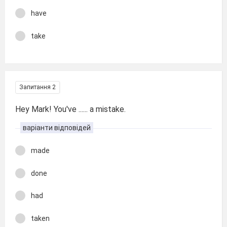
have
take
Запитання 2
Hey Mark! You've ...... a mistake.
варіанти відповідей
made
done
had
taken