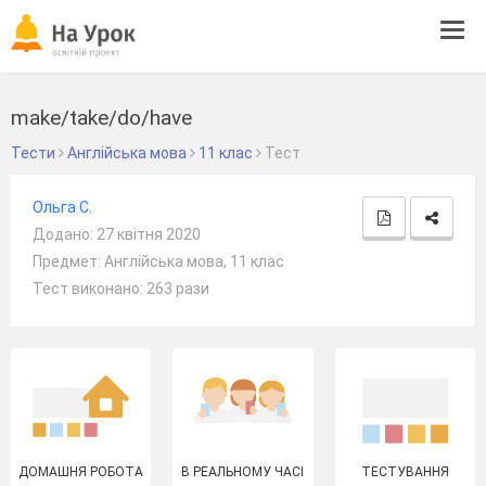
Tog
navi
make/take/do/have
Тести
Англійська мова
11 клас
Тест
Ольга С.
Додано: 27 квітня 2020
Предмет: Англійська мова, 11 клас
Тест виконано: 263 рази
ДОМАШНЯ РОБОТА
В РЕАЛЬНОМУ ЧАСІ
ТЕСТУВАННЯ