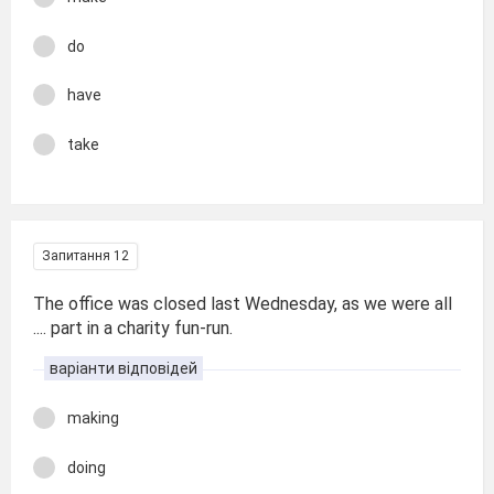
do
have
take
Запитання 12
The office was closed last Wednesday, as we were all
.... part in a charity fun-run.
варіанти відповідей
making
doing