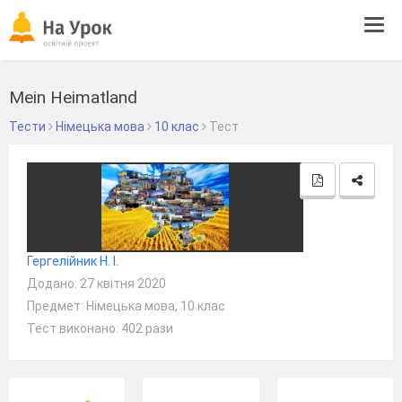
Tog
navi
Mein Heimatland
Тести
Німецька мова
10 клас
Тест
Гергелійник Н. І.
Додано: 27 квітня 2020
Предмет: Німецька мова, 10 клас
Тест виконано: 402 рази