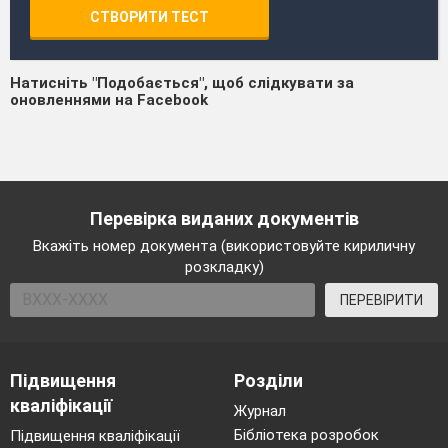
СТВОРИТИ ТЕСТ
Натисніть "Подобається", щоб слідкувати за
оновленнями на Facebook
Перевірка виданих документів
Вкажіть номер документа (використовуйте кириличну
розкладку)
ПЕРЕВІРИТИ
Підвищення
Розділи
кваліфікації
Журнал
Бібліотека розробок
Підвищення кваліфікації