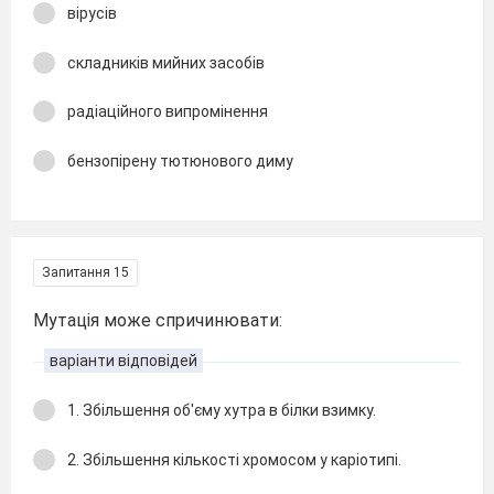
вірусів
складників мийних засобів
радіаційного випромінення
бензопірену тютюнового диму
Запитання 15
Мутація може спричинювати:
варіанти відповідей
1. Збільшення об'єму хутра в білки взимку.
2. Збільшення кількості хромосом у каріотипі.