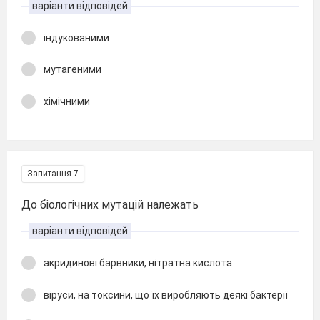
варіанти відповідей
індукованими
мутагеними
хімічними
Запитання 7
До біологічних мутацій належать
варіанти відповідей
акридинові барвники, нітратна кислота
віруси, на токсини, що їх виробляють деякі бактерії