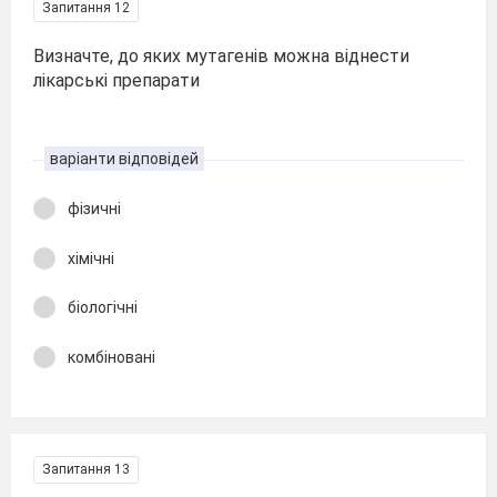
Запитання 12
Визначте, до яких мутагенів можна віднести
лікарські препарати
варіанти відповідей
фізичні
хімічні
біологічні
комбіновані
Запитання 13