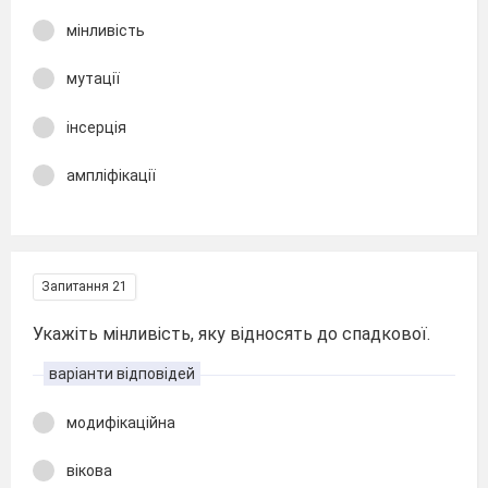
мінливість
мутації
інсерція
ампліфікації
Запитання 21
Укажіть мінливість, яку відносять до спадкової.
варіанти відповідей
модифікаційна
вікова