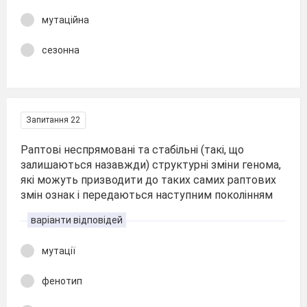
мутаційна
сезонна
Запитання 22
Раптові неспрямовані та стабільні (такі, що
залишаються назавжди) структурні зміни генома,
які можуть призводити до таких самих раптових
змін ознак і передаються наступним поколінням
варіанти відповідей
мутації
фенотип