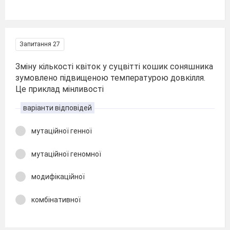
Запитання 27
Зміну кількості квіток у суцвітті кошик соняшника
зумовлено підвищеною температурою довкілля.
Це приклад мінливості
варіанти відповідей
мутаційної генної
мутаційної геномної
модифікаційної
комбінативної