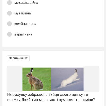
модифікаційна
мутаційна
комбінативна
варіативна
Запитання 32
На рисунку зображено Зайця сірого влітку та
взимку. Який тип мінливості зумовив такі зміни?