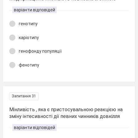
варіанти відповідей
генотипу
каріотипу
генофонду популяції
фенотипу
Запитання 31
Мінливість , яка є пристосувальною реакцією на
зміну інтесивності дії певних чинників довкілля
варіанти відповідей