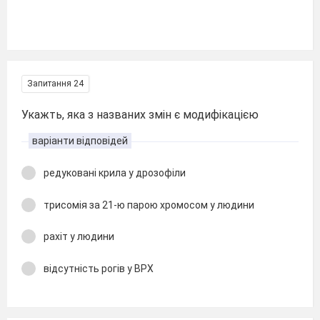
Запитання 24
Укажть, яка з названих змін є модифікацією
варіанти відповідей
редуковані крила у дрозофіли
трисомія за 21-ю парою хромосом у людини
рахіт у людини
відсутність рогів у ВРХ