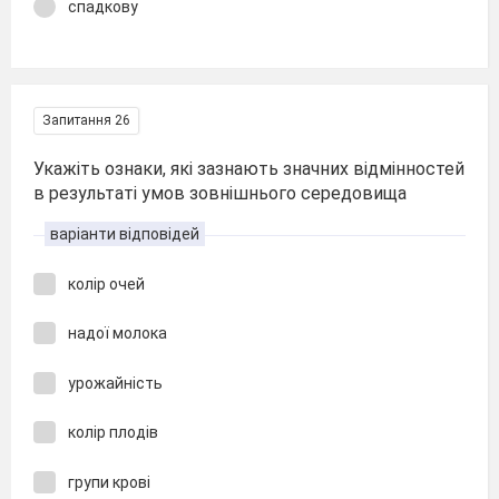
спадкову
Запитання 26
Укажіть ознаки, які зазнають значних відмінностей
в результаті умов зовнішнього середовища
варіанти відповідей
колір очей
надої молока
урожайність
колір плодів
групи крові