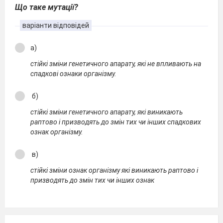
Що таке мутації?
варіанти відповідей
а)
стійкі зміни генетичного апарату, які не впливають на
спадкові ознаки організму.
б)
стійкі зміни генетичного апарату, які виникають
раптово і призводять до змін тих чи інших спадкових
ознак організму.
в)
стійкі зміни ознак організму які виникають раптово і
призводять до змін тих чи інших ознак