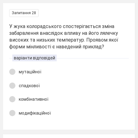
Запитання 28
У жука колорадського спостерігається зміна
забарвлення внаслідок впливу на його лялечку
високих та низьких температур. Проявом якої
форми мінливості є наведений приклад?
варіанти відповідей
мутаційної
спадкової
комбінативної
модифікаційної