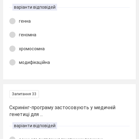
варіанти відповідей
генна
геномна
хромосомна
модифікаційна
Запитання 33
Скринінг-програму застосовують у медичній
генетиці для ...
варіанти відповідей