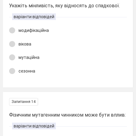
Укажіть мінливість, яку відносять до спадкової.
варіанти відповідей
модифікаційна
вікова
мутаційна
сезонна
Запитання 14
Фізичним мутагенним чинником може бути вплив:
варіанти відповідей