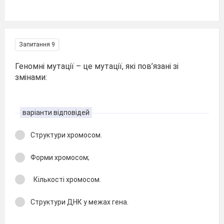
Запитання 9
Геномні мутації – це мутації, які пов’язані зі
змінами:
варіанти відповідей
Структури хромосом.
Форми хромосом;
Кількості хромосом.
Структури ДНК у межах гена.