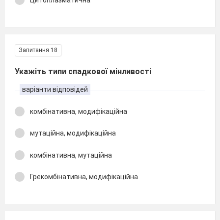
Цитоплазматична
Запитання 18
Укажіть типи спадкової мінливості
варіанти відповідей
комбінативна, модифікаційна
мутаційна, модифікаційна
комбінативна, мутаційна
Грекомбінативна, модифікаційна