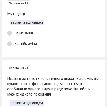
Запитання 19
Мутації це
варіанти відповідей
Стійкі зміни
Нестійкі зміни
Запитання 20
Назвіть здатність генетичного апарату до змін, які
зумовлюють фенотипові відмінності між
особинами одного виду в ряду поколінь або в
межах одного покоління
варіанти відповідей