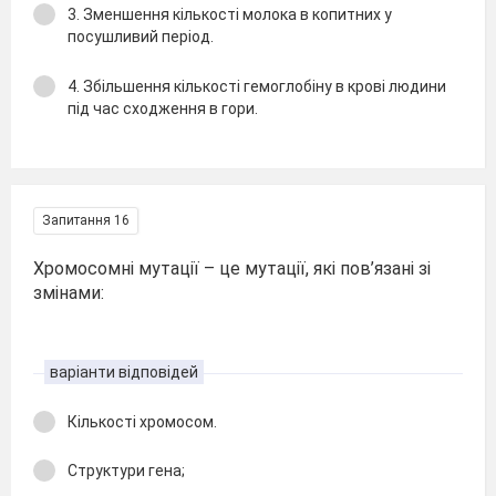
3. Зменшення кількості молока в копитних у
посушливий період.
4. Збільшення кількості гемоглобіну в крові людини
під час сходження в гори.
Запитання 16
Хромосомні мутації – це мутації, які пов’язані зі
змінами:
варіанти відповідей
Кількості хромосом.
Структури гена;