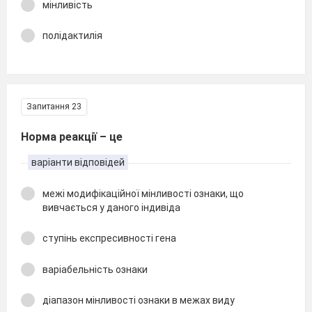
мінливість
полідактилія
Запитання 23
Норма реакції – це
варіанти відповідей
межі модифікаційної мінливості ознаки, що
вивчається у даного індивіда
ступінь експресивності гена
варіабельність ознаки
діапазон мінливості ознаки в межах виду