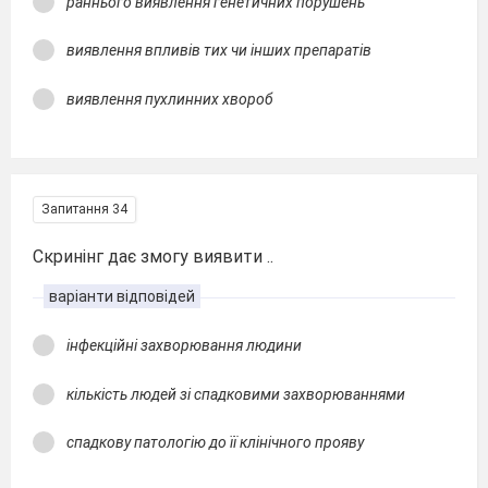
раннього виявлення генетичних порушень
виявлення впливів тих чи інших препаратів
виявлення пухлинних хвороб
Запитання 34
Скринінг дає змогу виявити ..
варіанти відповідей
інфекційні захворювання людини
кількість людей зі спадковими захворюваннями
спадкову патологію до її клінічного прояву