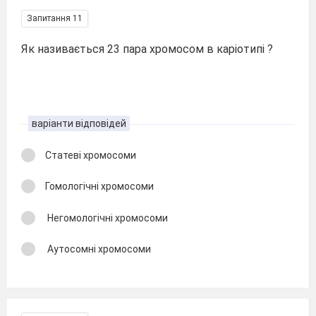
Запитання 11
Як називається 23 пара хромосом в каріотипі ?
варіанти відповідей
Статеві хромосоми
Гомологічні хромосоми
Негомологічні хромосоми
Аутосомні хромосоми