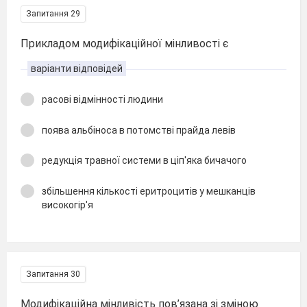
Запитання 29
Прикладом модифікаційної мінливості є
варіанти відповідей
расові відмінності людини
поява альбіноса в потомстві прайда левів
редукція травної системи в ціп'яка бичачого
збільшення кількості еритроцитів у мешканців
високогір'я
Запитання 30
Модифікаційна мінливість пов’язана зі зміною