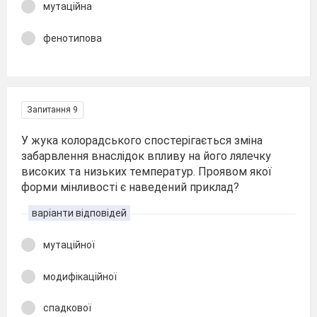
мутаційна
фенотипова
Запитання 9
У жука колорадського спостерігається зміна
забарвлення внаслідок впливу на його лялечку
високих та низьких температур. Проявом якої
форми мінливості є наведений приклад?
варіанти відповідей
мутаційної
модифікаційної
спадкової