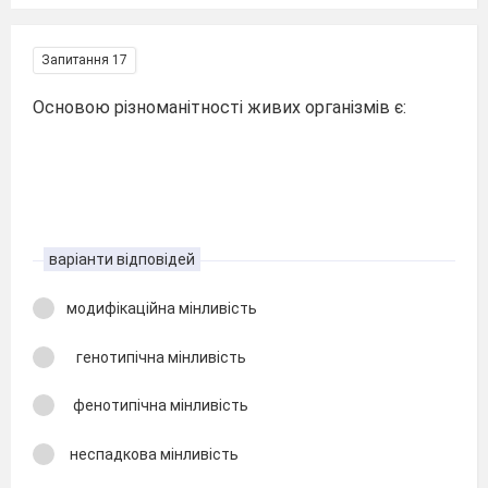
Запитання 17
Основою різноманітності живих організмів є:
варіанти відповідей
модифікаційна мінливість
генотипічна мінливість
фенотипічна мінливість
неспадкова мінливість