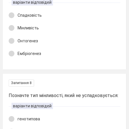
варіанти відповідей
Спадковість
Мінливість
Онтогенез
Ембріогенез
Запитання 8
Позначте тип мінливості, який не успадковується:
варіанти відповідей
генотипова