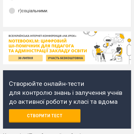
г)соціальними.
Створюйте онлайн-тести
для контролю знань і залучення учнів
до активної роботи у класі та вдома
СТВОРИТИ ТЕСТ