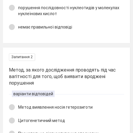
порушення послідовності нуклеотидів у молекулах
нуклеїнових кислот
немає правильної відповіді
Запитання 2
Метод, за якого дослідження проводять під час
вагітності для того, щоб виявити вроджені
порушення
варіанти відповідей
Метод виявлення носія гетерозиготи
Цитогенетичний метод