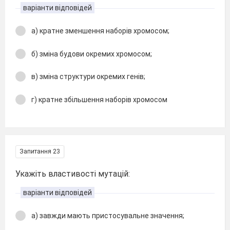
варіанти відповідей
а) кратне зменшення наборів хромосом;
б) зміна будови окремих хромосом;
в) зміна структури окремих генів;
г) кратне збільшення наборів хромосом
Запитання 23
Укажіть властивості мутацій:
варіанти відповідей
а) завжди мають пристосувальне значення;