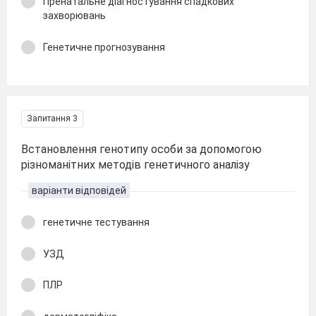
Пренатальне діагностування спадкових
захворювань
Генетичне прогнозування
Запитання 3
Встановлення генотипу особи за допомогою
різноманітних методів генетичного аналізу
варіанти відповідей
генетичне тестування
УЗД
ПЛР