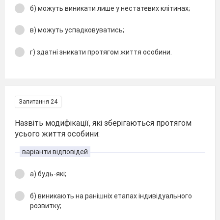
б) можуть виникати лише у нестатевих клітинах;
в) можуть успадковуватись;
г) здатні зникати протягом життя особини.
Запитання 24
Назвіть модифікації, які зберігаються протягом
усього життя особини:
варіанти відповідей
а) будь-які;
б) виникають на ранішніх етапах індивідуального
розвитку;