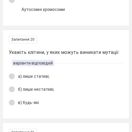
Аутосомні хромосоми
Запитання 20
Укажіть клітини, у яких можуть виникати мутації:
варіанти відповідей
а) лише статеві;
б) лише нестатеві;
в) будь-які