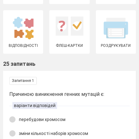
ВІДПОВІДНОСТІ
ФЛЕШ-КАРТКИ
РОЗДРУКУВАТИ
25 запитань
Запитання 1
Причиною виникнення генних мутацій є:
варіанти відповідей
перебудови хромосом
зміни кількості наборів хромосом