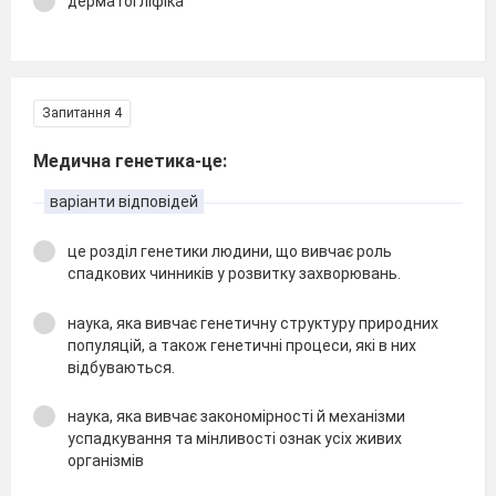
дерматогліфіка
Запитання 4
Медична генетика-це:
варіанти відповідей
це розділ генетики людини, що вивчає роль
спадкових чинників у розвитку захворювань.
наука, яка вивчає генетичну структуру природних
популяцій, а також генетичні процеси, які в них
відбуваються.
наука, яка вивчає закономірності й механізми
успадкування та мінливості ознак усіх живих
організмів