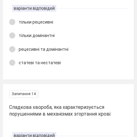
варіанти відповідей
тільки рецесивні
тільки домінантні
рецесивні та домінантні
статеві та нестатеві
Запитання 14
Спадкова хвороба, яка характеризується
порушеннями в механізмах згортання крові:
варіанти відповідей