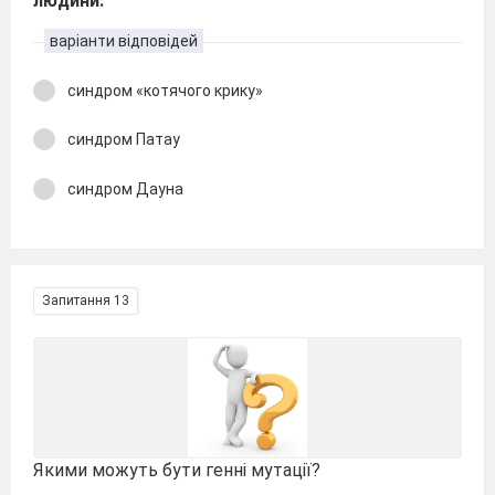
людини:
варіанти відповідей
синдром «котячого крику»
синдром Патау
синдром Дауна
Запитання 13
Якими можуть бути генні мутації?