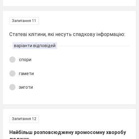
Запитання 11
Статеві клітини, які несуть спадкову інформацію:
варіанти відповідей
спори
гамети
зиготи
Запитання 12
Найбільш розповсюджену хромосомну хворобу