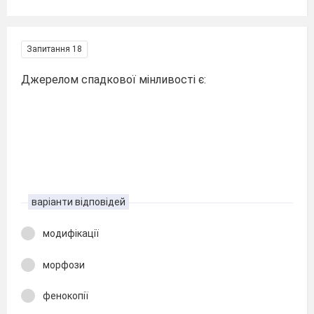
Запитання 18
Джерелом спадкової мінливості є:
варіанти відповідей
модифікації
морфози
фенокопії