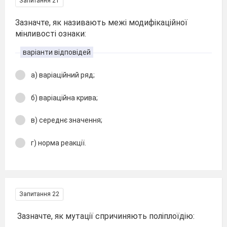
Запитання 21
Зазначте, як називають межі модифікаційної
мінливості ознаки:
варіанти відповідей
а) варіаційний ряд;
б) варіаційна крива;
в) середнє значення;
г) норма реакції.
Запитання 22
Зазначте, як мутації спричиняють поліплоїдію: