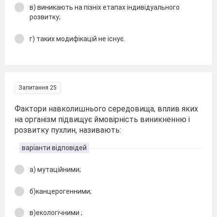
в) виникають на пізніх етапах індивідуального
розвитку;
г) таких модифікацій не існує.
Запитання 25
Фактори навколишнього середовища, вплив яких
на організм підвищує ймовірність виникненню і
розвитку пухлин, називають:
варіанти відповідей
а) мутаційними;
б)канцерогенними;
в)екологічними ;