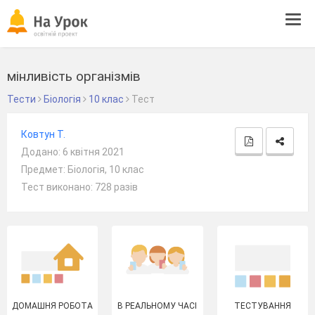
Tog
navi
мінливість організмів
Тести
Біологія
10 клас
Тест
Ковтун Т.
Додано: 6 квітня 2021
Предмет: Біологія, 10 клас
Тест виконано: 728 разів
ДОМАШНЯ РОБОТА
В РЕАЛЬНОМУ ЧАСІ
ТЕСТУВАННЯ