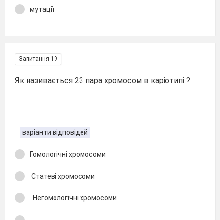
мутації
Запитання 19
Як називається 23 пара хромосом в каріотипі ?
варіанти відповідей
Гомологічні хромосоми
Статеві хромосоми
Негомологічні хромосоми