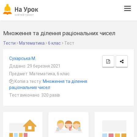
Tog
navi
Множення та ділення раціональних чисел
Тести
Математика
6 клас
Тест
Сухарська М.
Додано: 29 березня 2021
Предмет: Математика, 6 клас
Копія з тесту:
Множення та ділення
раціональних чисел
Тест виконано: 320 разів