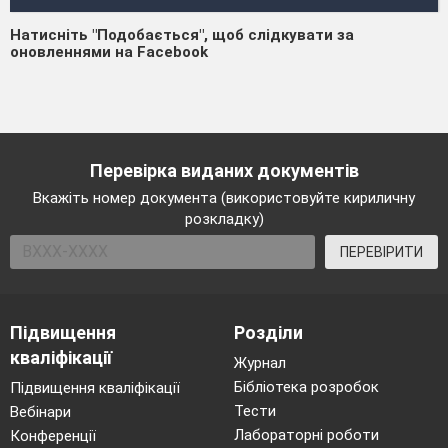
Натисніть "Подобається", щоб слідкувати за
оновленнями на Facebook
Перевірка виданих документів
Вкажіть номер документа (використовуйте кириличну
розкладку)
ПЕРЕВІРИТИ
Підвищення
Розділи
кваліфікації
Журнал
Бібліотека розробок
Підвищення кваліфікації
Тести
Вебінари
Лабораторні роботи
Конференції