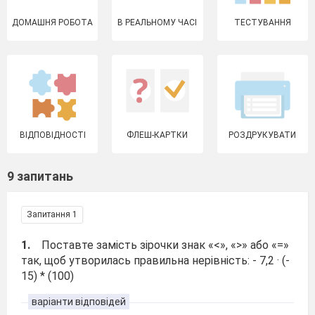
ДОМАШНЯ РОБОТА
В РЕАЛЬНОМУ ЧАСІ
ТЕСТУВАННЯ
ВІДПОВІДНОСТІ
ФЛЕШ-КАРТКИ
РОЗДРУКУВАТИ
9 запитань
Запитання 1
1.
Поставте замість зірочки знак «<», «>» або «=»
так, щоб утворилась правильна нерівність: - 7,2 · (-
15) * (100)
варіанти відповідей