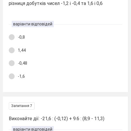
різниця добутків чисел -1,2 і -0,4 та 1,6 і 0,6
варіанти відповідей
-0,8
1,44
-0,48
-1,6
Запитання 7
Виконайте дії: -21,6 : (-0,12) + 9.6 : (8,9 - 11,3)
варіанти відповідей