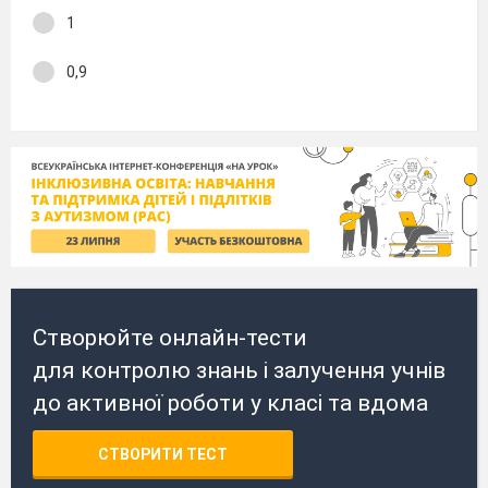
1
0,9
Створюйте онлайн-тести
для контролю знань і залучення учнів
до активної роботи у класі та вдома
СТВОРИТИ ТЕСТ