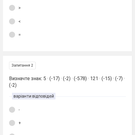
>
<
=
Запитання 2
Визначте знак: 5 · (-17) · (-2) · (-578) · 121 · (-15) · (-7) ·
(-2)
варіанти відповідей
-
+