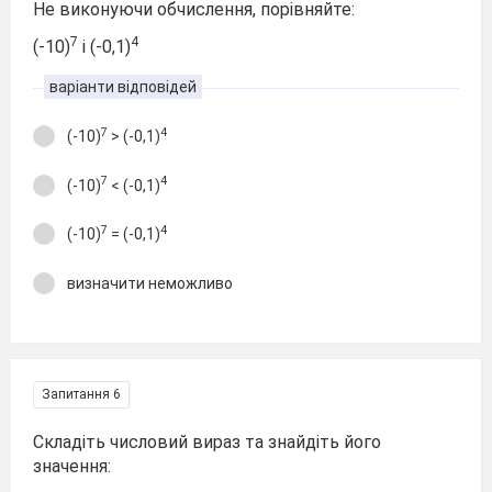
Не виконуючи обчислення, порівняйте:
7
4
(-10)
і (-0,1)
варіанти відповідей
7
4
(-10)
> (-0,1)
7
4
(-10)
< (-0,1)
7
4
(-10)
= (-0,1)
визначити неможливо
Запитання 6
Складіть числовий вираз та знайдіть його
значення: