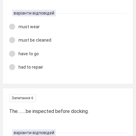
варіанти відповідей
must wear
must be cleaned
have to go
had to repair
Запитання 6
The.........be inspected before docking.
варіанти відповідей