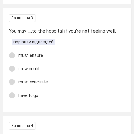
Запитання 3
You may .....to the hospital if you're not feeling well.
варіанти відповідей
must ensure
crew could
must evacuate
have to go
Запитання 4