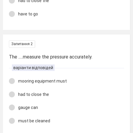
had to close the
have to go
Запитання 2
The .....measure the pressure accurately.
варіанти відповідей
mooring equipment must
had to close the
gauge can
must be cleaned