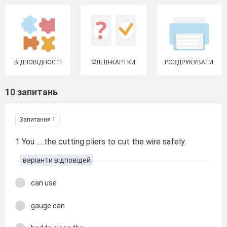
ВІДПОВІДНОСТІ
ФЛЕШ-КАРТКИ
РОЗДРУКУВАТИ
10 запитань
Запитання 1
1 You .....the cutting pliers to cut the wire safely.
варіанти відповідей
can use
gauge can