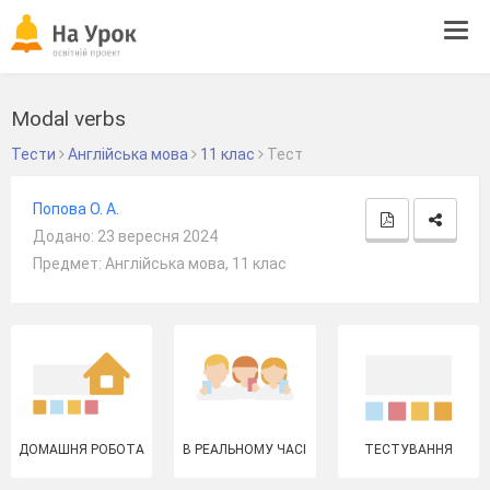
Tog
navi
Modal verbs
Тести
Англійська мова
11 клас
Тест
Попова О. А.
Додано: 23 вересня 2024
Предмет: Англійська мова, 11 клас
ДОМАШНЯ РОБОТА
В РЕАЛЬНОМУ ЧАСІ
ТЕСТУВАННЯ