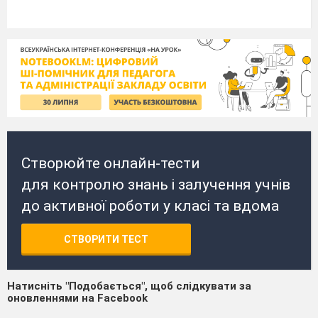
Створюйте онлайн-тести
для контролю знань і залучення учнів
до активної роботи у класі та вдома
СТВОРИТИ ТЕСТ
Натисніть "Подобається", щоб слідкувати за
оновленнями на Facebook