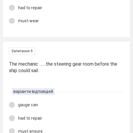
had to repair
must wear
Запитання 9
The mechanic .......the steering gear room before the
ship could sail.
варіанти відповідей
gauge can
had to repair
must ensure