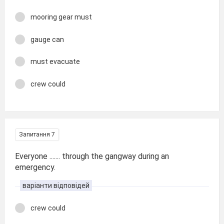
mooring gear must
gauge can
must evacuate
crew could
Запитання 7
Everyone ....... through the gangway during an
emergency.
варіанти відповідей
crew could