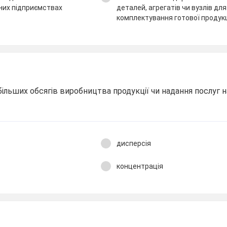
них підприємствах
деталей, агрегатів чи вузлів дл
комплектування готової продукц
ільших обсягів виробництва продукції чи надання послуг 
дисперсія
концентрація