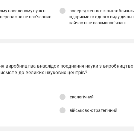
ому населеному пункті
зосередження в кількох близьк
, переважно не пов’язаних
підприємств одного виду діяльн
найчастіше взаємопов’язані
ня виробництва внаслідок поєднання науки з виробництв
риємств до великих наукових центрів?
екологічний
військово-стратегічний