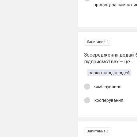
процесу на самостій
Запитання 4
Зосередження дедалі б
підприємствах – це…
варіанти відповідей
комбінування
кооперування
Запитання 5