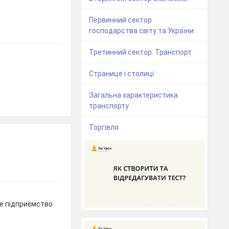
Первинний сектор
господарства світу та України
Третинний сектор. Транспорт
Странице і столиці
Загальна характеристика
транспорту
Торгівля
не підприємство