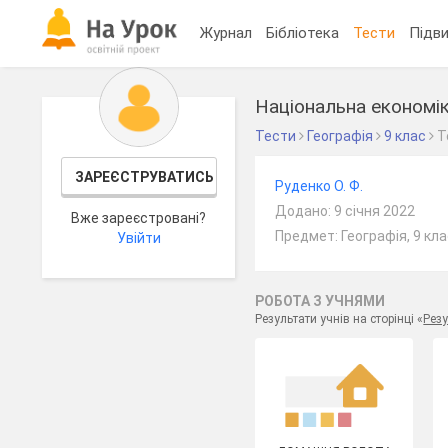
Журнал
Бібліотека
Тести
Підви
Національна економі
Тести
Географія
9 клас
Т
ЗАРЕЄСТРУВАТИСЬ
Руденко О. Ф.
Додано: 9 січня 2022
Вже зареєстровані?
Предмет: Географія, 9 кл
Увійти
РОБОТА З УЧНЯМИ
Результати учнів на сторінці «
Резу