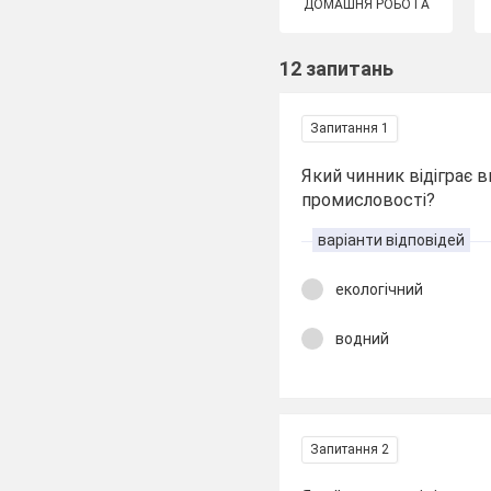
ДОМАШНЯ РОБОТА
12 запитань
Запитання 1
Який чинник відіграє 
промисловості?
варіанти відповідей
екологічний
водний
Запитання 2