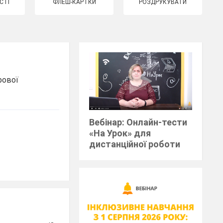
СТІ
ФЛЕШ-КАРТКИ
РОЗДРУКУВАТИ
рової
Вебінар: Онлайн-тести
«На Урок» для
дистанційної роботи