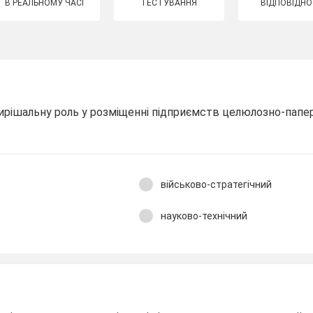
В РЕАЛЬНОМУ ЧАСІ
ТЕСТУВАННЯ
ВІДПОВІДНО
вирішальну роль у розміщенні підприємств целюлозно-папе
військово-стратегічний
науково-технічний