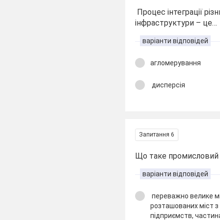
Процес інтеграції різн
інфраструктури – це…
варіанти відповідей
агломерування
дисперсія
Запитання 6
Що таке промисловий
варіанти відповідей
переважно велике мі
розташованих міст з
підприємств, частин