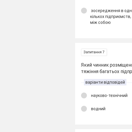
зосередження в одн
кількох підприємств
між собою
Запитання 7
Який чинник розміщен
тяжіння багатьох підп
варіанти відповідей
науково-технічний
водний