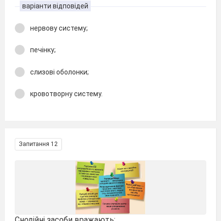
варіанти відповідей
нервову систему;
печінку;
слизові оболонки;
кровотворну систему.
Запитання 12
Снодійні засоби вражають: