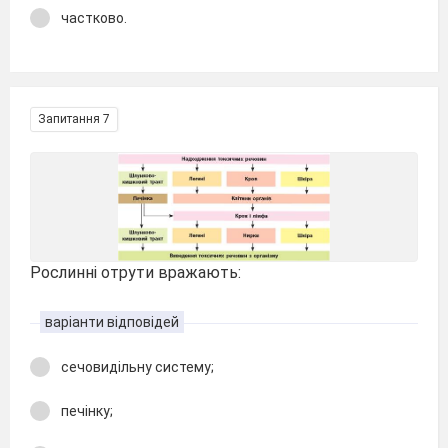
частково.
Запитання 7
Рослинні отрути вражають:
варіанти відповідей
сечовидільну систему;
печінку;