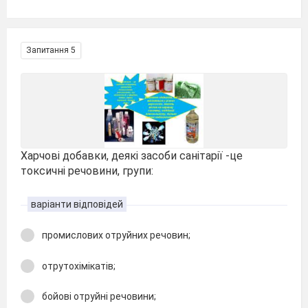
Запитання 5
Харчові добавки, деякі засоби санітарії -це
токсичні речовини, групи:
варіанти відповідей
промислових отруйних речовин;
отрутохімікатів;
бойові отруйні речовини;