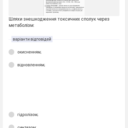
Шляхи знешкодження токсичних сполук через
метаболізм:
варіанти відповідей
окисненням;
відновленням;
гідролізом;
синтезом;