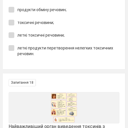
продукти обміну речовин;
токсичні речовини;
леткі токсичні речовини;
леткі продукти перетворення нелегких токсичних
речовин.
Запитання 18
Найважливіший орган виведення токсинів з