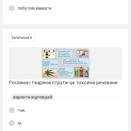
побутові хімікати.
Запитання 6
Рослинні і тваринні отрути-це токсичні речовини:
варіанти відповідей
так;
ні;