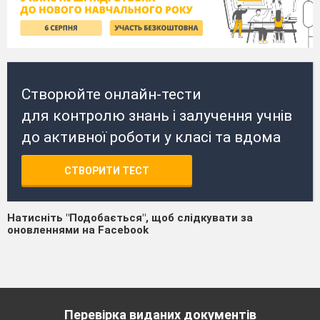
Створюйте онлайн-тести
для контролю знань і залучення учнів
до активної роботи у класі та вдома
СТВОРИТИ ТЕСТ
Натисніть "Подобається", щоб слідкувати за
оновленнями на Facebook
Перевірка виданих документів