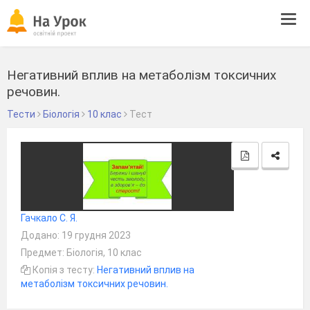
Tog
navi
Негативний вплив на метаболізм токсичних
речовин.
Тести
Біологія
10 клас
Тест
Гачкало С. Я.
Додано: 19 грудня 2023
Предмет: Біологія, 10 клас
Копія з тесту:
Негативний вплив на
метаболізм токсичних речовин.