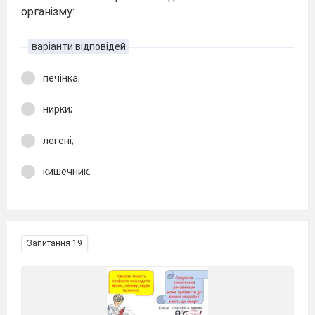
організму:
варіанти відповідей
печінка;
нирки;
легені;
кишечник.
Запитання 19