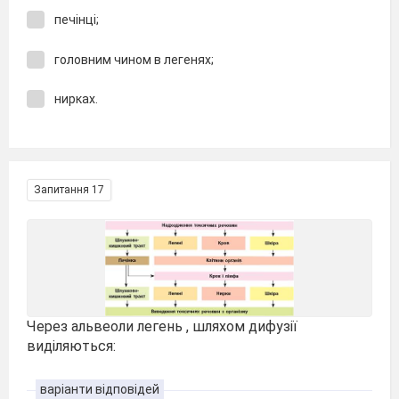
печінці;
головним чином в легенях;
нирках.
Запитання 17
Через альвеоли легень , шляхом дифузії
виділяються:
варіанти відповідей