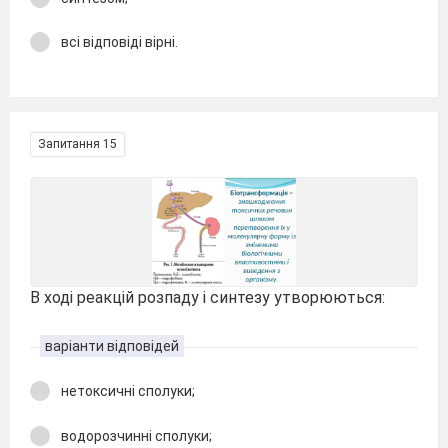
всі відповіді вірні.
Запитання 15
В ході реакцій розпаду і синтезу утворюються:
варіанти відповідей
нетоксичні сполуки;
водорозчинні сполуки;