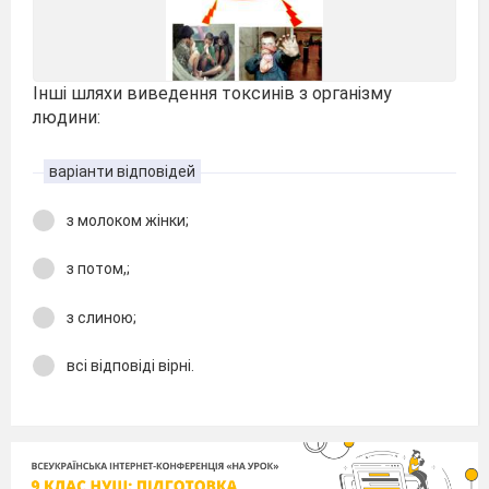
Інші шляхи виведення токсинів з організму
людини:
варіанти відповідей
з молоком жінки;
з потом,;
з слиною;
всі відповіді вірні.