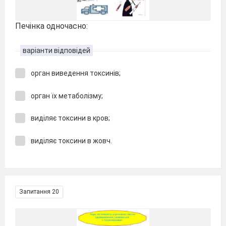
Печінка одночасно:
варіанти відповідей
орган виведення токсинів;
орган їх метаболізму;
виділяє токсини в кров;
виділяє токсини в жовч.
Запитання 20