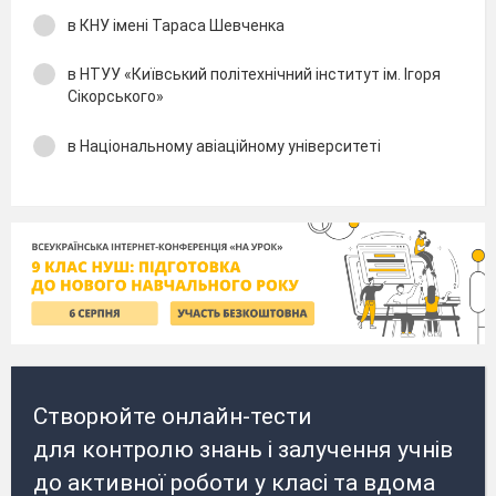
в КНУ імені Тараса Шевченка
в НТУУ «Київський політехнічний інститут ім. Ігоря
Сікорського»
в Національному авіаційному університеті
Створюйте онлайн-тести
для контролю знань і залучення учнів
до активної роботи у класі та вдома