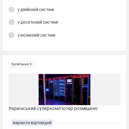
у двійковій системі
у десятковій системі
у вісімковій системі
Запитання 9
Український суперкомп'ютер розміщено
варіанти відповідей