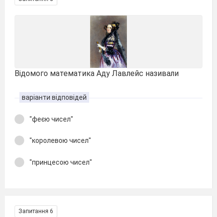
Відомого математика Аду Лавлейс називали
варіанти відповідей
"феєю чисел"
"королевою чисел"
"принцесою чисел"
Запитання 6