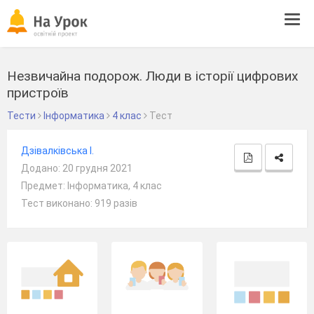
Tog
navi
Незвичайна подорож. Люди в історії цифрових
пристроїв
Тести
Інформатика
4 клас
Тест
Дзівалківська І.
Додано: 20 грудня 2021
Предмет: Інформатика, 4 клас
Тест виконано: 919 разів