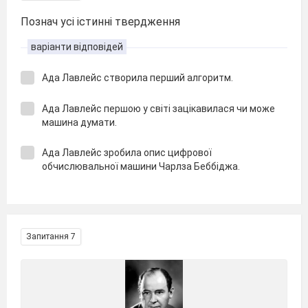
Познач усі істинні твердження
варіанти відповідей
Ада Лавлейс створила перший алгоритм.
Ада Лавлейс першою у світі зацікавилася чи може
машина думати.
Ада Лавлейс зробила опис цифрової
обчислювальної машини Чарлза Беббіджа.
Запитання 7