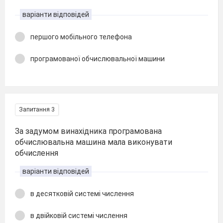
варіанти відповідей
першого мобільного телефона
програмованої обчислювальної машини
Запитання 3
За задумом винахідника програмована
обчислювальна машина мала виконувати
обчислення
варіанти відповідей
в десятковій системі числення
в двійковій системі числення