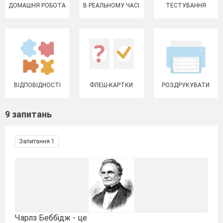
ДОМАШНЯ РОБОТА
В РЕАЛЬНОМУ ЧАСІ
ТЕСТУВАННЯ
ВІДПОВІДНОСТІ
ФЛЕШ-КАРТКИ
РОЗДРУКУВАТИ
9 запитань
Запитання 1
Чарлз Беббідж - це