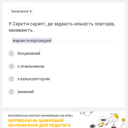
Запитання 4
У Скретчі скрипт, де задають кількість повторів,
називають...
варіанти відповідей
безумовний
з лічильником
з калькулятором
умовний