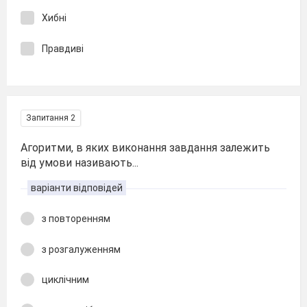
Хибні
Правдиві
Запитання 2
Агоритми, в яких виконання завдання залежить
від умови називають...
варіанти відповідей
з повторенням
з розгалуженням
циклічним