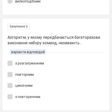
вилкоподібним
Запитання 3
Алгоритм, у якому передбачається багаторазове
виконання набору команд, називають...
варіанти відповідей
з розгалуженням
повторним
циклічним
з повторенням