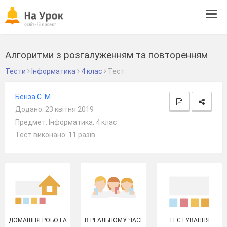
Tog
navi
Алгоритми з розгалуженням та повторенням
Тести
Інформатика
4 клас
Тест
Бенза С. М.
Додано: 23 квітня 2019
Предмет: Інформатика, 4 клас
Тест виконано: 11 разів
ДОМАШНЯ РОБОТА
В РЕАЛЬНОМУ ЧАСІ
ТЕСТУВАННЯ