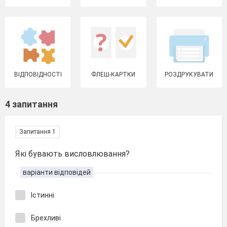
ВІДПОВІДНОСТІ
ФЛЕШ-КАРТКИ
РОЗДРУКУВАТИ
4 запитання
Запитання 1
Які бувають висловлювання?
варіанти відповідей
Істинні
Брехливі