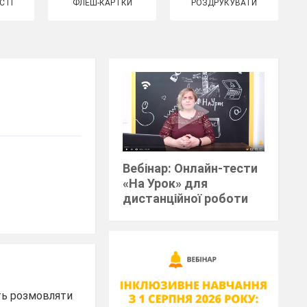
СТІ
ФЛЕШ-КАРТКИ
РОЗДРУКУВАТИ
Вебінар: Онлайн-тести
«На Урок» для
дистанційної роботи
сть розмовляти