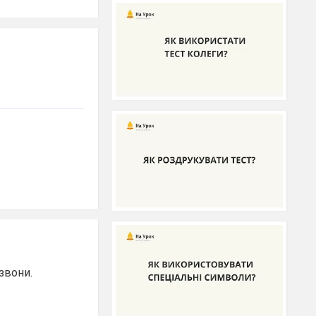
звони.