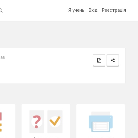
Я учень
Вхід
Реєстрація
раз