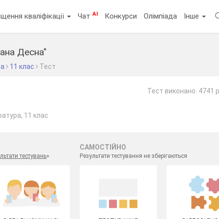
AI
щення кваліфікації
Чат
Конкурси
Олімпіада
Інше
ана Десна"
ра
11 клас
Тест
Тест виконано: 4741 
ратура, 11 клас
САМОСТІЙНО
льтати тестувань
»
Результати тестування не зберігаються