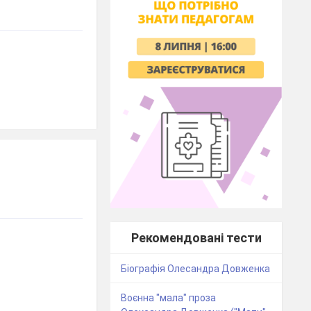
Рекомендовані тести
Біографія Олесандра Довженка
Воєнна "мала" проза