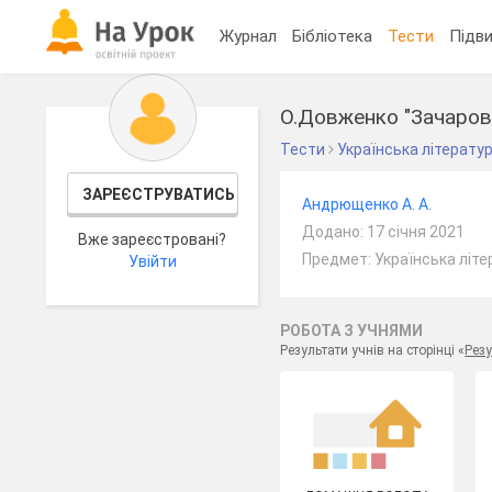
Журнал
Бібліотека
Тести
Підви
О.Довженко "Зачаров
Тести
Українська літерату
ЗАРЕЄСТРУВАТИСЬ
Андрющенко А. А.
Додано: 17 січня 2021
Вже зареєстровані?
Предмет: Українська літе
Увійти
РОБОТА З УЧНЯМИ
Результати учнів на сторінці «
Резу