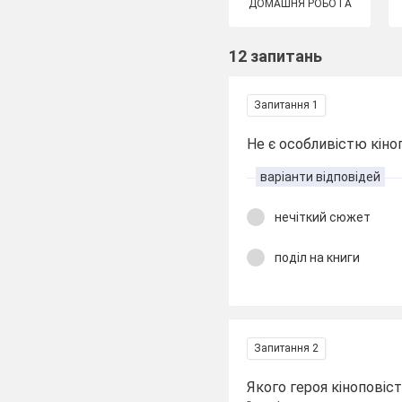
ДОМАШНЯ РОБОТА
12 запитань
Запитання 1
Не є особливістю кіно
варіанти відповідей
нечіткий сюжет
поділ на книги
Запитання 2
Якого героя кіноповіс