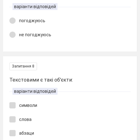
варіанти відповідей
погоджуюсь
не погоджуюсь
Запитання 8
Текстовими є такі об'єкти:
варіанти відповідей
символи
слова
абзаци