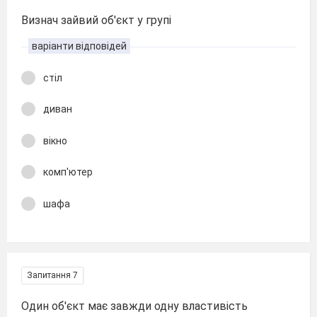
Визнач зайвий об'єкт у групі
варіанти відповідей
стіл
диван
вікно
комп'ютер
шафа
Запитання 7
Один об'єкт має завжди одну властивість