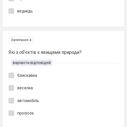
ведмідь
Запитання 4
Які з об'єктів є явищами природи?
варіанти відповідей
блискавка
веселка
автомобіль
пролісок