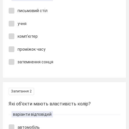
письмовий стіл
учня
комп'ютер
проміжок часу
затемнення сонця
Запитання 2
Які об'єкти мають властивість колір?
варіанти відповідей
автомобіль