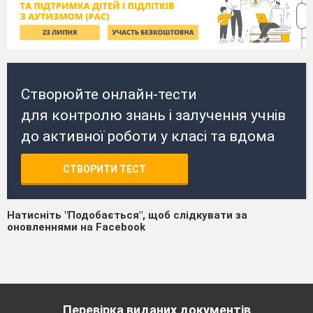
Створюйте онлайн-тести
для контролю знань і залучення учнів
до активної роботи у класі та вдома
СТВОРИТИ ТЕСТ
Натисніть "Подобається", щоб слідкувати за
оновленнями на Facebook
Перевірка виданих документів