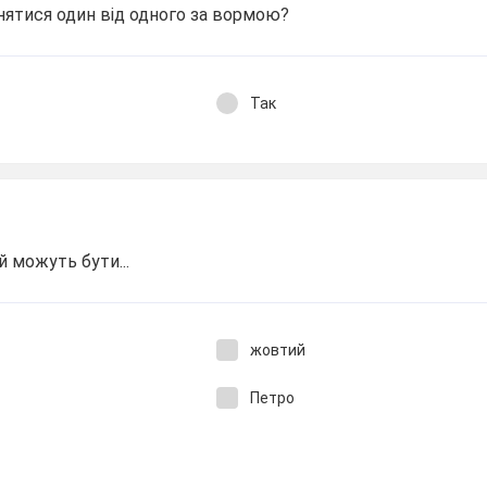
нятися один від одного за вормою?
Так
 можуть бути...
жовтий
Петро