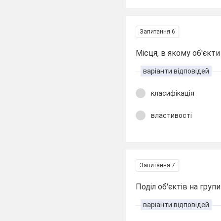
Запитання 6
Місця, в якому об'єкт
варіанти відповідей
класифікація
властивості
Запитання 7
Поділ об'єктів на груп
варіанти відповідей