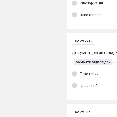
класифікація
властивості
Запитання 8
Документ, який складає
варіанти відповідей
Текстовий
графічний
Запитання 9