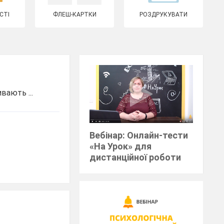
СТІ
ФЛЕШ-КАРТКИ
РОЗДРУКУВАТИ
вають ...
Вебінар: Онлайн-тести
«На Урок» для
дистанційної роботи