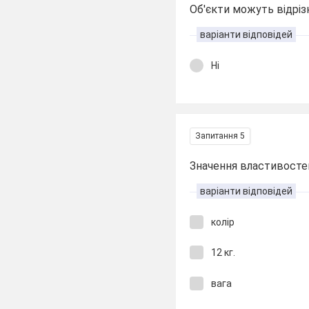
Об'єкти можуть відріз
варіанти відповідей
Ні
Запитання 5
Значення властивостей
варіанти відповідей
колір
12 кг.
вага