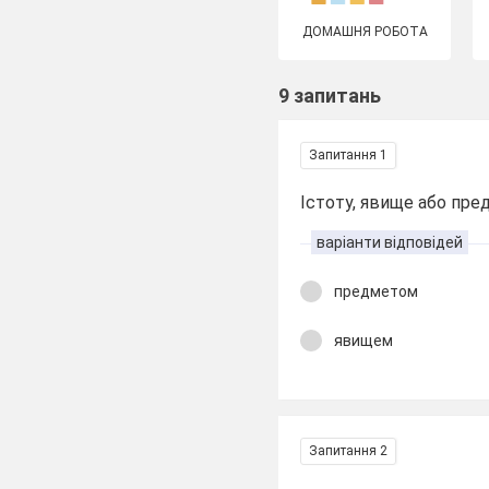
ДОМАШНЯ РОБОТА
9 запитань
Запитання 1
Істоту, явище або пред
варіанти відповідей
предметом
явищем
Запитання 2