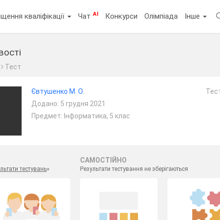
AI
щення кваліфікації
Чат
Конкурси
Олімпіада
Інше
вості
Тест
Євтушенко М. О.
Тест
Додано: 5 грудня 2021
Предмет: Інформатика, 5 клас
САМОСТІЙНО
льтати тестувань
»
Результати тестування не зберігаються