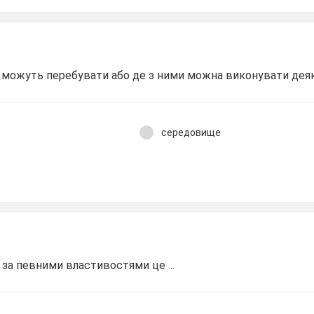
и можуть перебувати або де з ними можна виконувати деякі
середовище
и за певними властивостями це ...