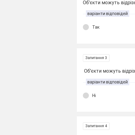
Об'єкти можуть відріз
варіанти відповідей
Так
Запитання 3
Об'єкти можуть відріз
варіанти відповідей
Ні
Запитання 4