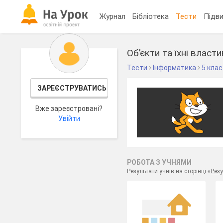
Журнал
Бібліотека
Тести
Підви
Об’єкти та їхні власти
Тести
Інформатика
5 клас
ЗАРЕЄСТРУВАТИСЬ
Вже зареєстровані?
Увійти
РОБОТА З УЧНЯМИ
Результати учнів на сторінці «
Резу