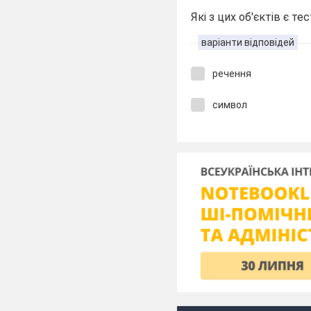
Які з цих об'єктів є те
варіанти відповідей
речення
символ