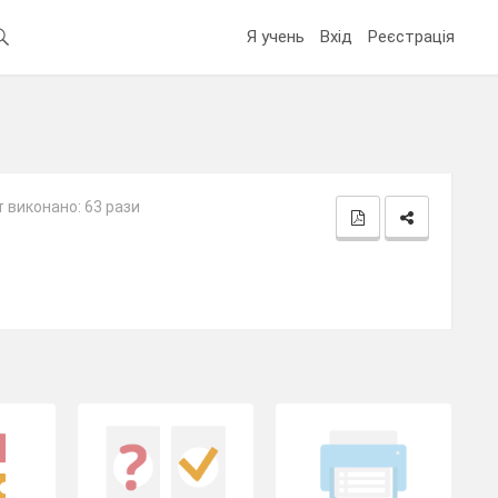
Я учень
Вхід
Реєстрація
 виконано: 63 рази