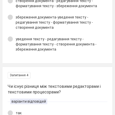
створення документа - редагування тексту -
форматування тексту - збереження документа
збереження документа-уведення тексту -
редагування тексту - форматування тексту -
створення документа
уведення тексту - редагування тексту -
форматування тексту - створення документа -
збереження документа
Запитання 4
Чи існує різниця між текстовими редакторами і
текстовими процесорами?
варіанти відповідей
так