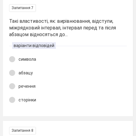
Запитання 7
Такі властивості, як: вирівнювання, відступи,
міжрядковий інтервал, інтервал перед та після
абзацом відносяться до...
варіанти відповідей
символа
абзацу
речення
сторінки
Запитання 8