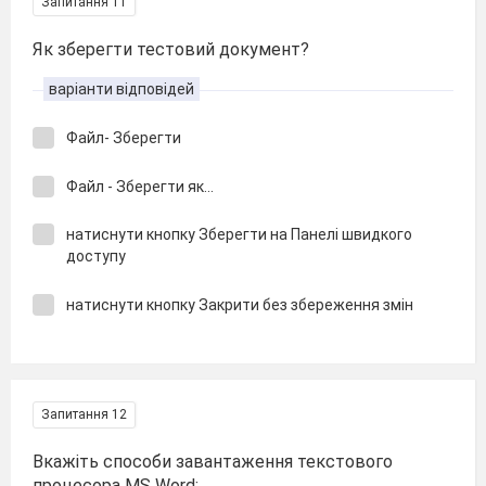
Запитання 11
Як зберегти тестовий документ?
варіанти відповідей
Файл- Зберегти
Файл - Зберегти як...
натиснути кнопку Зберегти на Панелі швидкого
доступу
натиснути кнопку Закрити без збереження змін
Запитання 12
Вкажіть способи завантаження текстового
процесора MS Word: