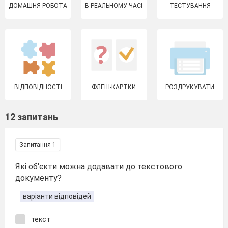
ДОМАШНЯ РОБОТА
В РЕАЛЬНОМУ ЧАСІ
ТЕСТУВАННЯ
ВІДПОВІДНОСТІ
ФЛЕШ-КАРТКИ
РОЗДРУКУВАТИ
12 запитань
Запитання 1
Які об'єкти можна додавати до текстового
документу?
варіанти відповідей
текст