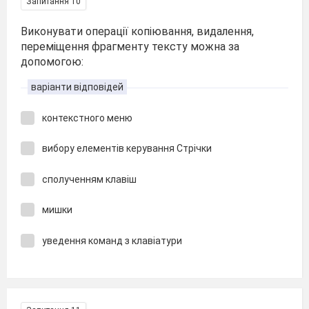
Запитання 10
Виконувати операції копіювання, видалення,
переміщення фрагменту тексту можна за
допомогою:
варіанти відповідей
контекстного меню
вибору елементів керування Стрічки
сполученням клавіш
мишки
уведення команд з клавіатури