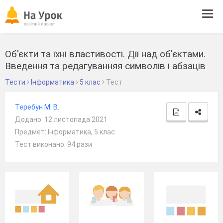
Tog
navi
Об'єкти та їхні властивості. Дії над об'єктами.
Введення та редагуванняя символів і абзаців
Тести
Інформатика
5 клас
Тест
Теребун М. В.
Додано: 12 листопада 2021
Предмет: Інформатика, 5 клас
Тест виконано: 94 рази