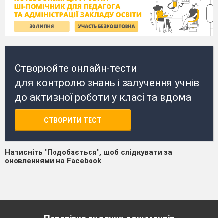
Створюйте онлайн-тести
для контролю знань і залучення учнів
до активної роботи у класі та вдома
СТВОРИТИ ТЕСТ
Натисніть "Подобається", щоб слідкувати за
оновленнями на Facebook