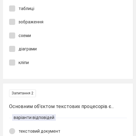
таблиці
зображення
схеми
діаграми
кліпи
Запитання 2
Основним об'єктом текстових процесорів є...
варіанти відповідей
текстовий документ