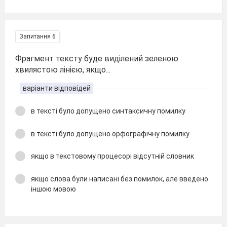
Запитання 6
Фрагмент тексту буде виділений зеленою
хвилястою лінією, якщо...
варіанти відповідей
в тексті було допущено синтаксичну помилку
в тексті було допущено орфографічну помилку
якщо в текстовому процесорі відсутній словник
якщо слова були написані без помилок, але введено
іншою мовою