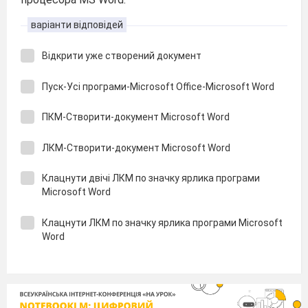
варіанти відповідей
Відкрити уже створений документ
Пуск-Усі програми-Microsoft Office-Microsoft Word
ПКМ-Створити-документ Microsoft Word
ЛКМ-Створити-документ Microsoft Word
Клацнути двічі ЛКМ по значку ярлика програми
Microsoft Word
Клацнути ЛКМ по значку ярлика програми Microsoft
Word