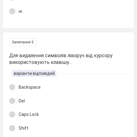
ні
Запитання 5
Для видалення символів ліворуч від курсору
використовують клавішу...
варіанти відповідей
Backspace
Del
Caps Lock
Shift