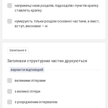
наприкінці назв розділів, підрозділів і пунктів крапку
ставлять крапку
нумерують тільки розділи основної частини, а зміст,
вступ, висновки — ні
Запитання 6
Заголовки структурних частин друкуються
варіанти відповідей
великими літерами
з великої літери
з розрідженим інтервалом