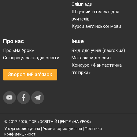
Олімпіади
Штучний інтелект для
вчителів
Курси англійської мови
Про нас
Інше
Про «На Урок»
Вхід для учнів (naurok.ua)
Співпраця закладів освіти
Матеріали до свят
Конкурс «Фантастична
п’ятірка»
Зворотний зв'язок
© 2017-2026, ТОВ «ОСВІТНІЙ ЦЕНТР «НА УРОК»
Угода користувача
|
Умови користування
|
Політика
конфіденційності