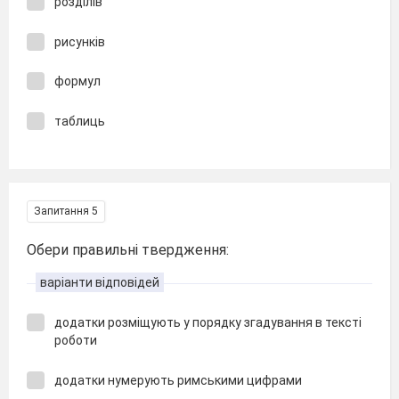
розділів
рисунків
формул
таблиць
Запитання 5
Обери правильні твердження:
варіанти відповідей
додатки розміщують у порядку згадування в тексті
роботи
додатки нумерують римськими цифрами