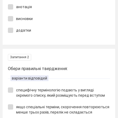
анотація
висновки
додатки
Запитання 2
Обери правильні твердження:
варіанти відповідей
специфічну термінологію подають у вигляді
окремого списку, який розміщують перед вступом
якщо спеціальні терміни, скорочення повторюються
менше трьох разів, перелік не складається