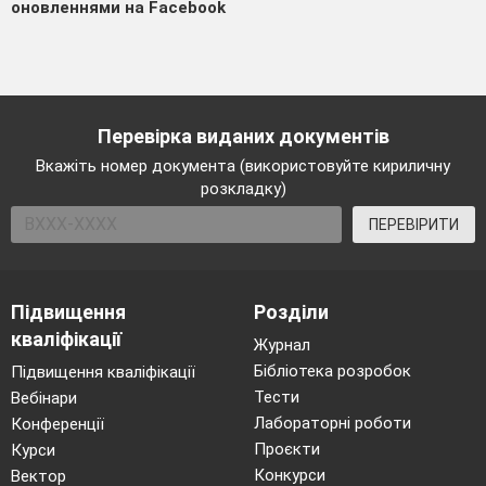
оновленнями на Facebook
Перевірка виданих документів
Вкажіть номер документа (використовуйте кириличну
розкладку)
ПЕРЕВІРИТИ
Підвищення
Розділи
кваліфікації
Журнал
Бібліотека розробок
Підвищення кваліфікації
Тести
Вебінари
Лабораторні роботи
Конференції
Проєкти
Курси
Конкурси
Вектор