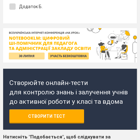
Додаток Б.
Створюйте онлайн-тести
для контролю знань і залучення учнів
до активної роботи у класі та вдома
СТВОРИТИ ТЕСТ
Натисніть "Подобається", щоб слідкувати за