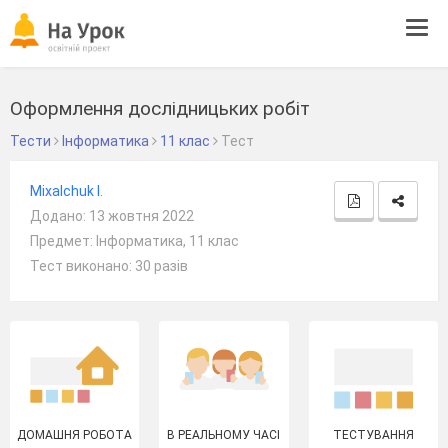
Tog
navi
Оформлення дослідницьких робіт
Тести
Інформатика
11 клас
Тест
Mixalchuk I.
Додано: 13 жовтня 2022
Предмет: Інформатика, 11 клас
Тест виконано: 30 разів
ДОМАШНЯ РОБОТА
В РЕАЛЬНОМУ ЧАСІ
ТЕСТУВАННЯ