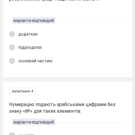
варіанти відповідей
додатках
підрозділах
основній частині
Запитання 4
Нумерацію подають арабськими цифрами без
знаку «№» для таких елементів:
варіанти відповідей