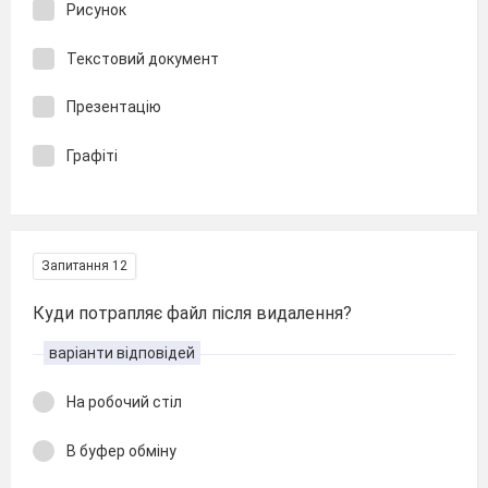
Рисунок
Текстовий документ
Презентацію
Графіті
Запитання 12
Куди потрапляє файл після видалення?
варіанти відповідей
На робочий стіл
В буфер обміну