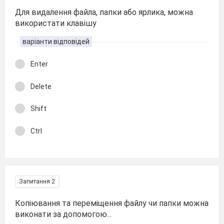
Для видалення файла, папки або ярлика, можна
використати клавішу
варіанти відповідей
Enter
Delete
Shift
Ctrl
Запитання 2
Копіювання та переміщення файлу чи папки можна
виконати за допомогою...