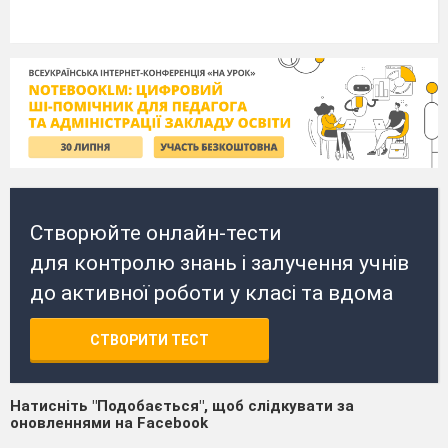
Створюйте онлайн-тести
для контролю знань і залучення учнів
до активної роботи у класі та вдома
СТВОРИТИ ТЕСТ
Натисніть "Подобається", щоб слідкувати за
оновленнями на Facebook