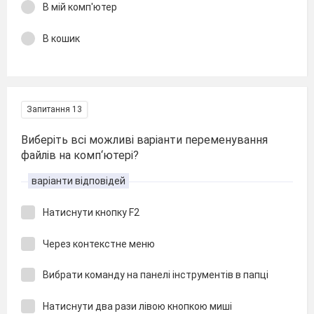
В мій комп'ютер
В кошик
Запитання 13
Виберіть всі можливі варіанти переменування
файлів на комп‘ютері?
варіанти відповідей
Натиснути кнопку F2
Через контекстне меню
Вибрати команду на панелі інструментів в папці
Натиснути два рази лівою кнопкою миші