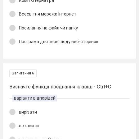
Комп'ютерна гра
Всесвітня мережа Інтернет
Посилання на файл чи папку
Програма для перегляду веб-сторінок
Запитання 6
Визначте функції поєднання клавіш - Ctrl+C
варіанти відповідей
вирізати
вставити