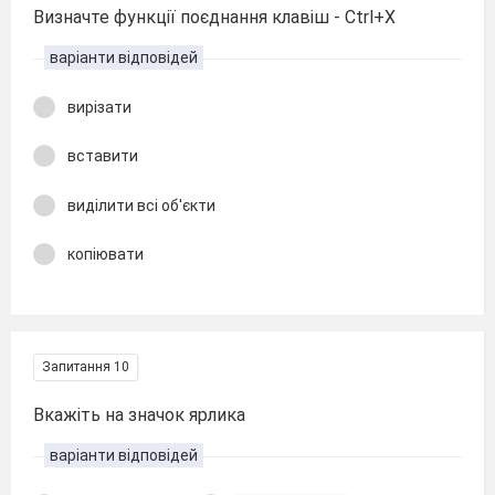
Визначте функції поєднання клавіш - Ctrl+X
варіанти відповідей
вирізати
вставити
виділити всі об'єкти
копіювати
Запитання 10
Вкажіть на значок ярлика
варіанти відповідей