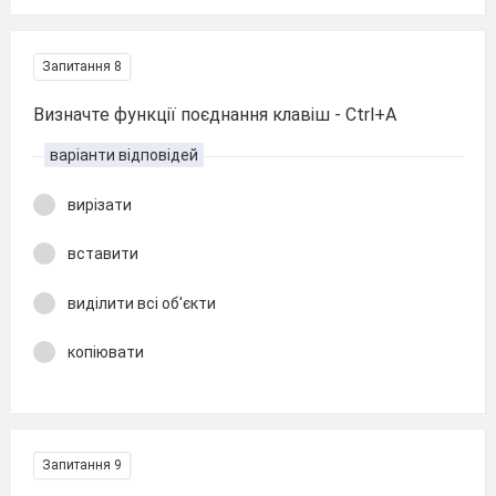
Запитання 8
Визначте функції поєднання клавіш - Ctrl+A
варіанти відповідей
вирізати
вставити
виділити всі об'єкти
копіювати
Запитання 9