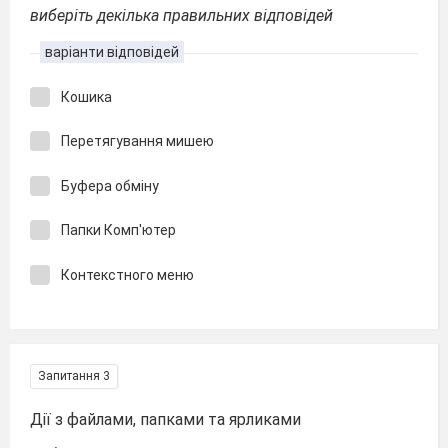
виберіть декілька правильних відповідей
варіанти відповідей
Кошика
Перетягування мишею
Буфера обміну
Папки Комп'ютер
Контекстного меню
Запитання 3
Дії з файлами, папками та ярликами