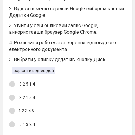
2. Відкрити меню сервісів Google вибором кнопки
Додатки Google.
3. Увійти у свій обліковий запис Google,
використавши браузер Google Chrome.
4. Розпочати роботу зі створення відповідного
електронного документа.
5. Вибрати у списку додатків кнопку Диск.
варіанти відповідей
3 2 5 1 4
3 2 1 5 4
1 2 3 4 5
5 1 3 2 4