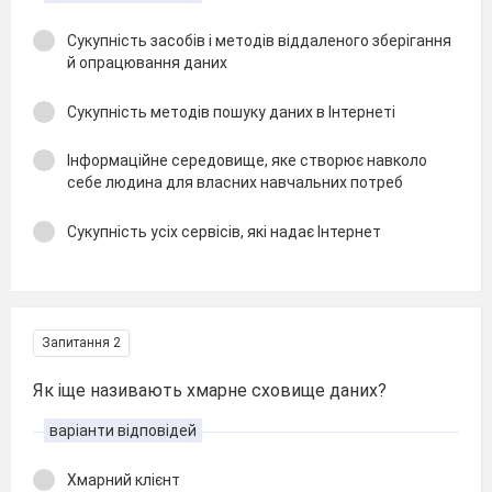
Сукупність засобів і методів віддаленого зберігання
й опрацювання даних
Сукупність методів пошуку даних в Інтернеті
Інформаційне середовище, яке створює навколо
себе людина для власних навчальних потреб
Сукупність усіх сервісів, які надає Інтернет
Запитання 2
Як іще називають хмарне сховище даних?
варіанти відповідей
Хмарний клієнт