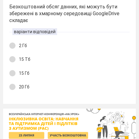
Безкоштовний обсяг данних, які можуть бути
збережені в хмарному середовищі GoogleDrive
складає
варіанти відповідей
2 Гб
15 Тб
15 Гб
20 Гб