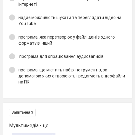
інтернеті
надає можливість шукати та переглядати відео на
YouTube
програма, яка перетворює у файлі дані з одного
формату в інший
програма для опрацювання аудиозаписів
програма, що містить набір інструментів, за
допомогою яких створюють і редагують відеофайли
на ПК
Запитання 3
Мультимедіа - це