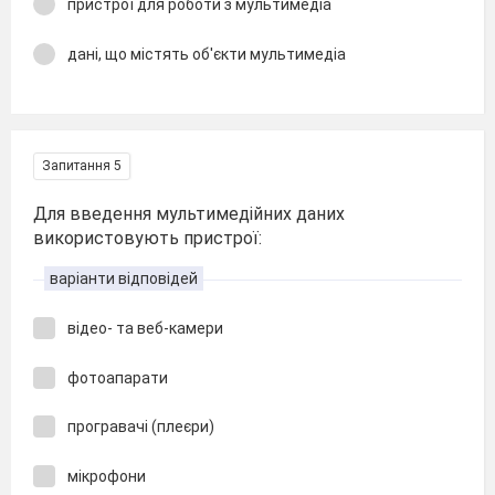
пристрої для роботи з мультимедіа
дані, що містять об'єкти мультимедіа
Запитання 5
Для введення мультимедійних даних
використовують пристрої:
варіанти відповідей
відео- та веб-камери
фотоапарати
програвачі (плеєри)
мікрофони