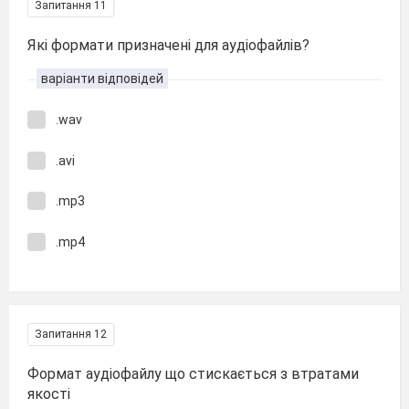
Запитання 11
Які формати призначені для аудіофайлів?
варіанти відповідей
.wav
.avi
.mp3
.mp4
Запитання 12
Формат аудіофайлу що стискається з втратами
якості