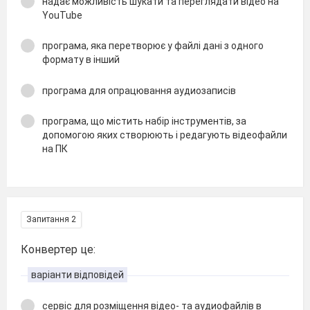
надає можливість шукати та переглядати відео на
YouTube
програма, яка перетворює у файлі дані з одного
формату в інший
програма для опрацювання аудиозаписів
програма, що містить набір інструментів, за
допомогою яких створюють і редагують відеофайли
на ПК
Запитання 2
Конвертер це:
варіанти відповідей
сервіс для розміщення відео- та аудиофайлів в