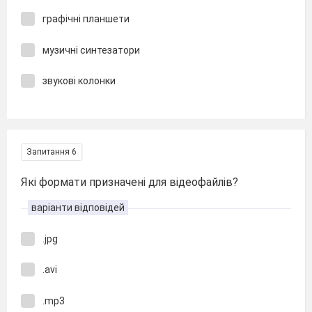
графічні планшети
музичні синтезатори
звукові колонки
Запитання 6
Які формати призначені для відеофайлів?
варіанти відповідей
.jpg
.avi
.mp3