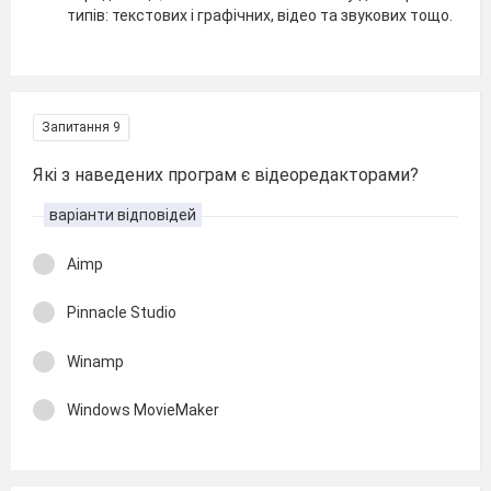
типів: текстових і графічних, відео та звукових тощо.
Запитання 9
Які з наведених програм є відеоредакторами?
варіанти відповідей
Aimp
Pinnacle Studio
Winamp
Windows MovieMaker