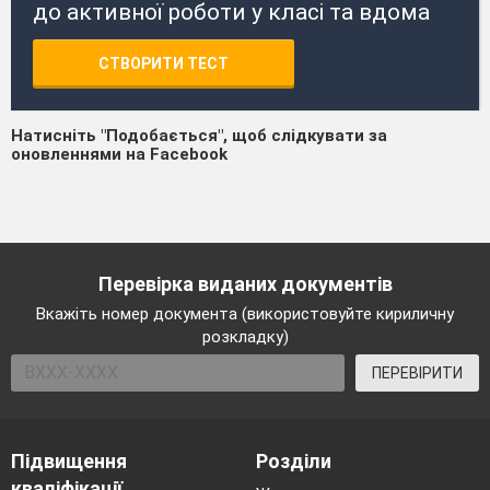
до активної роботи у класі та вдома
СТВОРИТИ ТЕСТ
Натисніть "Подобається", щоб слідкувати за
оновленнями на Facebook
Перевірка виданих документів
Вкажіть номер документа (використовуйте кириличну
розкладку)
ПЕРЕВІРИТИ
Підвищення
Розділи
кваліфікації