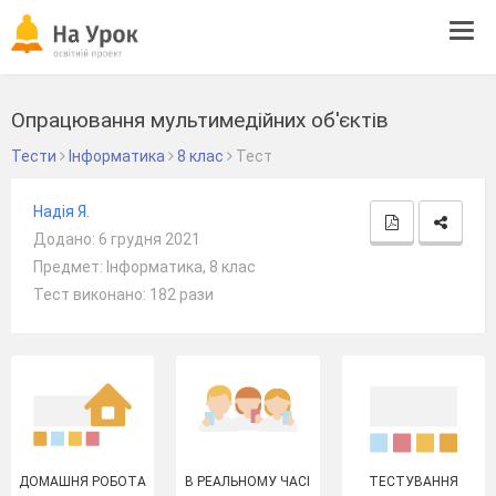
Tog
navi
Опрацювання мультимедійних об'єктів
Тести
Інформатика
8 клас
Тест
Надія Я.
Додано: 6 грудня 2021
Предмет: Інформатика, 8 клас
Тест виконано: 182 рази
ДОМАШНЯ РОБОТА
В РЕАЛЬНОМУ ЧАСІ
ТЕСТУВАННЯ