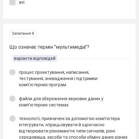
avi
Запитання 8
Що означає термін "мультимедіа"?
варіанти відповідей
процес проектування, написання,
тестування, зневадження і підтримки
комп'ютерних програм
файли для збереження звукових даних у
комп'ютерних системах.
технології, призначені за допомогою комп’ютера
інтегрувати, опрацьовувати й одночасно
відтворювати різноманітні типи сигналів, різні
середовища, засоби та способи обміну даних різних