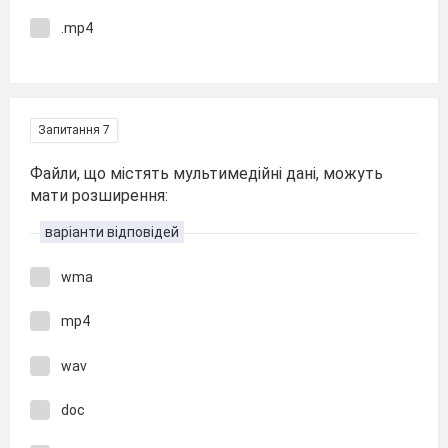
.mp4
Запитання 7
Файли, що містять мультимедійні дані, можуть
мати розширення:
варіанти відповідей
wma
mp4
wav
doc