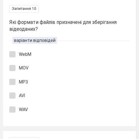
Запитання 10
Які формати файлів призначені для зберігання
відеоданих?
варіанти відповідей
WebM
MOV
MP3
AVI
WAV