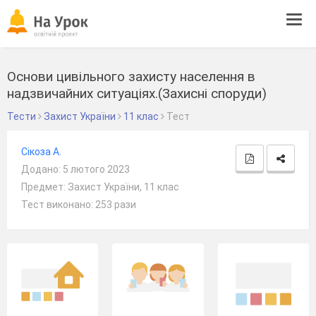
Tog
navi
Основи цивільного захисту населення в
надзвичайних ситуаціях.(Захисні споруди)
Тести
Захист України
11 клас
Тест
Сікоза А.
Додано: 5 лютого 2023
Предмет: Захист України, 11 клас
Тест виконано: 253 рази