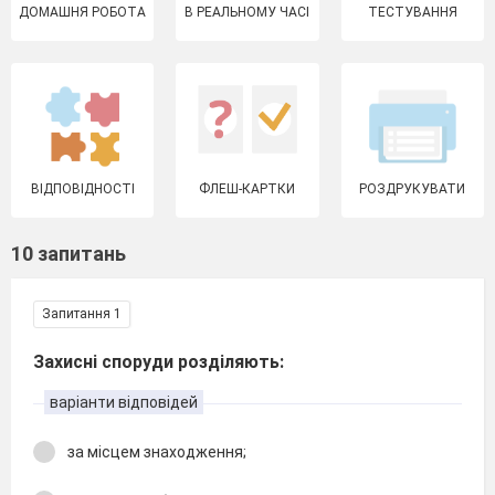
ДОМАШНЯ РОБОТА
В РЕАЛЬНОМУ ЧАСІ
ТЕСТУВАННЯ
ВІДПОВІДНОСТІ
ФЛЕШ-КАРТКИ
РОЗДРУКУВАТИ
10 запитань
Запитання 1
Захисні споруди розділяють:
варіанти відповідей
за місцем знаходження;