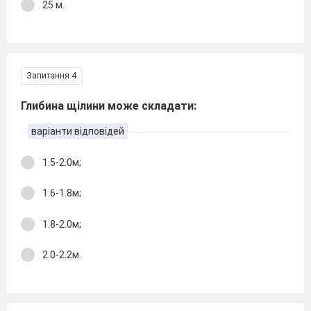
25 м.
Запитання 4
Глибина щілини може складати:
варіанти відповідей
1.5-2.0м;
1.6-1.8м;
1.8-2.0м;
2.0-2.2м.