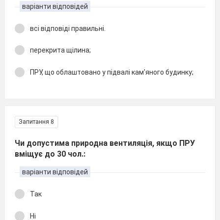
варіанти відповідей
всі відповіді правильні.
перекрита щілина;
ПРУ, що облаштовано у підвалі кам'яного будинку;
Запитання 8
Чи допустима природна вентиляція, якщо ПРУ
вміщує до 30 чол.:
варіанти відповідей
Так
Ні