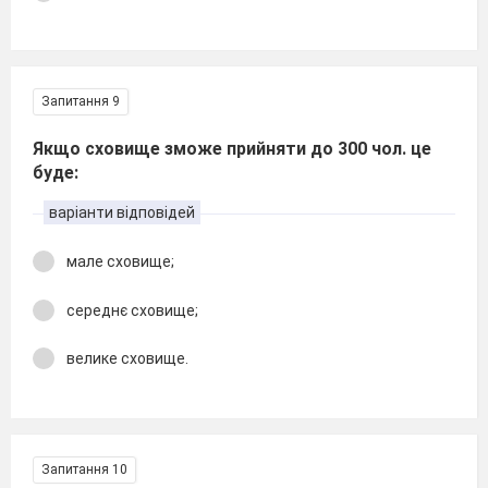
Запитання 9
Якщо сховище зможе прийняти до 300 чол. це
буде:
варіанти відповідей
мале сховище;
середнє сховище;
велике сховище.
Запитання 10