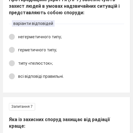
захист людей в умовах надзвичайних ситуацій і
представляють собою споруди:
варіанти відповідей
негерметичного типу;
герметичного типу;
типу «пелюсток»;
всі відповіді правильні.
Запитання 7
Яка із захисних споруд захищає від радіації
краще: