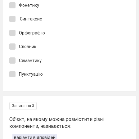
Фонетику
Синтаксис
Орфографію
Словник
Семантику
Пунктуацію
Запитання 3
Об’єкт, на якому можна розмістити різні
компоненти, називається:
варіанти відповідей