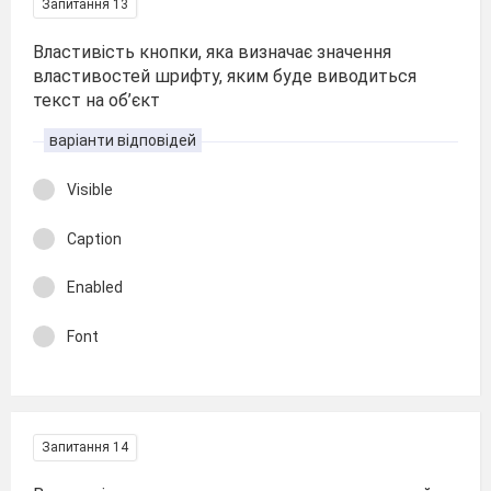
Запитання 13
Властивість кнопки, яка визначає значення
властивостей шрифту, яким буде виводиться
текст на об’єкт
варіанти відповідей
Visible
Caption
Enabled
Font
Запитання 14