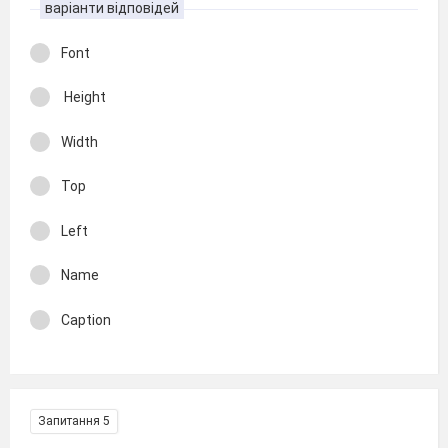
варіанти відповідей
Font
Height
Width
Top
Left
Name
Caption
Запитання 5