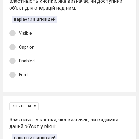
Властивість кнопки, яка визначає, чи доступний
об'єкт для операцій над ним:
варіанти відповідей
Visible
Caption
Enabled
Font
Запитання 15
Властивість кнопки, яка визначає, чи видимий
даний об'єкт у вікні:
варіанти відповідей