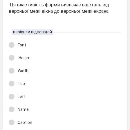
Ця властивість форми визначає відстань від
верхньої межі вікна до верхньої межі екрана:
варіанти відповідей
Font
Height
Width
Top
Left
Name
Caption