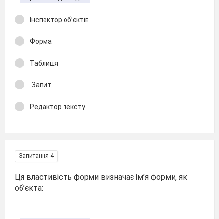
Інспектор об’єктів
Форма
Таблиця
Запит
Редактор тексту
Запитання 4
Ця властивість форми визначає ім’я форми, як
об’єкта: