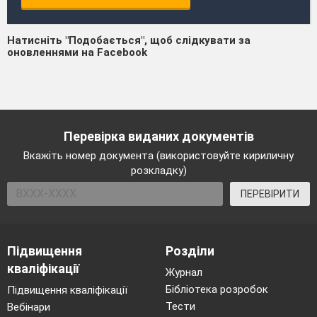
Натисніть "Подобається", щоб слідкувати за
оновленнями на Facebook
Перевірка виданих документів
Вкажіть номер документа (використовуйте кириличну
розкладку)
ПЕРЕВІРИТИ
Підвищення
Розділи
кваліфікації
Журнал
Бібліотека розробок
Підвищення кваліфікації
Тести
Вебінари