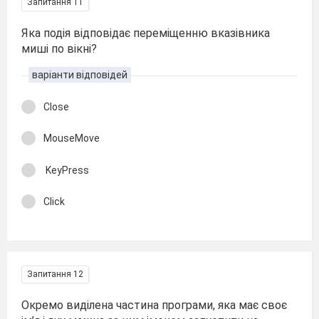
Запитання 11
Яка подія відповідає переміщенню вказівника
миші по вікні?
варіанти відповідей
Close
MouseMove
KeyPress
Click
Запитання 12
Окремо виділена частина програми, яка має своє