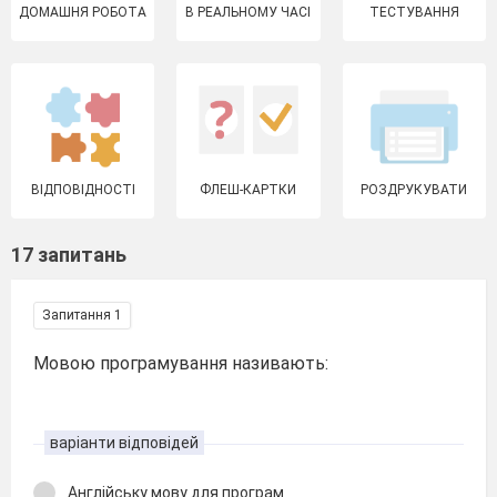
ДОМАШНЯ РОБОТА
В РЕАЛЬНОМУ ЧАСІ
ТЕСТУВАННЯ
ВІДПОВІДНОСТІ
ФЛЕШ-КАРТКИ
РОЗДРУКУВАТИ
17 запитань
Запитання 1
Мовою програмування називають:
варіанти відповідей
Англійську мову для програм