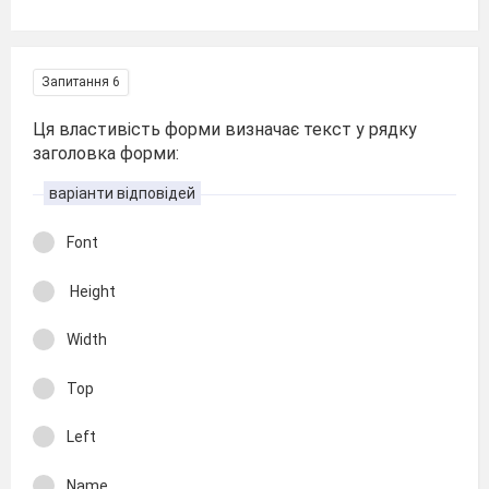
Запитання 6
Ця властивість форми визначає текст у рядку
заголовка форми:
варіанти відповідей
Font
Height
Width
Top
Left
Name