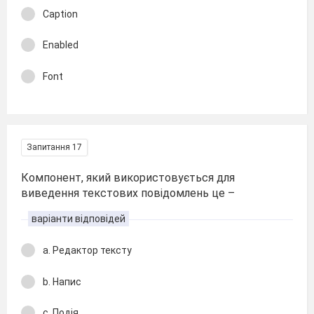
Caption
Enabled
Font
Запитання 17
Компонент, який використовується для
виведення текстових повідомлень це –
варіанти відповідей
a. Редактор тексту
b. Напис
c. Подія