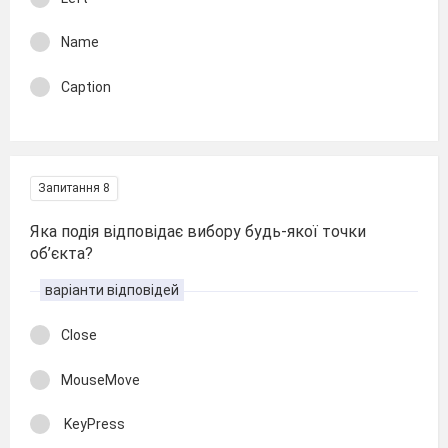
Name
Caption
Запитання 8
Яка подія відповідає вибору будь-якої точки
об’єкта?
варіанти відповідей
Close
MouseMove
KeyPress