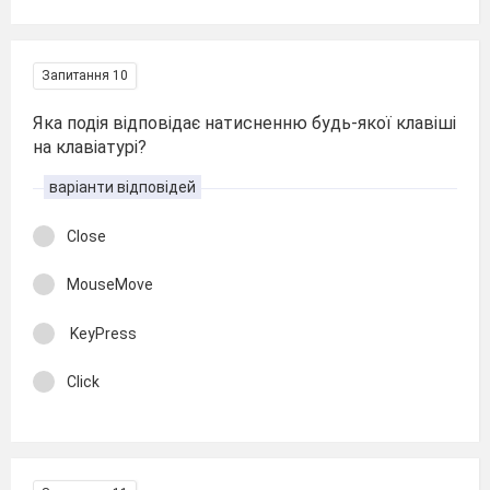
Запитання 10
Яка подія відповідає натисненню будь-якої клавіші
на клавіатурі?
варіанти відповідей
Close
MouseMove
KeyPress
Click