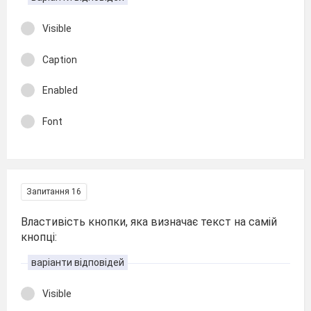
Visible
Caption
Enabled
Font
Запитання 16
Властивість кнопки, яка визначає текст на самій
кнопці:
варіанти відповідей
Visible