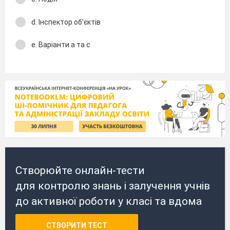
d. Інспектор об'єктів
e. Варіанти а та с
Створюйте онлайн-тести
для контролю знань і залучення учнів
до активної роботи у класі та вдома
СТВОРИТИ ТЕСТ