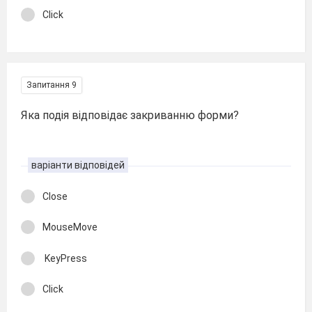
Click
Запитання 9
Яка подія відповідає закриванню форми?
варіанти відповідей
Close
MouseMove
KeyPress
Click