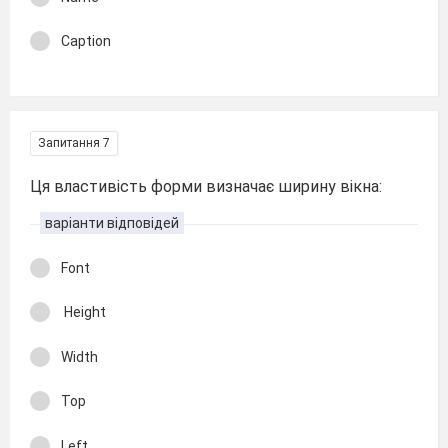
Caption
Запитання 7
Ця властивість форми визначає ширину вікна:
варіанти відповідей
Font
Height
Width
Top
Left