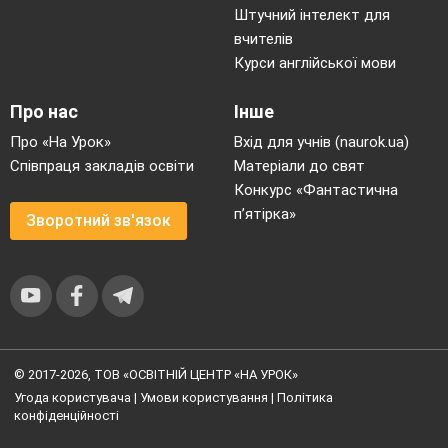
Штучний інтелект для
вчителів
Курси англійської мови
Про нас
Інше
Про «На Урок»
Вхід для учнів (naurok.ua)
Співпраця закладів освіти
Матеріали до свят
Конкурс «Фантастична
п’ятірка»
Зворотний зв'язок
© 2017-2026, ТОВ «ОСВІТНІЙ ЦЕНТР «НА УРОК»
Угода користувача
|
Умови користування
|
Політика
конфіденційності