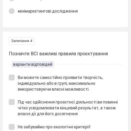
мінімаркетингові дослідження
Запитання 4
Позначте ВСІ важливі правила проєктування
варіанти відповідей
Ви можете самостійно проявити творчість,
індивідуально або в групі, максимально
використовуючи власні можливості.
Під час здійснення проєктної діяльності ви повинні
чітко усвідомлювати кінцевий результат, а також
власні дії для його досягнення
Не забуваймо про екологічні критерії!