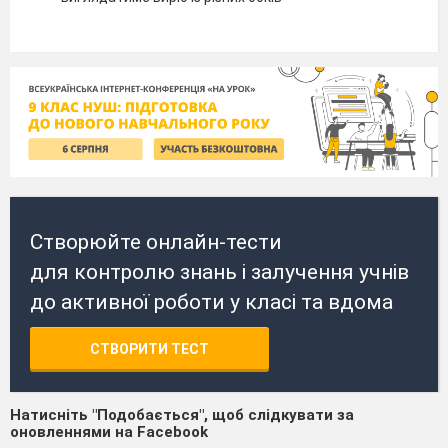
Створюйте онлайн-тести
для контролю знань і залучення учнів
до активної роботи у класі та вдома
СТВОРИТИ ТЕСТ
Натисніть "Подобається", щоб слідкувати за
оновленнями на Facebook