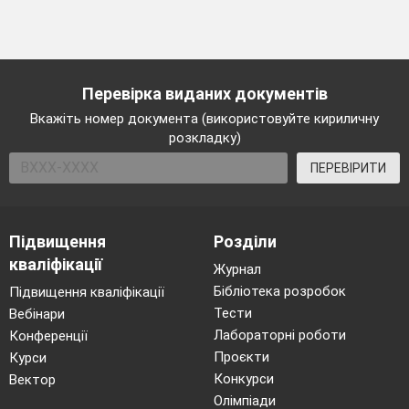
Перевірка виданих документів
Вкажіть номер документа (використовуйте кириличну
розкладку)
ПЕРЕВІРИТИ
Підвищення
Розділи
кваліфікації
Журнал
Бібліотека розробок
Підвищення кваліфікації
Тести
Вебінари
Лабораторні роботи
Конференції
Проєкти
Курси
Конкурси
Вектор
Олімпіади