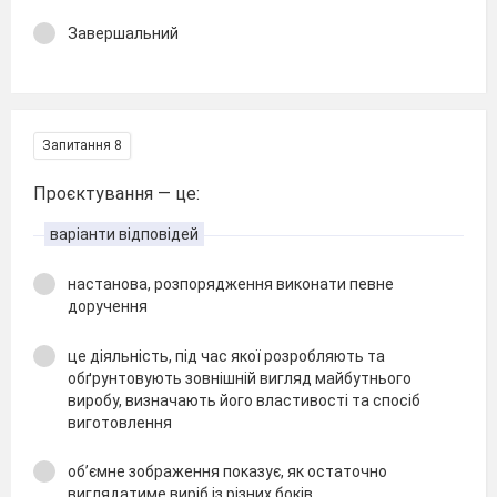
Завершальний
Запитання 8
Проєктування — це:
варіанти відповідей
настанова, розпорядження виконати певне
доручення
це діяльність, під час якої розробляють та
обґрунтовують зовнішній вигляд майбутнього
виробу, визначають його властивості та спосіб
виготовлення
об’ємне зображення показує, як остаточно
виглядатиме виріб із різних боків