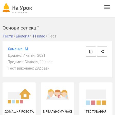
Tog
navi
Основи селекції
Тести
Біологія
11 клас
Тест
Хоменко . М.
Додано: 7 квітня 2021
Предмет: Біологія, 11 клас
Тест виконано: 282 рази
ДОМАШНЯ РОБОТА
В РЕАЛЬНОМУ ЧАСІ
ТЕСТУВАННЯ