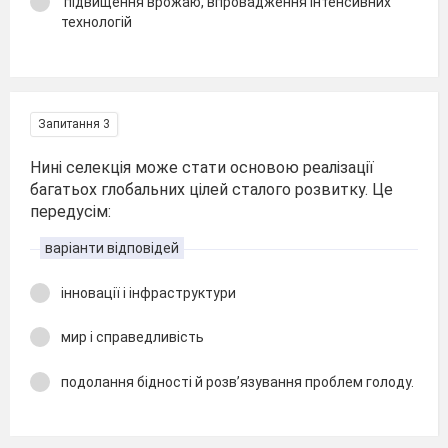
підвищення врожаю, впровадження інтенсивних
технологій
Запитання 3
Нині селекція може стати основою реалізації
багатьох глобальних цілей сталого розвитку. Це
передусім:
варіанти відповідей
інновації і інфраструктури
мир і справедливість
подолання бідності й розв’язування проблем голоду.