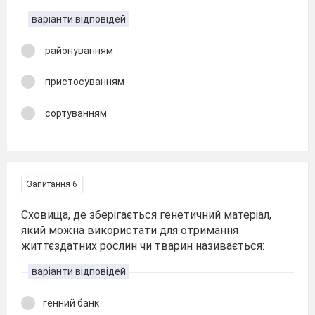
варіанти відповідей
районуванням
пристосуванням
сортуванням
Запитання 6
Сховища, де зберігається генетичний матеріал,
який можна використати для отримання
життєздатних рослин чи тварин називається:
варіанти відповідей
генний банк