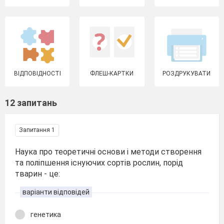
ВІДПОВІДНОСТІ
ФЛЕШ-КАРТКИ
РОЗДРУКУВАТИ
12 запитань
Запитання 1
Наука про теоретичні основи і методи створення
та поліпшення існуючих сортів рослин, порід
тварин - це:
варіанти відповідей
генетика