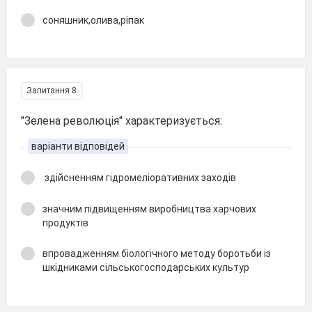
соняшник,олива,ріпак
Запитання 8
"Зелена революція" характеризується:
варіанти відповідей
здійсненням гідромеліоративних заходів
значним підвищенням виробництва харчових
продуктів
впровадженням біологічного методу боротьби із
шкідниками сільськогосподарських культур