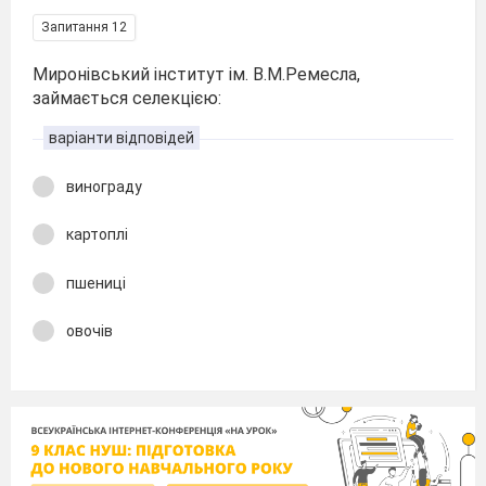
Запитання 12
Миронівський інститут ім. В.М.Ремесла,
займається селекцією:
варіанти відповідей
винограду
картоплі
пшениці
овочів