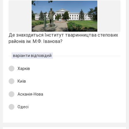
Де знаходиться Інститут тваринництва степових
районів ім. М.Ф. Іванова?
варіанти відповідей
Харків
Київ
Асканія-Нова
Одесі