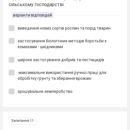
сільському господарстві:
варіанти відповідей
виведення нових сортів рослин та порід тварин
застосування біологічних методів боротьби з
комахами - шкідниками
широке застосування добрив та пестицидів
максимальне використання ручної праці для
обробітку грунту та збирання врожаю
зрошувальне землеробство
Запитання 11