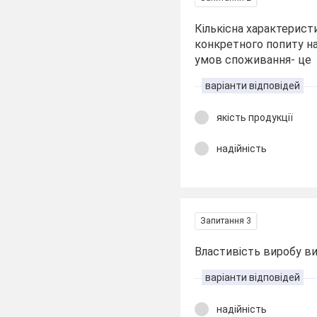
Кількісна характерист
конкретного попиту на
умов споживання- це
варіанти відповідей
якість продукції
надійність
Запитання 3
Властивість виробу ви
варіанти відповідей
надійність