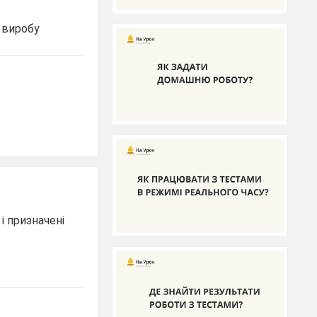
 виробу
і призначені