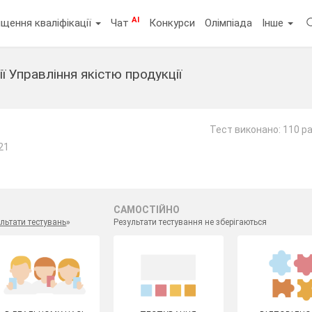
AI
щення кваліфікації
Чат
Конкурси
Олімпіада
Інше
ї Управління якістю продукції
Тест виконано: 110 ра
21
САМОСТІЙНО
льтати тестувань
»
Результати тестування не зберігаються