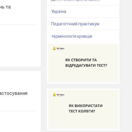
нь та
Україна
Педагогічний практикум
термінологія кравців
застосування