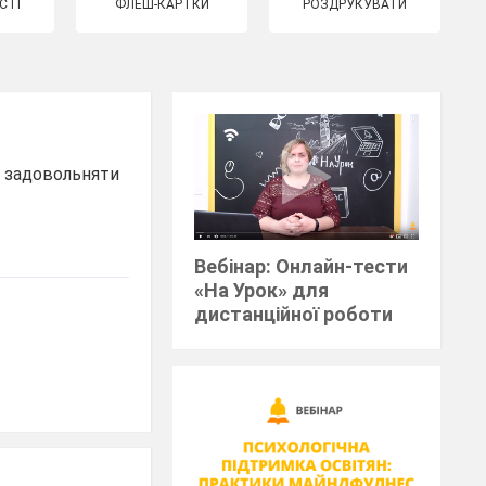
СТІ
ФЛЕШ-КАРТКИ
РОЗДРУКУВАТИ
ї задовольняти
Вебінар: Онлайн-тести
«На Урок» для
дистанційної роботи