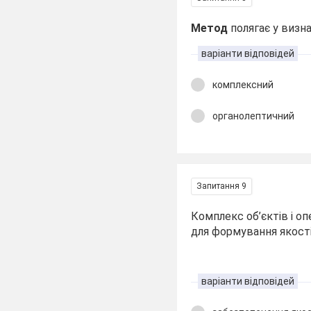
Метод
полягає у визн
варіанти відповідей
комплексний
органолептичний
Запитання 9
Комплекс об’єктів і оп
для формування якості
варіанти відповідей