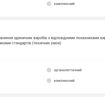
комплексний
івняння одиничних виробів з відповідними показниками ви
иками стандартів (технічних умов)
органолептичний
комплексний