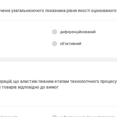
аченні узагальнюючого показника рівня якості оцінюваного
диференційнований
об'єктивний
ерацій, що властиві певним етапам технологічного процесу 
 товарів відповідно до вимог