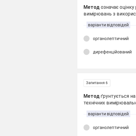
Метод
означає оцінку
вимірювань з використ
варіанти відповідей
органолептичний
дирефенційований
Запитання 6
Метод
ґрунтується на
технічних вимірювальн
варіанти відповідей
органолептичний