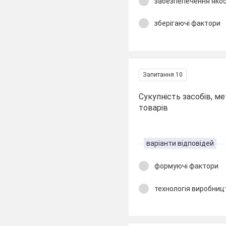
забезпепечення якос
зберігаючі фактори
Запитання 10
Сукупність засобів, м
товарів
варіанти відповідей
формуючі фактори
технологія виробниц