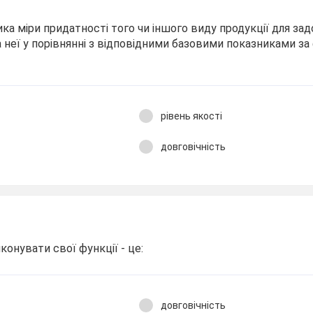
ика міри придатності того чи іншого виду продукції для за
 неї у порівнянні з відповідними базовими показниками за
рівень якості
довговічність
конувати свої функції - це:
довговічність