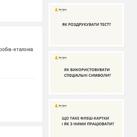
робів-еталонів