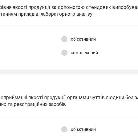
 рівня якості продукції за допомогою стендових випробува
анням приладів, лабораторного аналізу:
об'єктивний
комплексний
 сприйманні якості продукції органами чуттів людини без 
их та реєстраційних засобів
об'єктивний