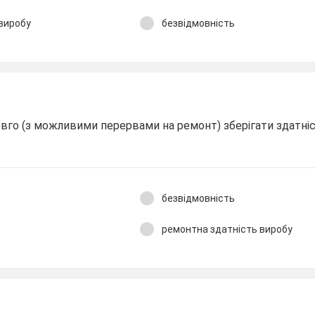
виробу
безвідмовність
вго (з можливими перервами на ремонт) зберігати здатні
безвідмовність
ремонтна здатність виробу