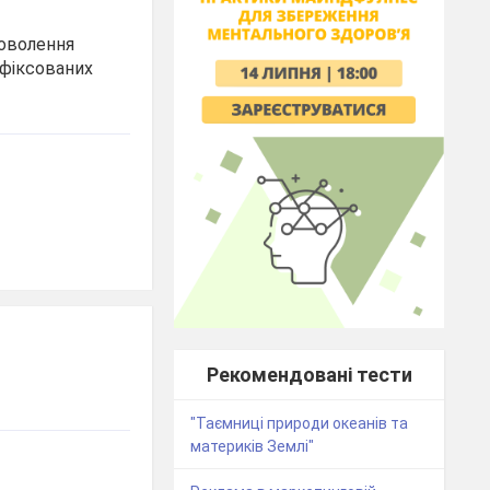
доволення
 фіксованих
Рекомендовані тести
"Таємниці природи океанів та
материків Землі"