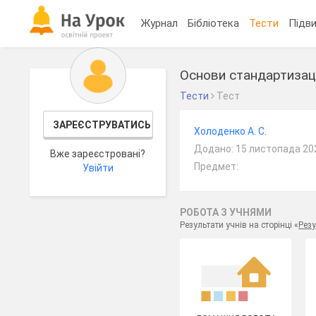
Журнал
Бібліотека
Тести
Підви
Основи стандартизаці
Тести
Тест
ЗАРЕЄСТРУВАТИСЬ
Холоденко А. С.
Додано: 15 листопада 20
Вже зареєстровані?
Предмет:
Увійти
РОБОТА З УЧНЯМИ
Результати учнів на сторінці «
Резу