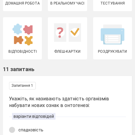
ДОМАШНЯ РОБОТА
В РЕАЛЬНОМУ ЧАСІ
ТЕСТУВАННЯ
ВІДПОВІДНОСТІ
ФЛЕШ-КАРТКИ
РОЗДРУКУВАТИ
11 запитань
Запитання 1
Укажіть, як називають здатність організмів
набувати нових ознак в онтогенезі:
варіанти відповідей
спадковість