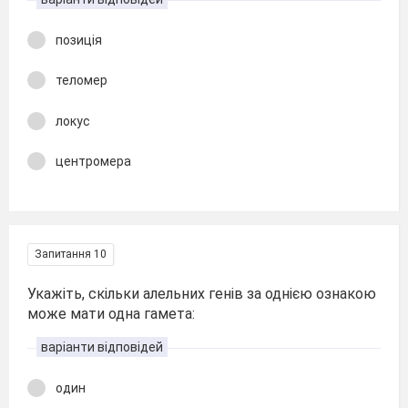
позиція
теломер
локус
центромера
Запитання 10
Укажіть, скільки алельних генів за однією ознакою
може мати одна гамета:
варіанти відповідей
один