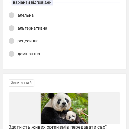
варіанти відповідей
алельна
альтернативна
рецесивна
домінантна
Запитання 8
Здатність живих організмів передавати свої