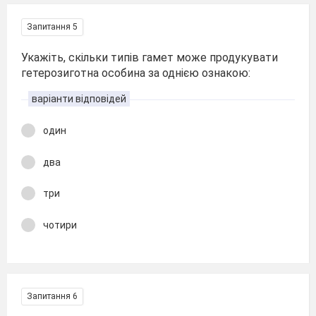
Запитання 5
Укажіть, скільки типів гамет може продукувати
гетерозиготна особина за однією ознакою:
варіанти відповідей
один
два
три
чотири
Запитання 6