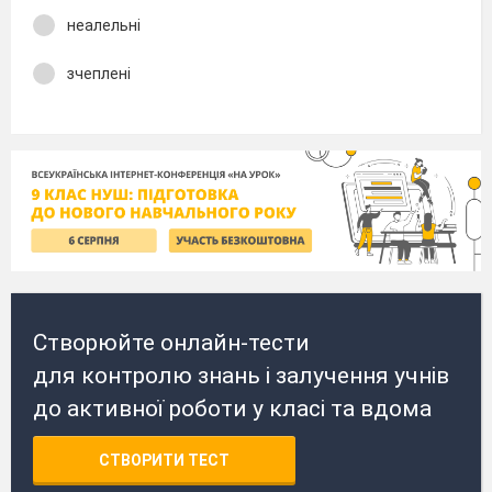
неалельні
зчеплені
Створюйте онлайн-тести
для контролю знань і залучення учнів
до активної роботи у класі та вдома
СТВОРИТИ ТЕСТ