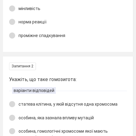
мінливість
норма реакції
проміжне спадкування
Запитання 2
Укажіть, що таке гомозигота:
варіанти відповідей
статева клітина, у якій відсутня одна хромосома
особина, яка зазнала впливу мутацій
особина, гомологічні хромосоми якої мають