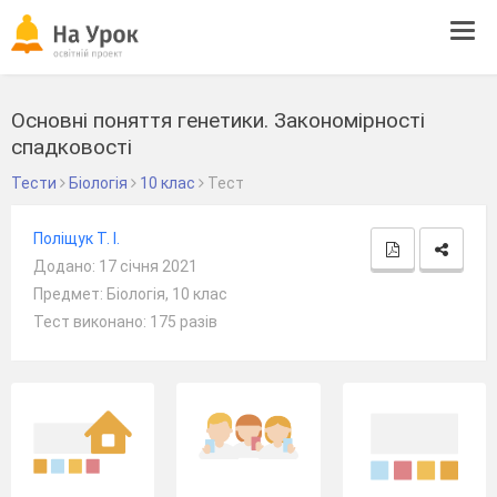
Tog
navi
Основні поняття генетики. Закономірності
спадковості
Тести
Біологія
10 клас
Тест
Поліщук Т. І.
Додано: 17 січня 2021
Предмет: Біологія, 10 клас
Тест виконано: 175 разів