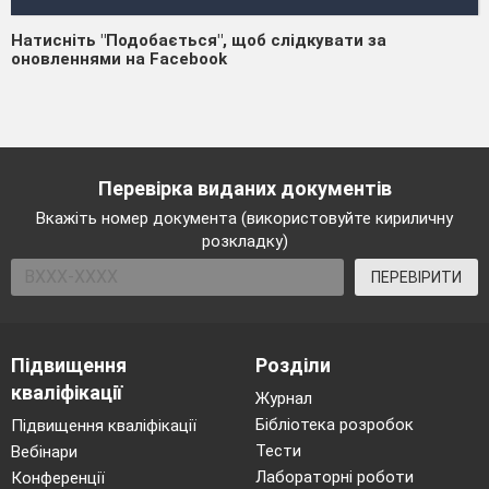
Натисніть "Подобається", щоб слідкувати за
оновленнями на Facebook
Перевірка виданих документів
Вкажіть номер документа (використовуйте кириличну
розкладку)
ПЕРЕВІРИТИ
Підвищення
Розділи
кваліфікації
Журнал
Бібліотека розробок
Підвищення кваліфікації
Тести
Вебінари
Лабораторні роботи
Конференції