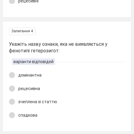
рецесивні
Запитання 4
Укажіть назву ознаки, яка не виявляється у
фенотипі гетерозигот:
варіанти відповідей
домінантна
рецесивна
зчеплена зі статтю
спадкова