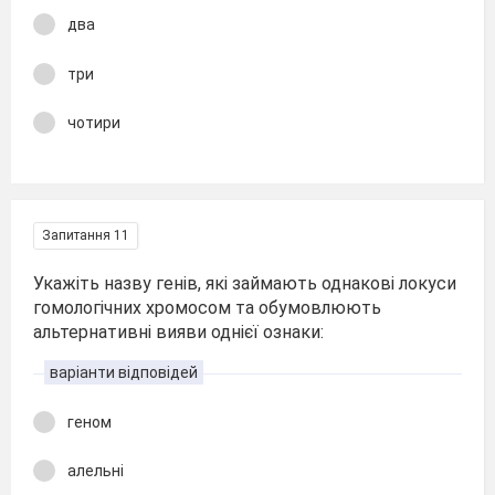
два
три
чотири
Запитання 11
Укажіть назву генів, які займають однакові локуси
гомологічних хромосом та обумовлюють
альтернативні вияви однієї ознаки:
варіанти відповідей
геном
алельні