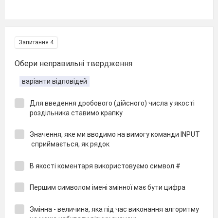
Запитання 4
Обери неправильні твердження
варіанти відповідей
Для введення дробового (дійсного) числа у якості
роздільника ставимо крапку
Значення, яке ми вводимо на вимогу команди INPUT
сприймається, як рядок
В якості коментаря використовуємо символ
#
Першим символом імені змінної має бути цифра
Змінна - величина, яка під час виконання алгоритму