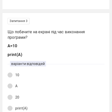
Запитання 3
Що побачите на екрані під час виконання
програми?
A=10
print(A)
варіанти відповідей
10
А
20
print(A)