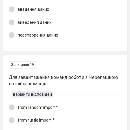
введення даних
виведення даних
перетворення даних
Запитання 19
Для завантаження команд роботи з Черепашкою
потрібна команда:
варіанти відповідей
from random import*
from turtle import *