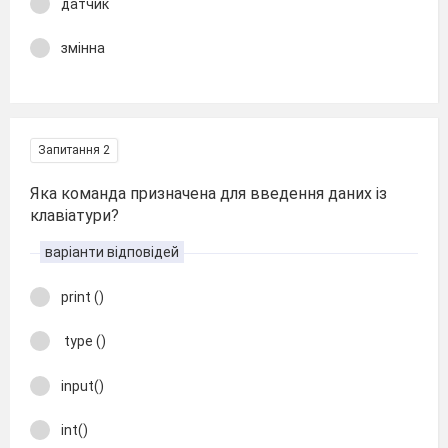
датчик
змінна
Запитання 2
Яка команда призначена для введення даних із
клавіатури?
варіанти відповідей
print ()
type ()
input()
int()