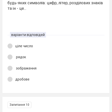
будь-яких символів: цифр, літер, розділових знаків
та ін - це...
варіанти відповідей
ціле число
рядок
зображення
дробове
Запитання 10