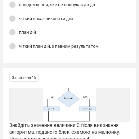
повідомлення, яке не спонукає до дії
чіткий наказ виконати дію
план дій
чіткий план дій, з певним результатом
Запитання 15
Знайдіть значення величини С після виконання
алгоритма, поданого блок-схемою на малюнку.
Початкове значення b дорівнює 4