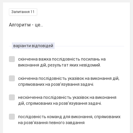
Запитання 11
Алгоритм - це...
варіанти відповідей
скінченна важка послідовність посилань на
виконання дій, результат яких невідомий.
скінченна послідовність указівок на виконання дій,
спрямованих на розв’язування задачі.
нескінченна послідовність указівок на виконання
дій, спрямованих на розв’язування задачі.
послідовність команд для виконання, спрямованих
на розв'язання певного завдання