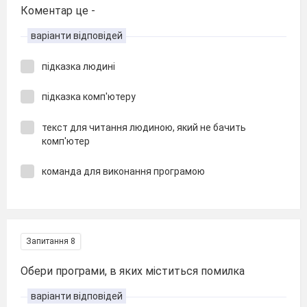
Коментар це -
варіанти відповідей
підказка людині
підказка комп'ютеру
текст для читання людиною, який не бачить
комп'ютер
команда для виконання програмою
Запитання 8
Обери програми, в яких міститься помилка
варіанти відповідей