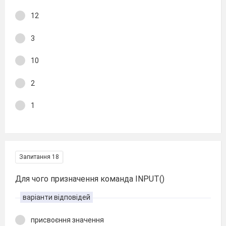
12
3
10
2
1
Запитання 18
Для чого призначення команда INPUT()
варіанти відповідей
присвоєння значення