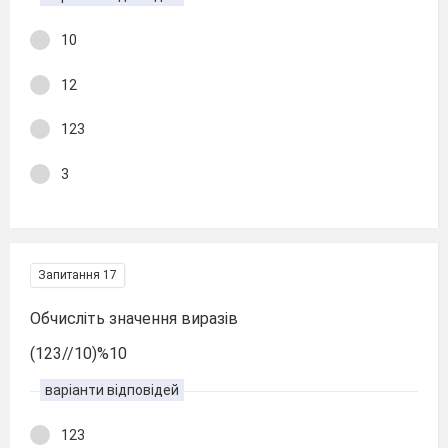
10
12
123
3
Запитання 17
Обчисліть значення виразів
(123//10)%10
варіанти відповідей
123