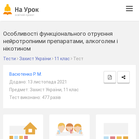
Tog
navi
Особливості функціонального отруєння
нейротропними препаратами, алкоголем і
нікотином
Тести
Захист України
11 клас
Тест
Васютенко Р. М.
Додано: 13 листопада 2021
Предмет: Захист України, 11 клас
Тест виконано: 477 разів