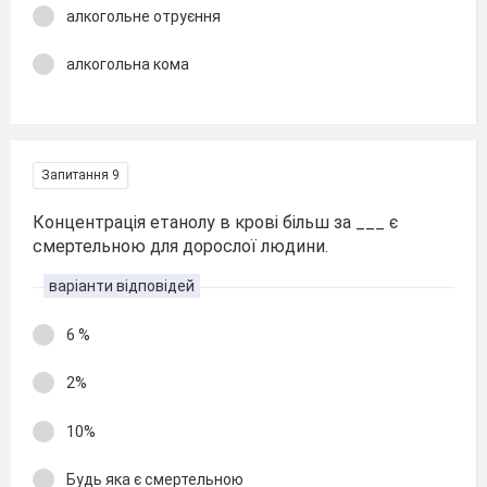
алкогольне отруєння
алкогольна кома
Запитання 9
Концентрація етанолу в крові більш за ___ є
смертельною для дорослої людини.
варіанти відповідей
6 %
2%
10%
Будь яка є смертельною