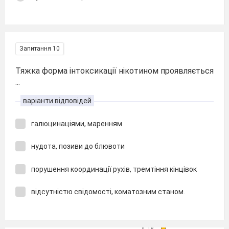
Запитання 10
Тяжка форма інтоксикації нікотином проявляється
...
варіанти відповідей
галюцинаціями, маренням
нудота, позиви до блювоти
порушення координації рухів, тремтіння кінцівок
відсутністю свідомості, коматозним станом.