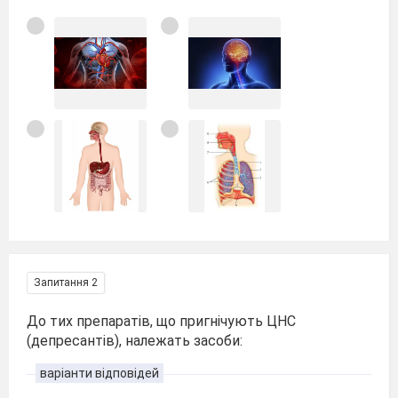
Запитання 2
До тих препаратів, що пригнічують ЦНС
(депресантів), належать засоби:
варіанти відповідей