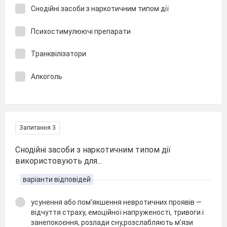
Снодійні засоби з наркотичним типом дії
Психостимулюючі препарати
Транквілізатори
Алкоголь
Запитання 3
Снодійні засоби з наркотичним типом дії
використовують для...
варіанти відповідей
усунення або пом’якшення невротичних проявів —
відчуття страху, емоційної напруженості, тривоги і
занепокоєння, розлади сну,розслабляють м’язи