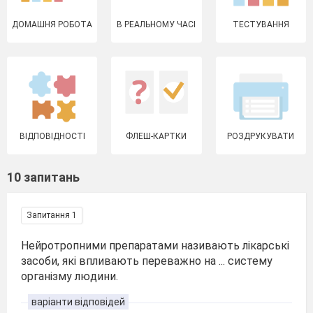
ДОМАШНЯ РОБОТА
В РЕАЛЬНОМУ ЧАСІ
ТЕСТУВАННЯ
ВІДПОВІДНОСТІ
ФЛЕШ-КАРТКИ
РОЗДРУКУВАТИ
10 запитань
Запитання 1
Нейротропними препаратами називають лікарські
засоби, які впливають переважно на ... систему
організму людини.
варіанти відповідей