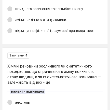
швидшого засинання та поглиблення сну.
зміни психічного стану людини.
підвищення фізичної і розумової працездатності.
Запитання 4
Хімічні речовини рослинного чи синтетичного
походження, що спричиняють зміну психічного
стану людини, а за їх систематичного вживання —
залежність від них - це
варіанти відповідей
алкоголь