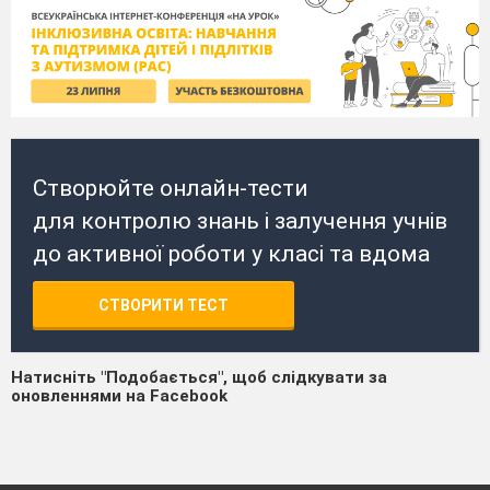
Створюйте онлайн-тести
для контролю знань і залучення учнів
до активної роботи у класі та вдома
СТВОРИТИ ТЕСТ
Натисніть "Подобається", щоб слідкувати за
оновленнями на Facebook