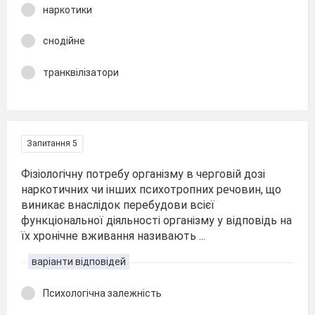
наркотики
снодійне
транквілізатори
Запитання 5
Фізіологічну потребу організму в черговій дозі
наркотичних чи інших психотропних речовин, що
виникає внаслідок перебудови всієї
функціональної діяльності організму у відповідь на
їх хронічне вживання називають ...
варіанти відповідей
Психологічна залежність