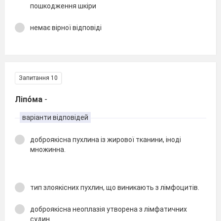
пошкодження шкіри
немає вірної відповіді
Запитання 10
Ліпо́ма
-
варіанти відповідей
доброякісна пухлина із жирової тканини, іноді
множинна.
тип злоякісних пухлин, що виникають з лімфоцитів.
доброякісна неоплазія утворена з лімфатичних
судин.