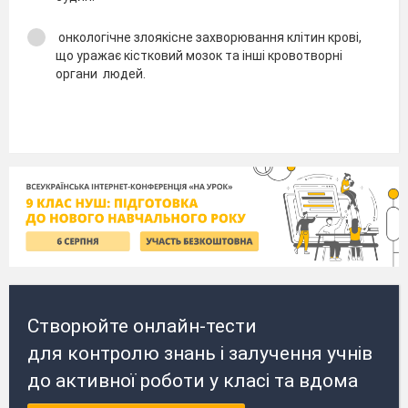
онкологічне злоякісне захворювання клітин крові,
що уражає кістковий мозок та інші кровотворні
органи людей.
Створюйте онлайн-тести
для контролю знань і залучення учнів
до активної роботи у класі та вдома