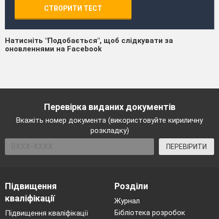
СТВОРИТИ ТЕСТ
Натисніть "Подобається", щоб слідкувати за
оновленнями на Facebook
Перевірка виданих документів
Вкажіть номер документа (використовуйте кириличну
розкладку)
ПЕРЕВІРИТИ
Підвищення
Розділи
кваліфікації
Журнал
Бібліотека розробок
Підвищення кваліфікації