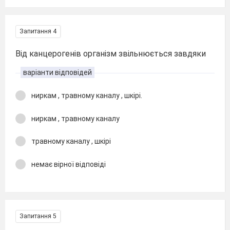
Запитання 4
Від канцерогенів організм звільнюється завдяки
варіанти відповідей
ниркам , травному каналу , шкірі.
ниркам , травному каналу
травному каналу , шкірі
немає вірної відповіді
Запитання 5