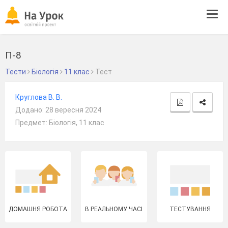
Tog
navi
П-8
Тести
Біологія
11 клас
Тест
Круглова В. В.
Додано: 28 вересня 2024
Предмет: Біологія, 11 клас
ДОМАШНЯ РОБОТА
В РЕАЛЬНОМУ ЧАСІ
ТЕСТУВАННЯ