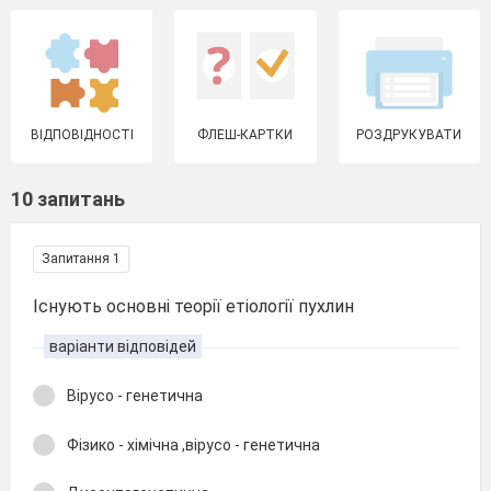
ВІДПОВІДНОСТІ
ФЛЕШ-КАРТКИ
РОЗДРУКУВАТИ
10 запитань
Запитання 1
Існують основні теорії етіології пухлин
варіанти відповідей
Вірусо - генетична
Фізико - хімічна ,вірусо - генетична