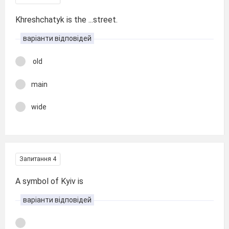
Khreshchatyk is the ...street.
варіанти відповідей
old
main
wide
Запитання 4
A symbol of Kyiv is
варіанти відповідей