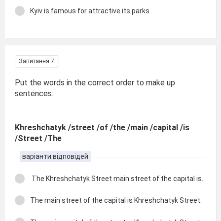
Kyiv is famous for attractive its parks
Запитання 7
Put the words in the correct order to make up
sentences.
Khreshchatyk /street /of /the /main /capital /is
/Street /The
варіанти відповідей
The Khreshchatyk Street main street of the capital is.
The main street of the capital is Khreshchatyk Street.