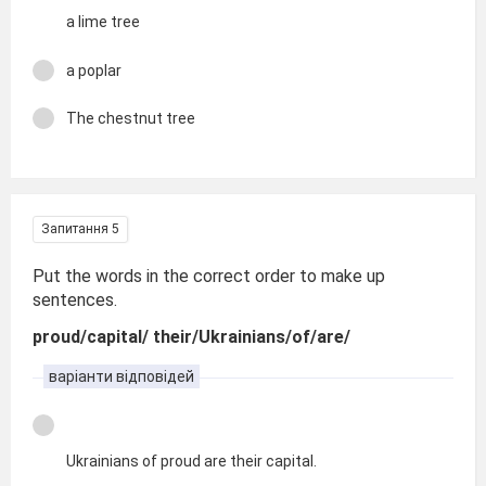
a lime tree
a poplar
The chestnut tree
Запитання 5
Put the words in the correct order to make up
sentences.
proud/capital/ their/Ukrainians/of/are/
варіанти відповідей
Ukrainians of proud are their capital.