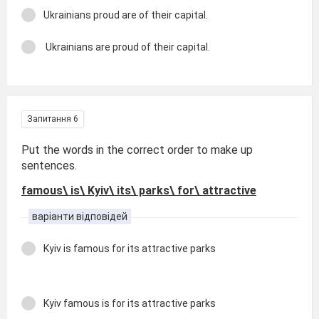
Ukrainians proud are of their capital.
Ukrainians are proud of their capital.
Запитання 6
Put the words in the correct order to make up
sentences.
famous\ is\ Kyiv\ its\ parks\ for\ attractive
варіанти відповідей
Kyiv is famous for its attractive parks
Kyiv famous is for its attractive parks