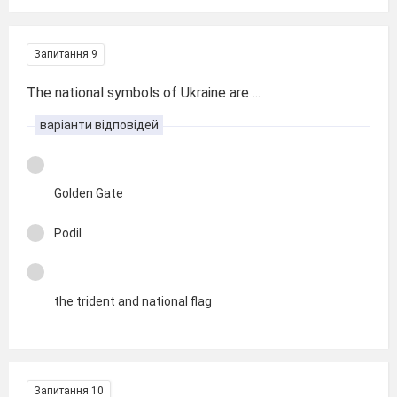
Запитання 9
The national symbols of Ukraine are ...
варіанти відповідей
Golden Gate
Podil
the trident and national flag
Запитання 10