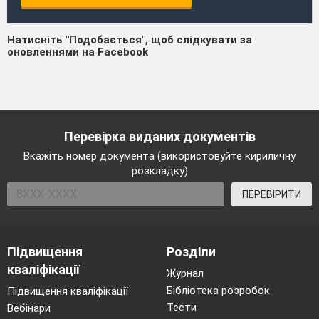
Натисніть "Подобається", щоб слідкувати за
оновленнями на Facebook
Перевірка виданих документів
Вкажіть номер документа (використовуйте кириличну
розкладку)
ПЕРЕВІРИТИ
Підвищення
Розділи
кваліфікації
Журнал
Бібліотека розробок
Підвищення кваліфікації
Тести
Вебінари