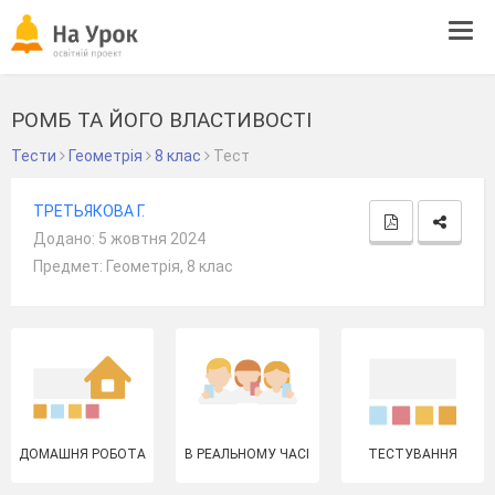
Tog
navi
РОМБ ТА ЙОГО ВЛАСТИВОСТІ
Тести
Геометрія
8 клас
Тест
ТРЕТЬЯКОВА Г.
Додано: 5 жовтня 2024
Предмет: Геометрія, 8 клас
ДОМАШНЯ РОБОТА
В РЕАЛЬНОМУ ЧАСІ
ТЕСТУВАННЯ