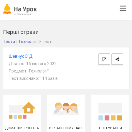
Tog
navi
Перші страви
Тести
Технології
Тест
Шевчук О. Д.
Додано: 16 лютого 2022
Предмет: Технології
Тест виконано: 114 разів
ДОМАШНЯ РОБОТА
В РЕАЛЬНОМУ ЧАСІ
ТЕСТУВАННЯ