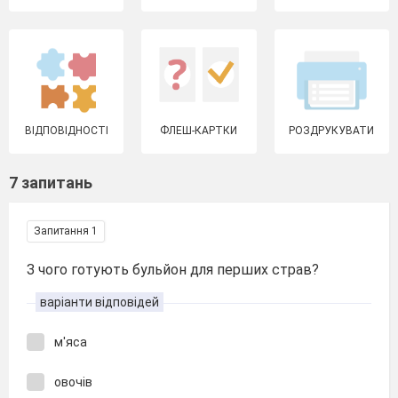
ВІДПОВІДНОСТІ
ФЛЕШ-КАРТКИ
РОЗДРУКУВАТИ
7 запитань
Запитання 1
З чого готують бульйон для перших страв?
варіанти відповідей
м'яса
овочів