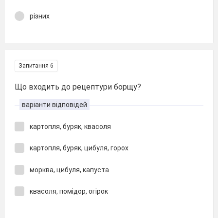
різних
Запитання 6
Що входить до рецептури борщу?
варіанти відповідей
картопля, буряк, квасоля
картопля, буряк, цибуля, горох
морква, цибуля, капуста
квасоля, помідор, огірок