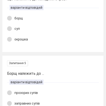
варіанти відповідей
борщ
суп
окрошка
Запитання 5
Борщ належить до ...
варіанти відповідей
прозорих супів
заправних супів