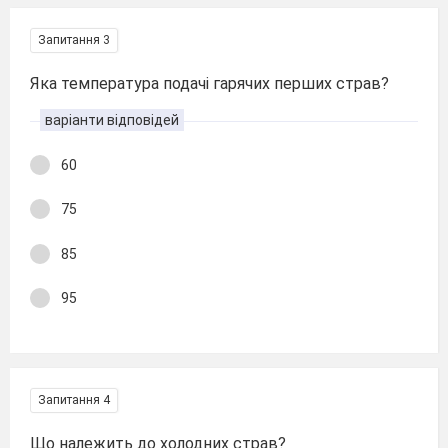
Запитання 3
Яка температура подачі гарячих перших страв?
варіанти відповідей
60
75
85
95
Запитання 4
Що належить до холодних страв?