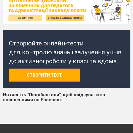
Створюйте онлайн-тести
для контролю знань і залучення учнів
до активної роботи у класі та вдома
СТВОРИТИ ТЕСТ
Натисніть "Подобається", щоб слідкувати за
оновленнями на Facebook