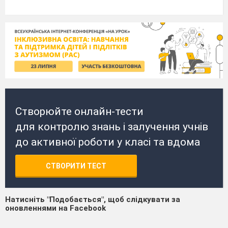
Створюйте онлайн-тести
для контролю знань і залучення учнів
до активної роботи у класі та вдома
СТВОРИТИ ТЕСТ
Натисніть "Подобається", щоб слідкувати за
оновленнями на Facebook