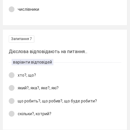
числівники
Запитання 7
Дієслова відповідають на питання...
варіанти відповідей
хто?, що?
який?, яка?, яке?, які?
що робить?, що робив?, що буде робити?
скільки?, котрий?