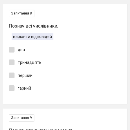
Запитання 8
Познач всі числівники.
варіанти відповідей
два
тринадцять
перший
гарний
Запитання 9