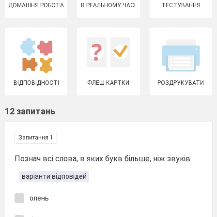
ДОМАШНЯ РОБОТА
В РЕАЛЬНОМУ ЧАСІ
ТЕСТУВАННЯ
ВІДПОВІДНОСТІ
ФЛЕШ-КАРТКИ
РОЗДРУКУВАТИ
12 запитань
Запитання 1
Познач всі слова, в яких букв більше, ніж звуків.
варіанти відповідей
олень