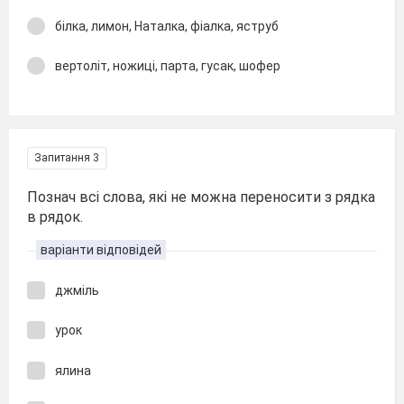
білка, лимон, Наталка, фіалка, яструб
вертоліт, ножиці, парта, гусак, шофер
Запитання 3
Познач всі слова, які не можна переносити з рядка
в рядок.
варіанти відповідей
джміль
урок
ялина