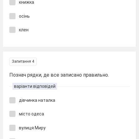
книжка
осінь
клен
Запитання 4
Познач рядки, де все записано правильно.
варіанти відповідей
дівчинка наталка
місто одеса
вулиця Миру