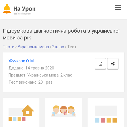
Tog
navi
Підсумкова діагностична робота з української
мови за рік
Тести
Українська мова
2 клас
Тест
Жучкова О. М.
Додано: 14 травня 2020
Предмет: Українська мова, 2 клас
Тест виконано: 201 раз