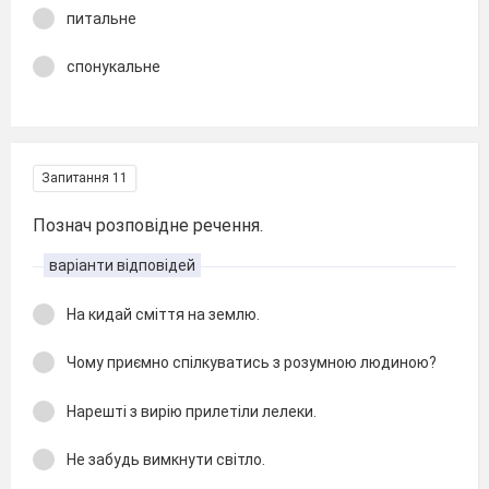
питальне
спонукальне
Запитання 11
Познач розповідне речення.
варіанти відповідей
На кидай сміття на землю.
Чому приємно спілкуватись з розумною людиною?
Нарешті з вирію прилетіли лелеки.
Не забудь вимкнути світло.