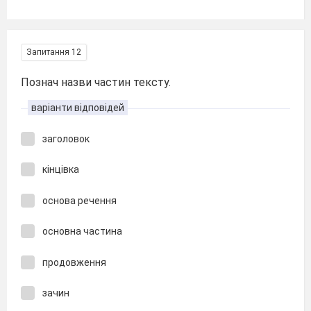
Запитання 12
Познач назви частин тексту.
варіанти відповідей
заголовок
кінцівка
основа речення
основна частина
продовження
зачин