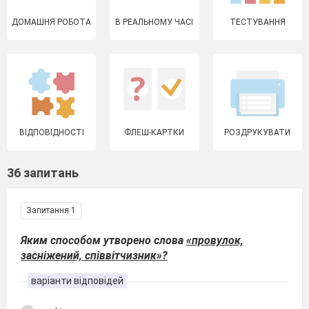
ДОМАШНЯ РОБОТА
В РЕАЛЬНОМУ ЧАСІ
ТЕСТУВАННЯ
ВІДПОВІДНОСТІ
ФЛЕШ-КАРТКИ
РОЗДРУКУВАТИ
36 запитань
Запитання 1
Яким способом утворено слова
«провулок,
засніжений, співвітчизник»?
варіанти відповідей