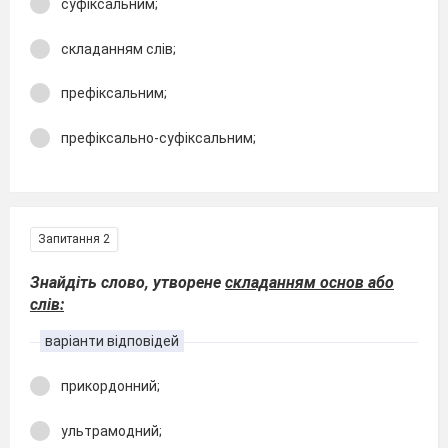
суфіксальним;
складанням слів;
префіксальним;
префіксально-суфіксальним;
Запитання 2
Знайдіть слово, утворене
складанням основ або
слів:
варіанти відповідей
прикордонний;
ультрамодний;