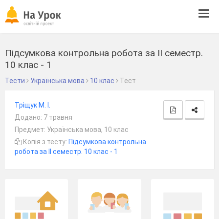
Tog
navi
Підсумкова контрольна робота за ІІ семестр.
10 клас - 1
Тести
Українська мова
10 клас
Тест
Тріщук М. І.
Додано: 7 травня
Предмет: Українська мова, 10 клас
Копія з тесту:
Підсумкова контрольна
робота за ІІ семестр. 10 клас - 1