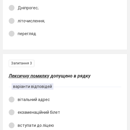
Дніпрогес;
літочислення;
перегляд.
Запитання 3
Лексичну помилку
допущено в рядку
варіанти відповідей
вітальний адрес
екзаменаційний білет
вступати до ліцею