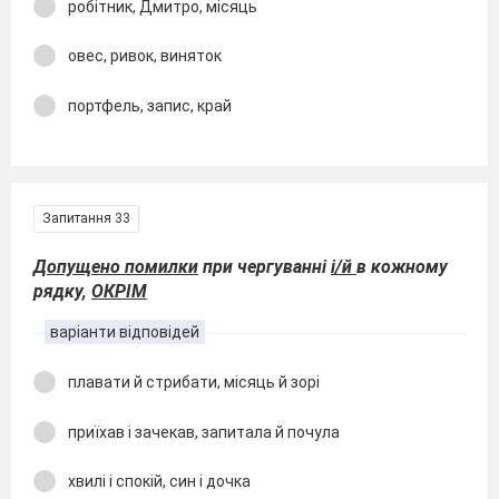
робітник, Дмитро, місяць
овес, ривок, виняток
портфель, запис, край
Запитання 33
Допущено помилки
при чергуванні
і/й
в кожному
рядку,
ОКРІМ
варіанти відповідей
плавати й стрибати, місяць й зорі
приїхав і зачекав, запитала й почула
хвилі і спокій, син і дочка