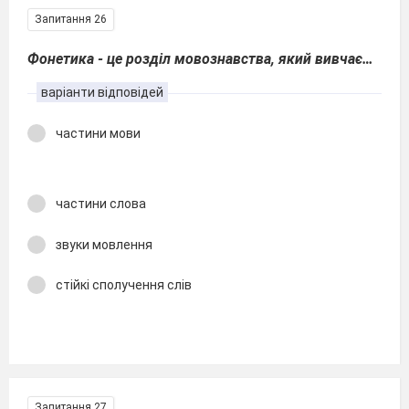
Запитання 26
Фонетика - це розділ мовознавства, який вивчає…
варіанти відповідей
частини мови
частини слова
звуки мовлення
стійкі сполучення слів
Запитання 27