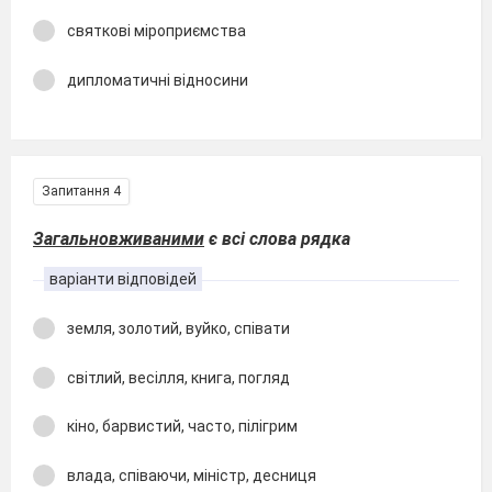
святкові міроприємства
дипломатичні відносини
Запитання 4
Загальновживаними
є всі слова рядка
варіанти відповідей
земля, золотий, вуйко, співати
світлий, весілля, книга, погляд
кіно, барвистий, часто, пілігрим
влада, співаючи, міністр, десниця