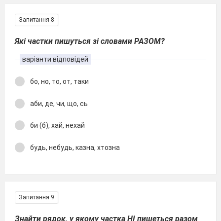
Запитання 8
Які частки пишуться зі словами РАЗОМ?
варіанти відповідей
бо, но, то, от, таки
аби, де, чи, що, сь
би (б), хай, нехай
будь, небудь, казна, хтозна
Запитання 9
Знайти рядок, у якому частка
НІ пишеться разом