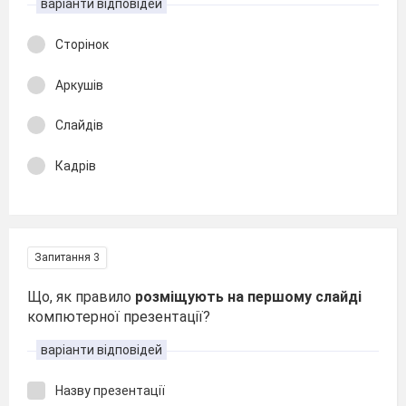
варіанти відповідей
Сторінок
Аркушів
Слайдів
Кадрів
Запитання 3
Що, як правило
розміщують на першому слайді
компютерної презентації?
варіанти відповідей
Назву презентації