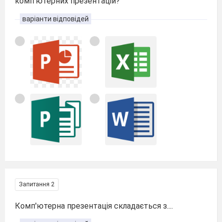
комп'ютерних презентацій?
варіанти відповідей
Запитання 2
Комп'ютерна презентація складається з....