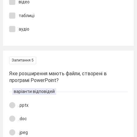
відео
таблиці
аудіо
Запитання 5
Яке розширення мають файли, створені в
програмі PowerPoint?
варіанти відповідей
.pptx
.doc
.jpeg