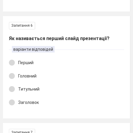
Запитання 6
Як називається перший слайд презентації?
варіанти відповідей
Перший
Головний
Титульний
Заголовок
Запитання 7