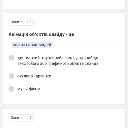
Запитання 8
Анімація об'єктів слайду - це
варіанти відповідей
динамічний візуальний ефект, доданий до
текстового або графічного об’єкта слайда
рухлива картинка
мультфільм
Запитання 9