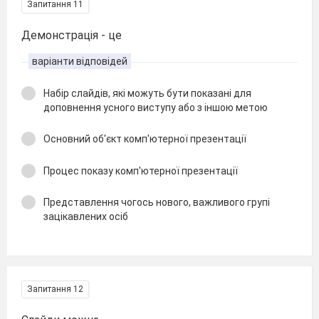
Запитання 11
Демонстрація - це
варіанти відповідей
Набір слайдів, які можуть бути показані для
доповнення усного виступу або з іншою метою
Основний об'єкт комп'ютерної презентації
Процес показу комп'ютерної презентації
Представлення чогось нового, важливого групі
зацікавлених осіб
Запитання 12