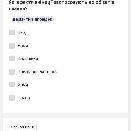
Які ефекти анімації застосовують до об’єктів
слайда?
варіанти відповідей
Вхід
Вихід
Виділення
Шляхи переміщення
Захід
Поява
Запитання 10