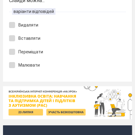
Слайди можна...
варіанти відповідей
Видаляти
Вставляти
Переміщати
Малювати