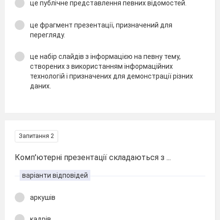
це публічне представлення певних відомостей.
це фрагмент презентації, призначений для
перегляду.
це набір слайдів з інформацією на певну тему,
створених з використанням інформаційних
технологій і призначених для демонстрації різних
даних.
Запитання 2
Комп'ютерні презентації складаються з ...
варіанти відповідей
аркушів
кадрів