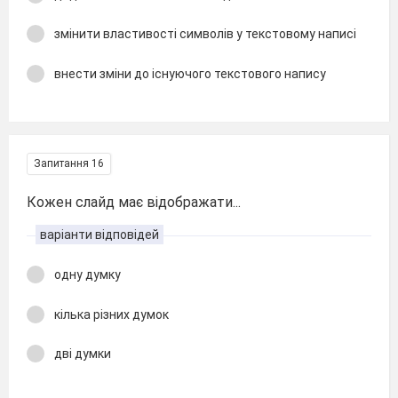
змінити властивості символів у текстовому написі
внести зміни до існуючого текстового напису
Запитання 16
Кожен слайд має відображати...
варіанти відповідей
одну думку
кілька різних думок
дві думки