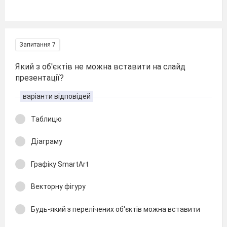
Запитання 7
Який з об'єктів не можна вставити на слайд
презентації?
варіанти відповідей
Таблицю
Діаграму
Графіку SmartArt
Векторну фігуру
Будь-який з перелічених об'єктів можна вставити