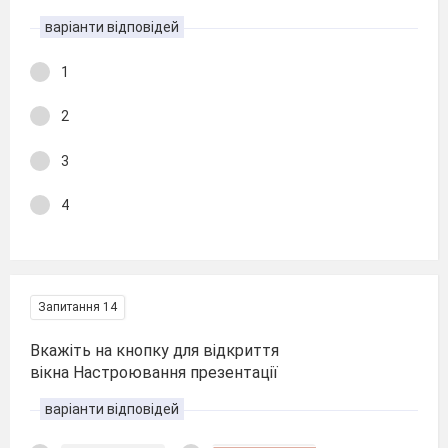
варіанти відповідей
1
2
3
4
Запитання 14
Вкажіть на кнопку для відкриття
вікна Настроювання презентації
варіанти відповідей