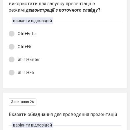
використати для запуску презентації в
режимі
демонстрації з поточного слайду
?
варіанти відповідей
Ctrl+Enter
Ctrl+F5
Shift+Enter
Shift+F5
Запитання 26
Вказати обладнання для проведення презентацій
варіанти відповідей