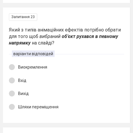
Запитання 23
Який з типів анімаційних ефектів потрібно обрати
для того щоб
вибраний
об’єкт рухався в певному
напрямку
на слайді?
варіанти відповідей
Виокремлення
Вхід
Вихід
Шляхи переміщення