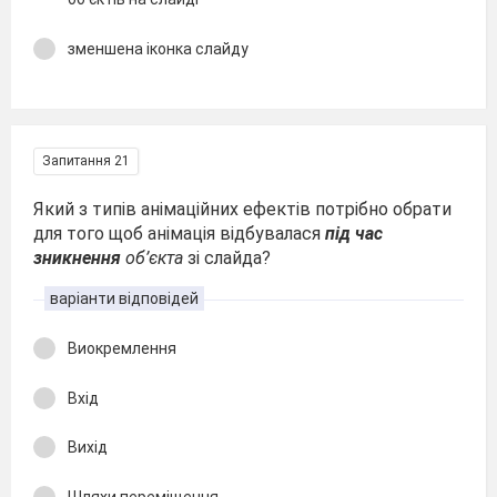
зменшена іконка слайду
Запитання 21
Який з типів анімаційних ефектів потрібно обрати
для того щоб анімація відбувалася
під час
зникнення
об’єкта
зі слайда?
варіанти відповідей
Виокремлення
Вхід
Вихід
Шляхи переміщення