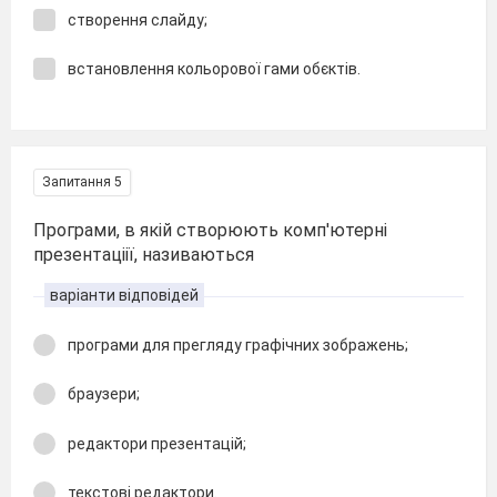
створення слайду;
встановлення кольорової гами обєктів.
Запитання 5
Програми, в якій створюють комп'ютерні
презентаціії, називаються
варіанти відповідей
програми для прегляду графічних зображень;
браузери;
редактори презентацій;
текстові редактори.