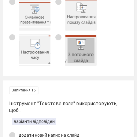
Запитання 15
Інструмент "Текстове поле" використовують,
щоб...
варіанти відповідей
додати новий напис на слайд