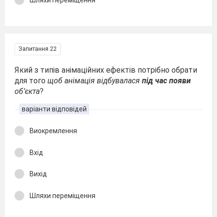
Запитання 22
Який з типів анімаційних ефектів потрібно обрати
для того
щоб анімація відбувалася
під час появи
об’єкта
?
варіанти відповідей
Виокремлення
Вхід
Вихід
Шляхи переміщення