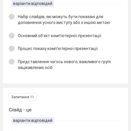
варіанти відповідей
Набір слайдів, які можуть бути показані для
доповнення усного виступу або з іншою метою
Основний об'єкт комп'ютерної презентації
Процес показу комп'ютерної презентації
Представлення чогось нового, важливого групі
зацікавлених осіб
Запитання 11
Слайд - це
варіанти відповідей