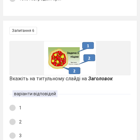
Запитання 6
Вкажіть на титульному слайді на
Заголовок
варіанти відповідей
1
2
3