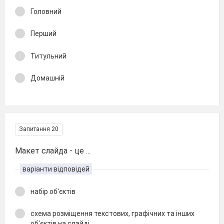
Головний
Перший
Титульний
Домашній
Запитання 20
Макет слайда - це ...
варіанти відповідей
набір об'єктів
схема розміщення текстових, графічних та інших
об'єктів на слайді