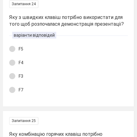
Запитання 24
Яку з швидких клавіш потрібно використати для
того щоб розпочалася демонстрація презентації?
варіанти відповідей
F5
F4
F3
F7
Запитання 25
Яку комбінацію горячих клавіш потрібно