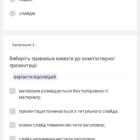
слайдів
Запитання 3
Виберіть правильні вимоги до комп'ютерної
презентації:
варіанти відповідей
матеріали розміщуються без полідовності
матеріалу;
презентація починається з титульного слайда;
кожен слайд повинен містити заголовок;
слайд неповинен містити заголовок;