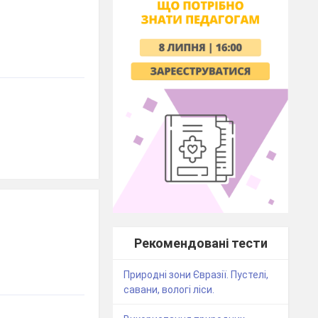
Рекомендовані тести
Природні зони Євразії. Пустелі,
савани, вологі ліси.