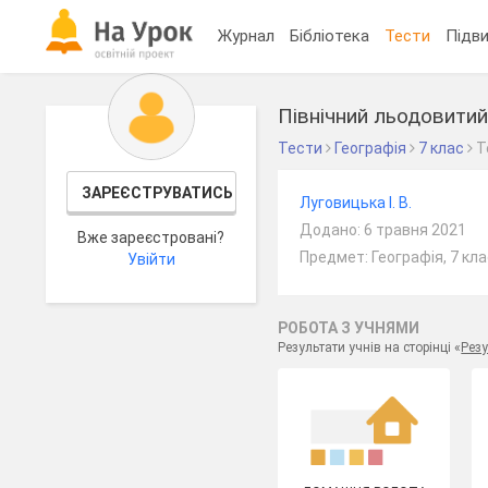
Журнал
Бібліотека
Тести
Підви
Північний льодовитий
Тести
Географія
7 клас
Т
ЗАРЕЄСТРУВАТИСЬ
Луговицька І. В.
Додано: 6 травня 2021
Вже зареєстровані?
Предмет: Географія, 7 кл
Увійти
РОБОТА З УЧНЯМИ
Результати учнів на сторінці «
Резу