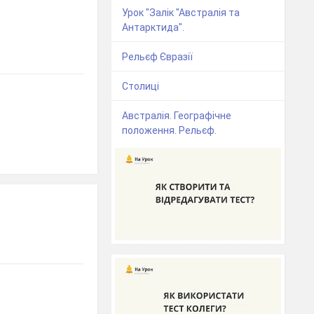
Урок "Залік "Австралія та
Антарктида".
Рельєф Євразії
Столиці
Австралія. Географічне
положення. Рельєф.