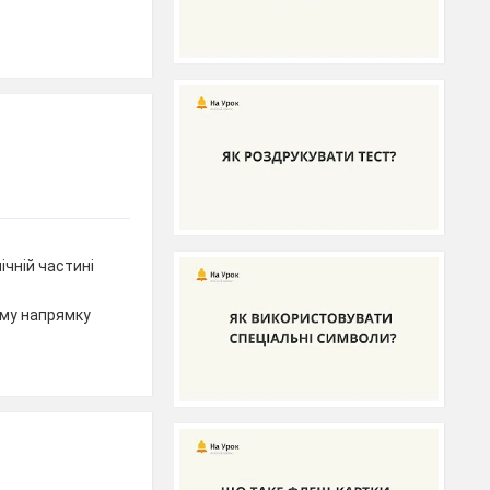
ічній частині
ому напрямку