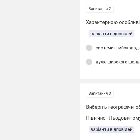
Запитання 2
Характерною особливі
варіанти відповідей
системи глибоковод
дуже широкого шел
Запитання 3
Виберіть географічні о
Північно -Льодовитому
варіанти відповідей