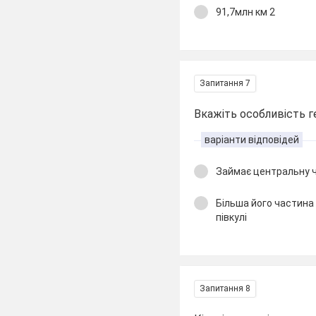
91,7млн км 2
Запитання 7
Вкажіть особливість 
варіанти відповідей
Займає центральну 
Більша його частина
півкулі
Запитання 8