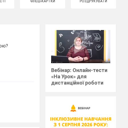
СТІ
ФЛЕШ-КАРТКИ
РОЗДРУКУВАТИ
шою?
Вебінар: Онлайн-тести
«На Урок» для
дистанційної роботи