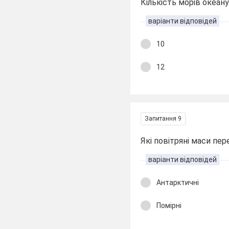
Кількість морів океан
варіанти відповідей
10
12
Запитання 9
Які повітряні маси п
варіанти відповідей
Антарктичні
Помірні