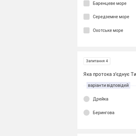
Баренцеве море
Середземне море
Охотське море
Запитання 4
Яка протока з'єднує Т
варіанти відповідей
Дрейка
Берингова