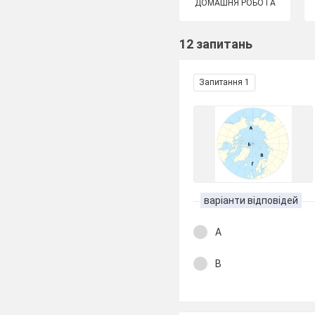
ДОМАШНЯ РОБОТА
12 запитань
Запитання 1
варіанти відповідей
А
В