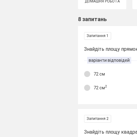
ДОМАШНЯ РОБОТА
8 запитань
Запитання 1
Знайдіть площу прямо
варіанти відповідей
72 см
2
72 см
Запитання 2
Знайдіть площу квадра