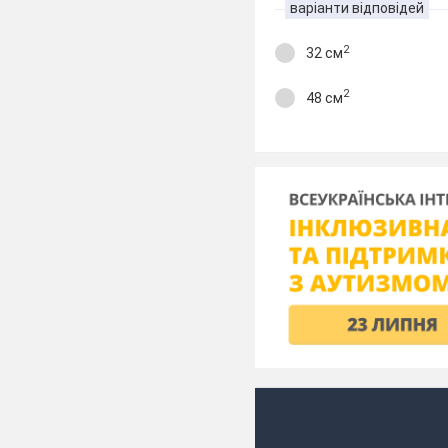
варіанти відповідей
2
32 см
2
48 см