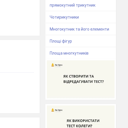
прямокутний трикутник
Чотирикутники
Многокутник та його елементи
Площі фігур
Площа многкутників