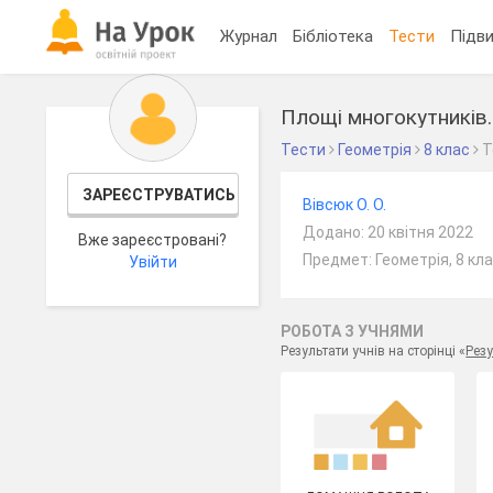
Журнал
Бібліотека
Тести
Підви
Площі многокутників.
Тести
Геометрія
8 клас
Т
ЗАРЕЄСТРУВАТИСЬ
Вівсюк О. О.
Додано: 20 квітня 2022
Вже зареєстровані?
Предмет: Геометрія, 8 кл
Увійти
РОБОТА З УЧНЯМИ
Результати учнів на сторінці «
Резу