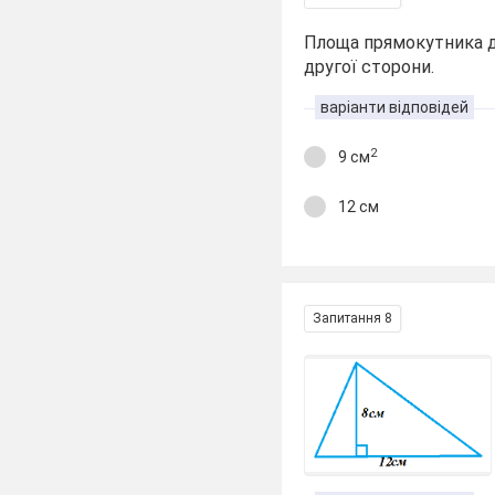
Площа прямокутника 
другої сторони.
варіанти відповідей
2
9 см
12 см
Запитання 8