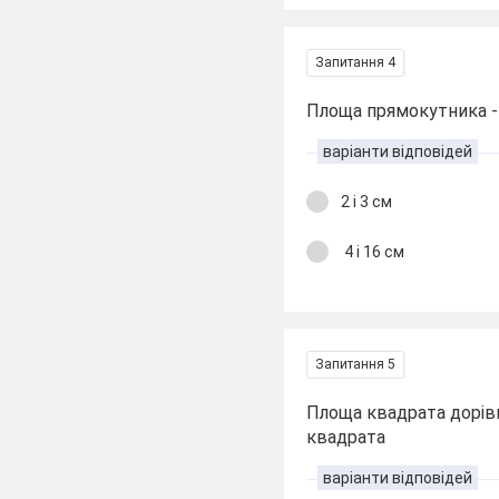
Запитання 4
Площа прямокутника 
варіанти відповідей
2 і 3 см
4 і 16 см
Запитання 5
Площа квадрата дорів
квадрата
варіанти відповідей