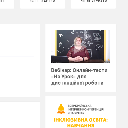
СТІ
ФЛЕШ-КАРТКИ
РОЗДРУКУВАТИ
Вебінар: Онлайн-тести
«На Урок» для
дистанційної роботи