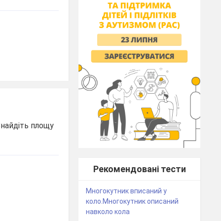
Знайдіть площу
Рекомендовані тести
Многокутник вписаний у
коло.Многокутник описаний
навколо кола