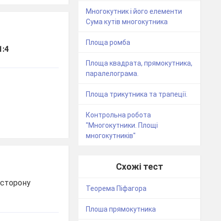
Многокутник і його елементи
Сума кутів многокутника
Площа ромба
1:4
Площа квадрата, прямокутника,
паралелограма.
Площа трикутника та трапеції.
Контрольна робота
"Многокутники. Площі
многокутників"
Схожі тест
 сторону
Теорема Піфагора
Плоша прямокутника