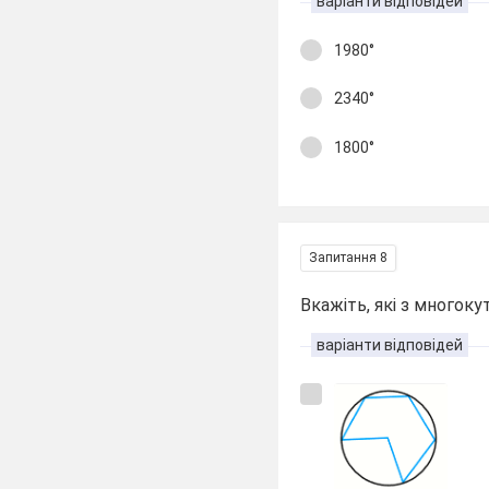
варіанти відповідей
1980°
2340°
1800°
Запитання 8
Вкажіть, які з многоку
варіанти відповідей