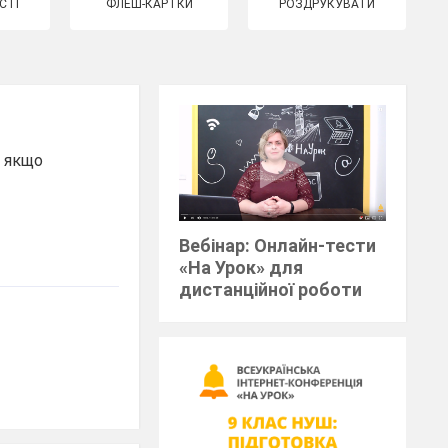
СТІ
ФЛЕШ-КАРТКИ
РОЗДРУКУВАТИ
, якщо
Вебінар: Онлайн-тести
«На Урок» для
дистанційної роботи