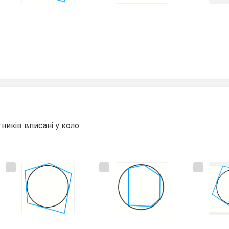
тників вписані у коло.