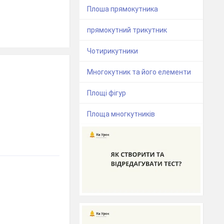
Плоша прямокутника
прямокутний трикутник
Чотирикутники
Многокутник та його елементи
Площі фігур
Площа многкутників