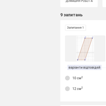
ДОМАШНЯ РОБОТА
9 запитань
Запитання 1
варіанти відповідей
2
10 см
2
12 см