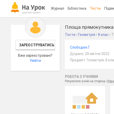
Журнал
Бібліотека
Тести
Підви
Площа прямокутника
Тести
Геометрія
8 клас
Т
ЗАРЕЄСТРУВАТИСЬ
Слободюк Г.
Додано: 20 квітня 2022
Вже зареєстровані?
Предмет: Геометрія, 8 кл
Увійти
РОБОТА З УЧНЯМИ
Результати учнів на сторінці «
Резу