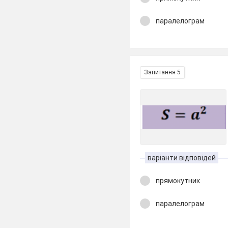
паралелограм
Запитання 5
варіанти відповідей
прямокутник
паралелограм