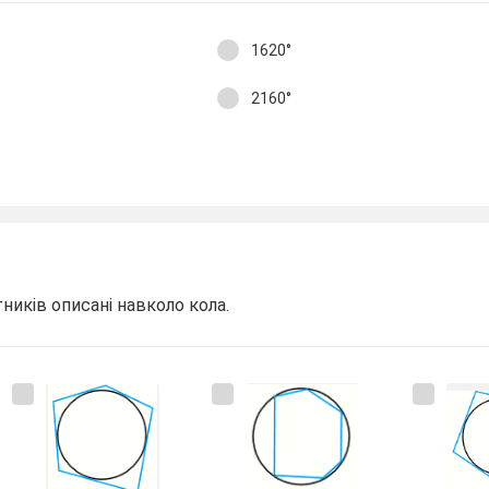
1620°
2160°
тників описані навколо кола.