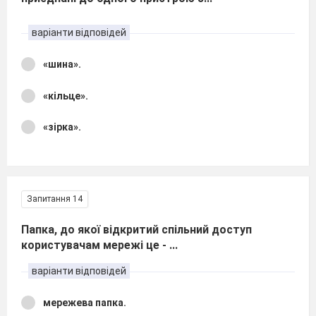
варіанти відповідей
«шина».
«кільце».
«зірка».
Запитання 14
Папка, до якої відкритий спільний доступ
користувачам мережі це - ...
варіанти відповідей
мережева папка.