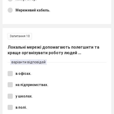
Мережевий кабель.
Запитання 10
Локальні мережі допомагають полегшити та
краще організувати роботу людей ...
варіанти відповідей
в офісах.
на підприємствах.
у школах.
в полі.