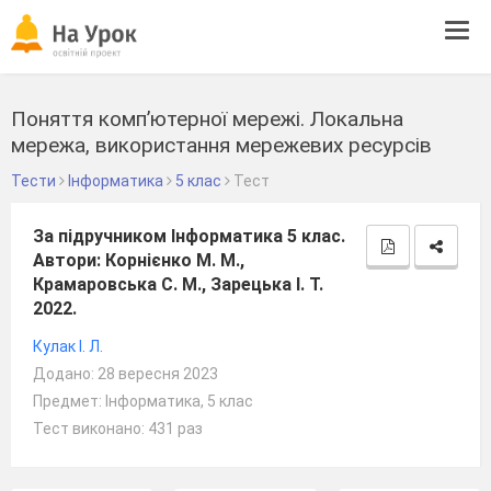
Tog
navi
Поняття комп’ютерної мережі. Локальна
мережа, використання мережевих ресурсів
Тести
Інформатика
5 клас
Тест
За підручником Інформатика 5 клас.
Автори: Корнієнко М. М.,
Крамаровська С. М., Зарецька І. Т.
2022.
Кулак І. Л.
Додано: 28 вересня 2023
Предмет: Інформатика, 5 клас
Тест виконано: 431 раз