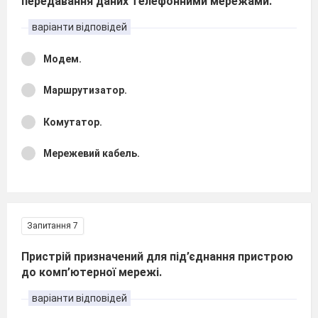
передавання даних телефонними мережами.
варіанти відповідей
Модем.
Маршрутизатор.
Комутатор.
Мережевий кабель.
Запитання 7
Пристрій призначений для під’єднання пристрою
до комп’ютерної мережі.
варіанти відповідей