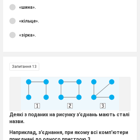
«шина».
«кільце».
«зірка».
Запитання 13
Деякі з поданих на рисунку з’єднань мають сталі
назви.
Наприклад, з’єднання, при якому всі комп’ютери
приєднані до одного пристрою 3...