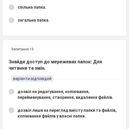
спільна папка.
загальна папка.
Запитання 15
Знайди доступ до мережевих папок: Для
читання та змін.
варіанти відповідей
дозвіл на редагування, копіювання,
перейменування, створення, видалення файлів.
дозвіл лише на перегляд вмісту папки та файлів,
копіювання файлів у власні папки.