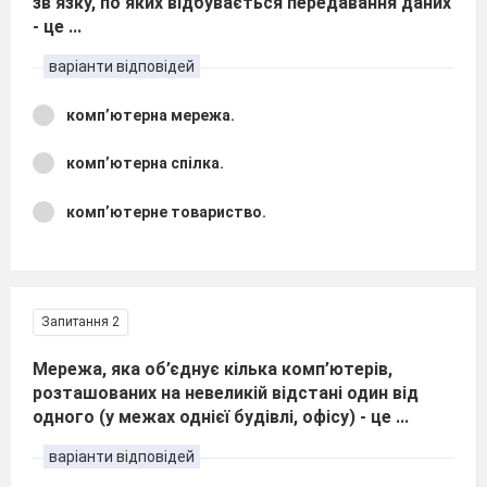
зв’язку, по яких відбувається передавання даних
- це ...
варіанти відповідей
комп’ютерна мережа.
комп’ютерна спілка.
комп’ютерне товариство.
Запитання 2
Мережа, яка об’єднує кілька комп’ютерів,
розташованих на невеликій відстані один від
одного (у межах однієї будівлі, офісу) - це ...
варіанти відповідей