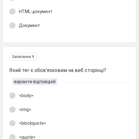
HTML-документ
Документ
Запитання 9
Який тег є обов'язковим на веб сторінці?
варіанти відповідей
<body>
<img>
<blockquote>
<quote>