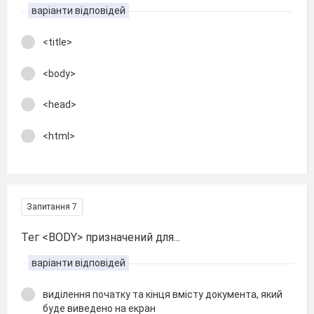
варіанти відповідей
<title>
<body>
<head>
<html>
Запитання 7
Тег <BODY> призначений для...
варіанти відповідей
виділення початку та кінця вмісту документа, який
буде виведено на екран