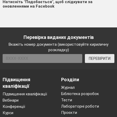
Натисніть "Подобається", щоб слідкувати за
оновленнями на Facebook
Перевірка виданих документів
Вкажіть номер документа (використовуйте кириличну
розкладку)
ПЕРЕВІРИТИ
Підвищення
Розділи
кваліфікації
Журнал
Бібліотека розробок
Підвищення кваліфікації
Тести
Вебінари
Лабораторні роботи
Конференції
Проєкти
Курси