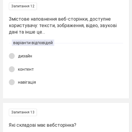
Запитання 12
Змістове наповнення веб-сторінки, доступне
користувачу: тексти, зображення, відео, звукові
дані та інше це…
варіанти відповідей
дизайн
контент
навігація
Запитання 13
Які складові має вебсторінка?