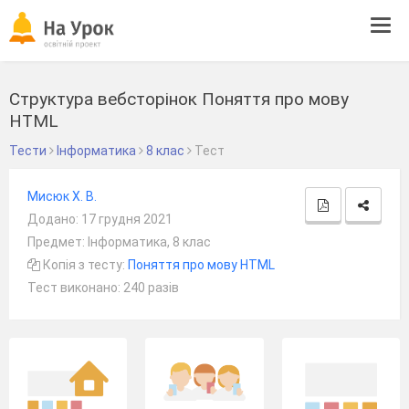
Tog
navi
Структура вебсторінок Поняття про мову
HTML
Тести
Інформатика
8 клас
Тест
Мисюк Х. В.
Додано: 17 грудня 2021
Предмет: Інформатика, 8 клас
Копія з тесту:
Поняття про мову HTML
Тест виконано: 240 разів