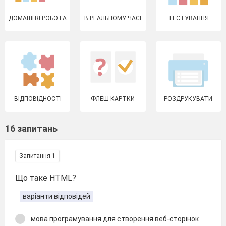
ДОМАШНЯ РОБОТА
В РЕАЛЬНОМУ ЧАСІ
ТЕСТУВАННЯ
ВІДПОВІДНОСТІ
ФЛЕШ-КАРТКИ
РОЗДРУКУВАТИ
16 запитань
Запитання 1
Що таке HTML?
варіанти відповідей
мова програмування для створення веб-сторінок