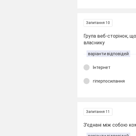
Запитання 10
Група веб-сторінок, щ
власнику
варіанти відповідей
Інтернет
гіперпосилання
Запитання 11
З'єднані між собою к