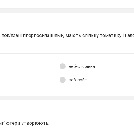
о пов'язані гіперпосиланнями, мають спільну тематику і н
веб-сторінка
веб-сайт
омп'ютери утворюють: