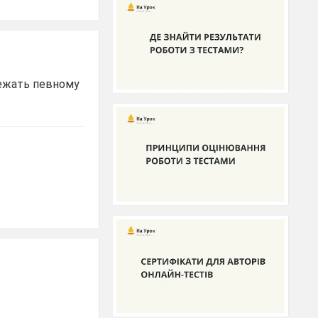
алежать певному