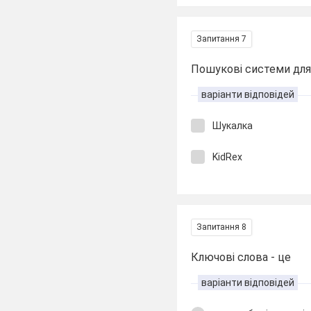
Запитання 7
Пошукові системи для
варіанти відповідей
Шукалка
KidRex
Запитання 8
Ключові слова - це
варіанти відповідей