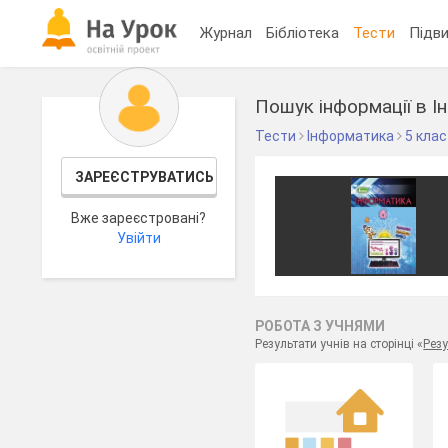
Журнал
Бібліотека
Тести
Підви
Пошук інформації в Ін
Тести
Інформатика
5 клас
ЗАРЕЄСТРУВАТИСЬ
Вже зареєстровані?
Увійти
РОБОТА З УЧНЯМИ
Результати учнів на сторінці «
Резу