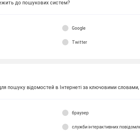
лежить до пошукових систем?
Google
Twitter
ля пошуку відомостей в Інтернеті за ключовими словами, - 
браузер
служби інтерактивних повідомл