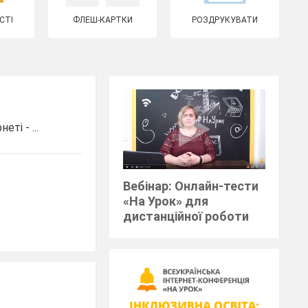
СТІ
ФЛЕШ-КАРТКИ
РОЗДРУКУВАТИ
ті - ...
Вебінар: Онлайн-тести
«На Урок» для
дистанційної роботи