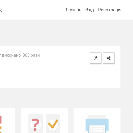
Я учень
Вхід
Реєстрація
 виконано: 863 рази