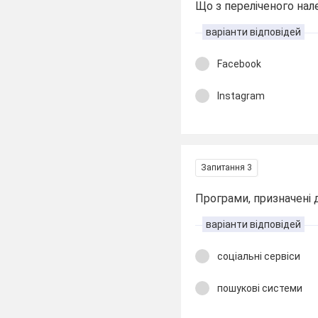
Що з переліченого на
варіанти відповідей
Facebook
Instagram
Запитання 3
Програми, призначені д
варіанти відповідей
соціальні сервіси
пошукові системи