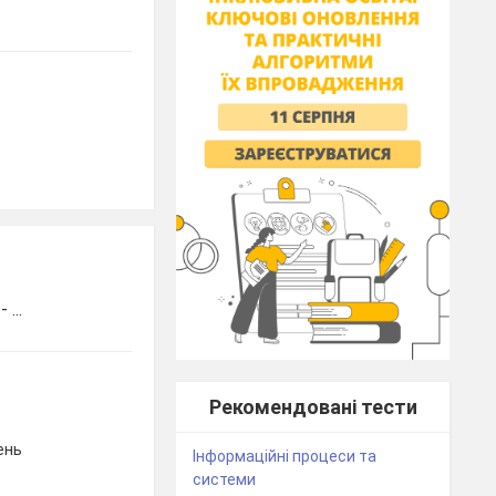
...
Рекомендовані тести
ень
Інформаційні процеси та
системи