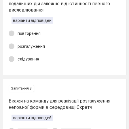
подальших дій залежно від істинності певного
висловлювання
варіанти відповідей
повторення
розгалуження
слідування
Запитання 8
Вкажи на команду для реалізації розгалуження
неповної форми в середовищі Скретч
варіанти відповідей