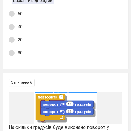
варіанти відповідей
60
40
20
80
Запитання 6
На скільки градусів буде виконано поворот у