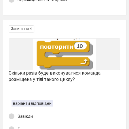
Запитання 4
Скільки разів буде виконуватися команда
розміщена у тілі такого циклу?
варіанти відповідей
Завжди