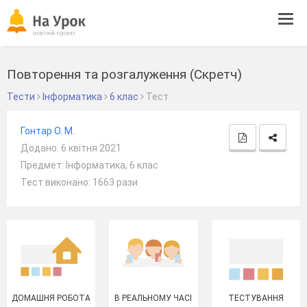
Tog
navi
Повторення та розгалуження (Скретч)
Тести
Інформатика
6 клас
Тест
Гонтар О. М.
Додано: 6 квітня 2021
Предмет: Інформатика, 6 клас
Тест виконано: 1663 рази
ДОМАШНЯ РОБОТА
В РЕАЛЬНОМУ ЧАСІ
ТЕСТУВАННЯ