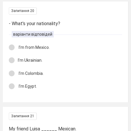
Запитання 20
- What's your nationality?
варіанти відповідей
I'm from Mexico.
I'm Ukrainian.
I'm Colombia.
I'm Egypt.
Запитання 21
My friend Luisa ______ Mexican.