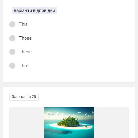
варіанти відповідей
This
Those
These
That
Запитання 25