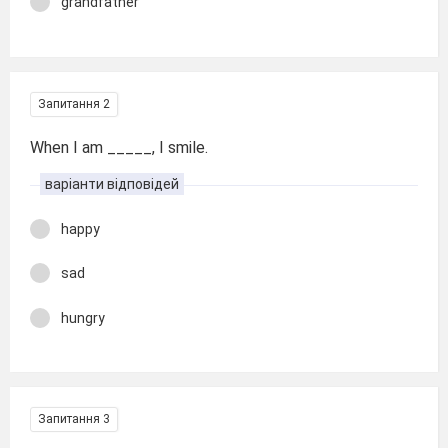
grandfather
Запитання 2
When I am _____, I smile.
варіанти відповідей
happy
sad
hungry
Запитання 3