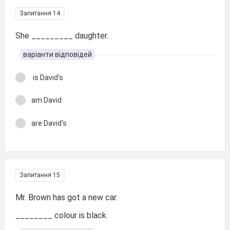
Запитання 14
She _________ daughter.
варіанти відповідей
is David's
am David
are David's
Запитання 15
Mr. Brown has got a new car.
________ colour is black.