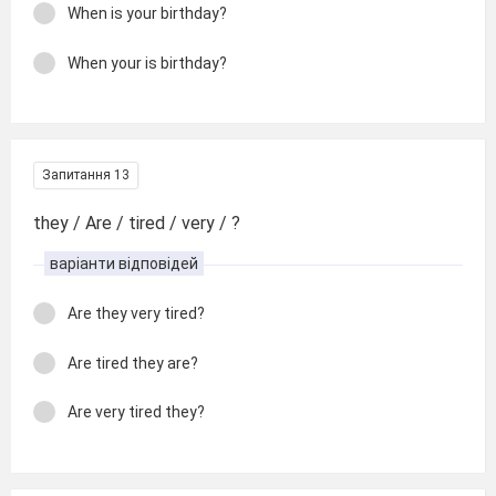
When is your birthday?
When your is birthday?
Запитання 13
they / Are / tired / very / ?
варіанти відповідей
Are they very tired?
Are tired they are?
Are very tired they?