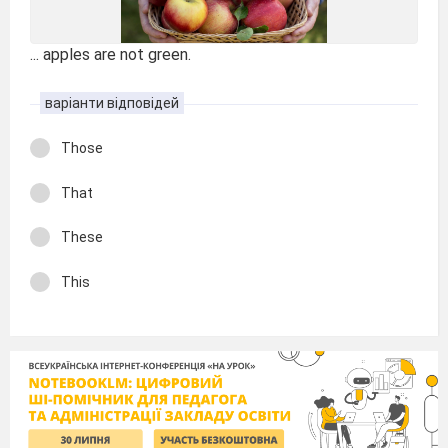
... apples are not green.
варіанти відповідей
Those
That
These
This