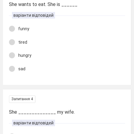
She wants to eat. She is ______
варіанти відповідей
funny
tired
hungry
sad
Запитання 4
She ______________ my wife.
варіанти відповідей