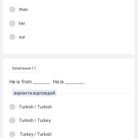
their
her
our
Запитання 17
He is from ______ . He is _______
варіанти відповідей
Turkish / Turkish
Turkish / Turkey
Turkey / Turkish