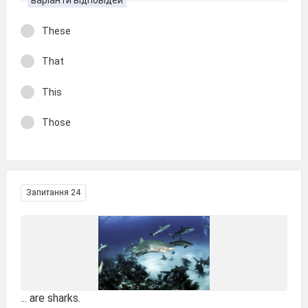
These
That
This
Those
Запитання 24
... are sharks.