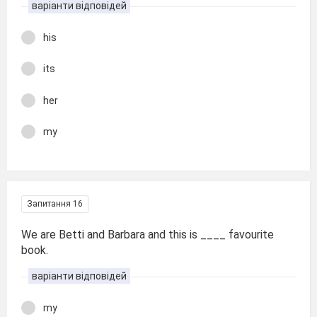
варіанти відповідей
his
its
her
my
Запитання 16
We are Betti and Barbara and this is ____ favourite
book.
варіанти відповідей
my