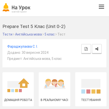
Tog
navi
Prepare Test 5 Клас (Unit 0-2)
Тести
Англійська мова
5 клас
Тест
Фараджулаєва С. І.
Додано: 30 вересня 2024
Предмет: Англійська мова, 5 клас
ДОМАШНЯ РОБОТА
В РЕАЛЬНОМУ ЧАСІ
ТЕСТУВАННЯ