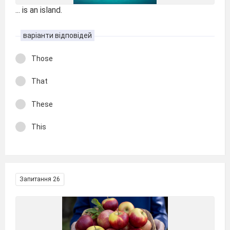
... is an island.
варіанти відповідей
Those
That
These
This
Запитання 26