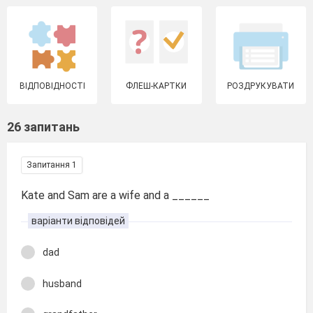
ВІДПОВІДНОСТІ
ФЛЕШ-КАРТКИ
РОЗДРУКУВАТИ
26 запитань
Запитання 1
Kate and Sam are a wife and a ______
варіанти відповідей
dad
husband