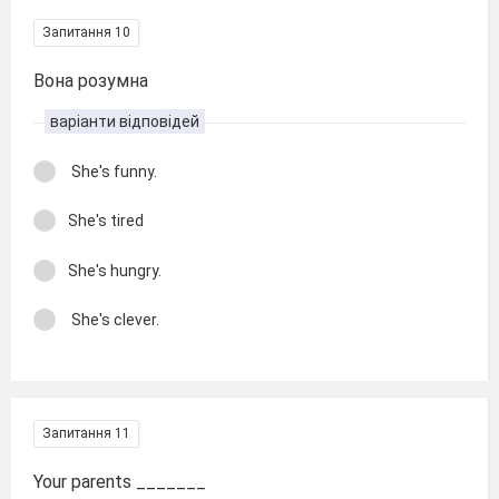
Запитання 10
Вона розумна
варіанти відповідей
She's funny.
She's tired
She's hungry.
She's clever.
Запитання 11
Your parents _______