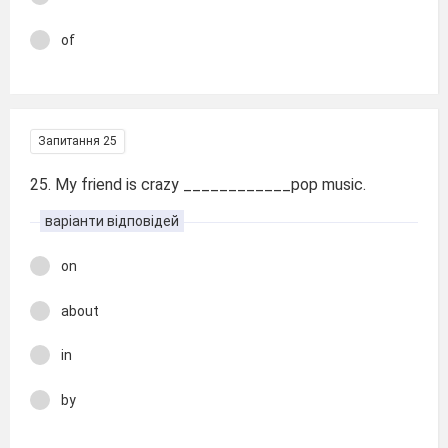
of
Запитання 25
25. My friend is crazy ____________pop music.
варіанти відповідей
on
about
in
by