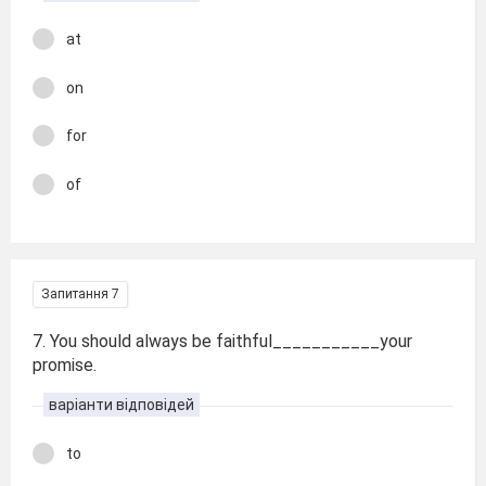
at
on
for
of
Запитання 7
7. You should always be faithful___________your
promise.
варіанти відповідей
to