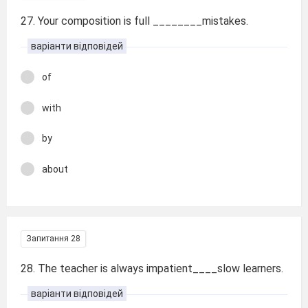
27. Your composition is full ________mistakes.
варіанти відповідей
of
with
by
about
Запитання 28
28. The teacher is always impatient____slow learners.
варіанти відповідей