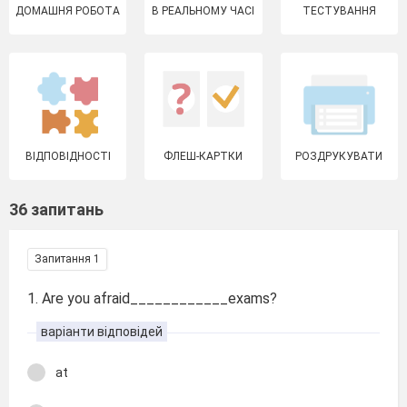
ДОМАШНЯ РОБОТА
В РЕАЛЬНОМУ ЧАСІ
ТЕСТУВАННЯ
ВІДПОВІДНОСТІ
ФЛЕШ-КАРТКИ
РОЗДРУКУВАТИ
36 запитань
Запитання 1
1. Are you afraid____________exams?
варіанти відповідей
at