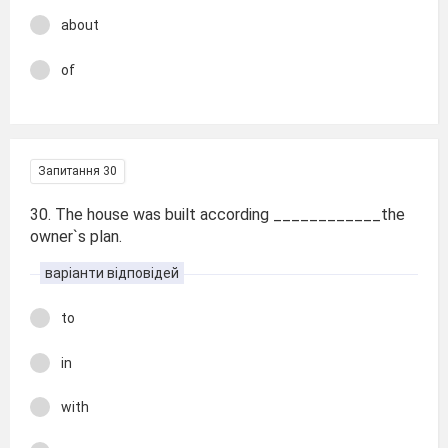
about
of
Запитання 30
30. The house was built according ____________the
owner`s plan.
варіанти відповідей
to
in
with