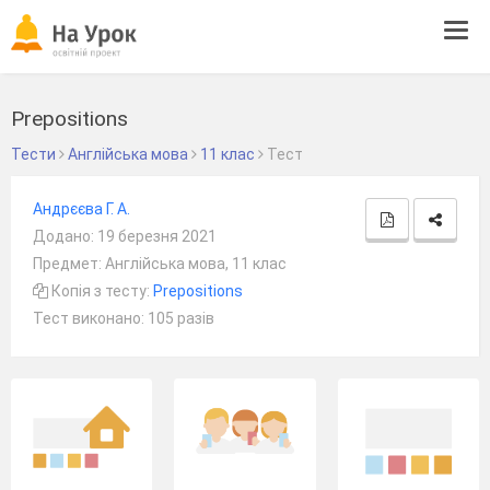
Tog
navi
Prepositions
Тести
Англійська мова
11 клас
Тест
Андрєєва Г. А.
Додано: 19 березня 2021
Предмет: Англійська мова, 11 клас
Копія з тесту:
Prepositions
Тест виконано: 105 разів