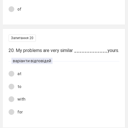
of
Запитання 20
20. My problems are very similar _____________yours.
варіанти відповідей
at
to
with
for