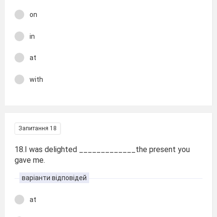
on
in
at
with
Запитання 18
18.I was delighted _____________the present you
gave me.
варіанти відповідей
at