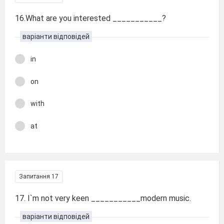
16.What are you interested ___________?
варіанти відповідей
in
on
with
at
Запитання 17
17. I`m not very keen ___________modern music.
варіанти відповідей