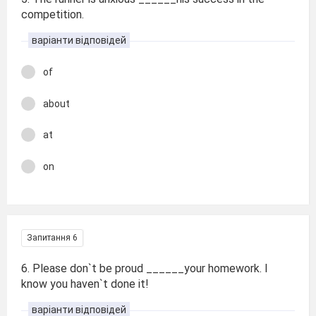
competition.
варіанти відповідей
of
about
at
on
Запитання 6
6. Please don`t be proud ______your homework. I
know you haven`t done it!
варіанти відповідей