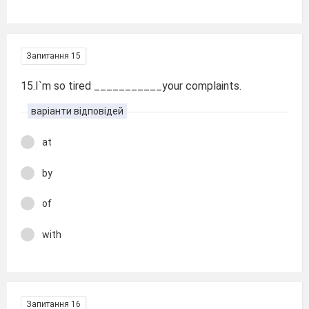
Запитання 15
15.I`m so tired ___________your complaints.
варіанти відповідей
at
by
of
with
Запитання 16