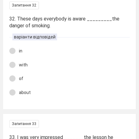
Запитання 32
32. These days everybody is aware _________the
danger of smoking.
варіанти відповідей
in
with
of
about
Запитання 33
33. I was very impressed _______the lesson he