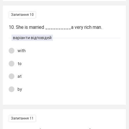
Запитання 10
10. She is married __________a very rich man.
варіанти відповідей
with
to
at
by
Запитання 11