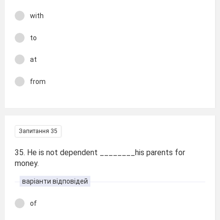
with
to
at
from
Запитання 35
35. He is not dependent ________his parents for
money.
варіанти відповідей
of