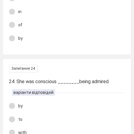
in
of
by
Запитання 24
24. She was conscious ________being admired.
варіанти відповідей
by
to
with