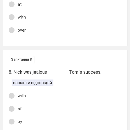
at
with
over
Запитання 8
8. Nick was jealous ________Tom`s success.
варіанти відповідей
with
of
by