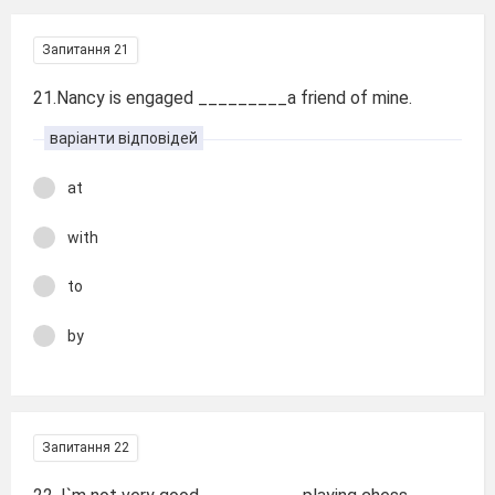
Запитання 21
21.Nancy is engaged _________a friend of mine.
варіанти відповідей
at
with
to
by
Запитання 22