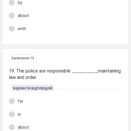
by
about
with
Запитання 19
19. The police are responsible __________maintaining
law and order.
варіанти відповідей
for
in
about