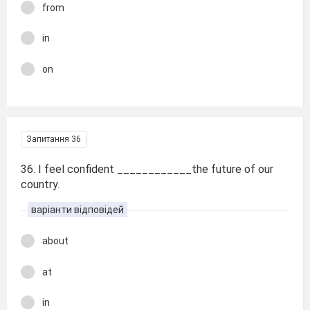
from
in
on
Запитання 36
36. I feel confident ____________the future of our
country.
варіанти відповідей
about
at
in