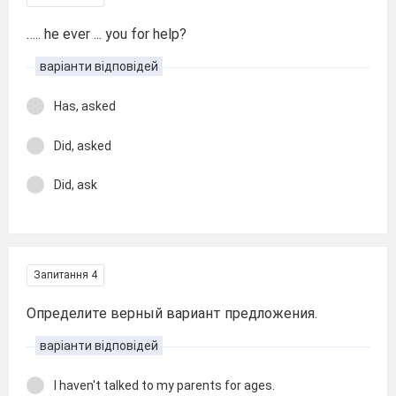
….. he ever ... you for help?
варіанти відповідей
Has, asked
Did, asked
Did, ask
Запитання 4
Определите верный вариант предложения.
варіанти відповідей
I haven't talked to my parents for ages.