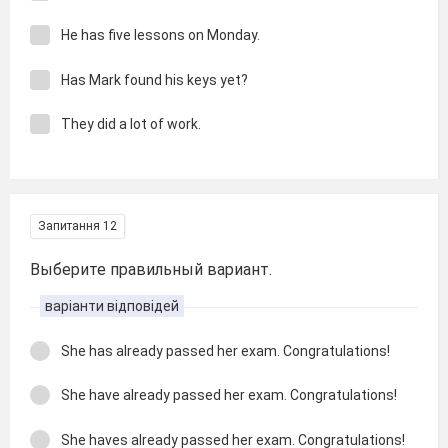
He has five lessons on Monday.
Has Mark found his keys yet?
They did a lot of work.
Запитання 12
Выберите правильный вариант.
варіанти відповідей
She has already passed her exam. Congratulations!
She have already passed her exam. Congratulations!
She haves already passed her exam. Congratulations!