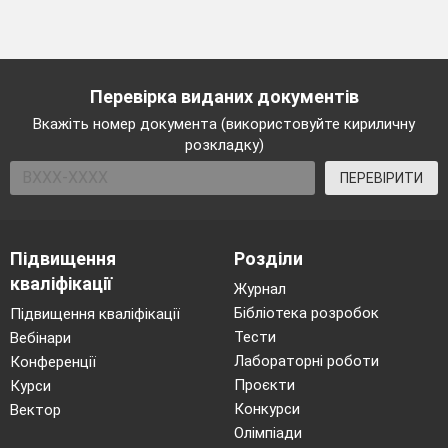
Перевірка виданих документів
Вкажіть номер документа (використовуйте кириличну
розкладку)
ПЕРЕВІРИТИ
Підвищення
Розділи
кваліфікації
Журнал
Бібліотека розробок
Підвищення кваліфікації
Тести
Вебінари
Лабораторні роботи
Конференції
Проєкти
Курси
Конкурси
Вектор
Олімпіади