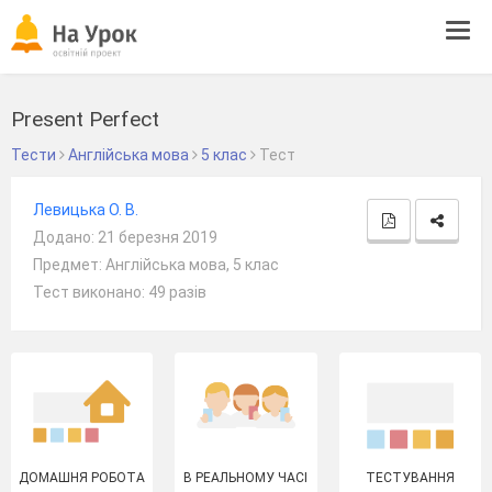
Tog
navi
Present Perfect
Тести
Англійська мова
5 клас
Тест
Левицька О. В.
Додано: 21 березня 2019
Предмет: Англійська мова, 5 клас
Тест виконано: 49 разів
ДОМАШНЯ РОБОТА
В РЕАЛЬНОМУ ЧАСІ
ТЕСТУВАННЯ