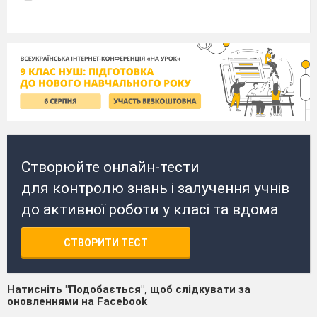
Створюйте онлайн-тести
для контролю знань і залучення учнів
до активної роботи у класі та вдома
СТВОРИТИ ТЕСТ
Натисніть "Подобається", щоб слідкувати за
оновленнями на Facebook