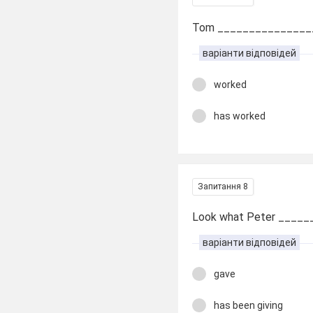
Tom _________________
варіанти відповідей
worked
has worked
Запитання 8
Look what Peter _____
варіанти відповідей
gave
has been giving