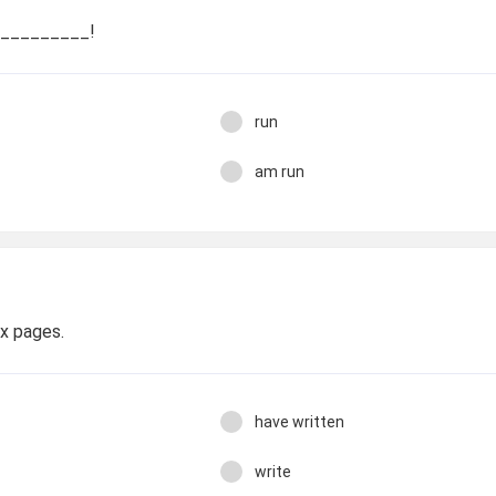
__________!
run
am run
x pages.
have written
write