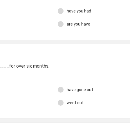
have you had
are you have
___for over six months.
have gone out
went out