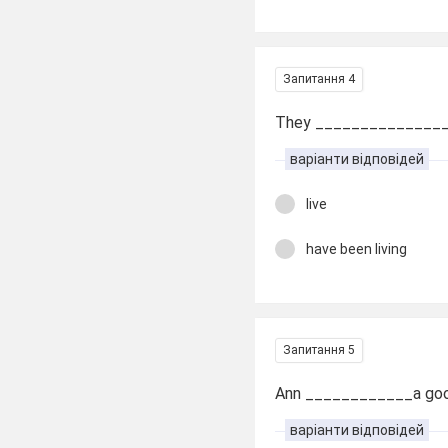
Запитання 4
They ________________
варіанти відповідей
live
have been living
Запитання 5
Ann ____________a goo
варіанти відповідей