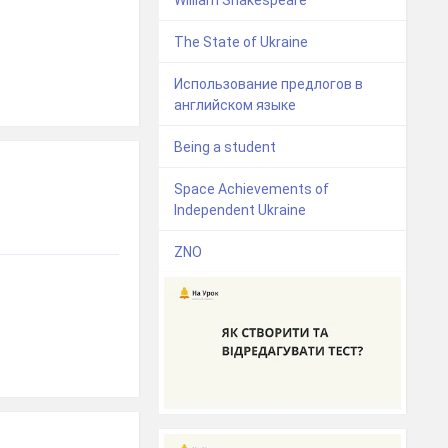
The State of Ukraine
Использование предлогов в
английском языке
Being a student
Space Achievements of
Independent Ukraine
ZNO