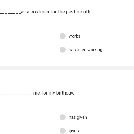
______as a postman for the past month.
works
has been working
_____________me for my birthday.
has given
gives