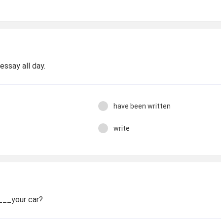
ssay all day.
have been written
write
__your car?