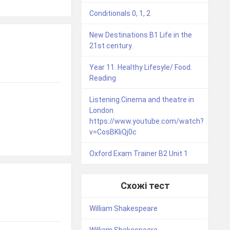
Conditionals 0, 1, 2
New Destinations B1 Life in the
21st century.
Year 11. Healthy Lifesyle/ Food.
Reading
Listening.Cinema and theatre in
London
https://www.youtube.com/watch?
v=CosBKIiQj0c
Oxford Exam Trainer B2 Unit 1
Схожі тест
William Shakespeare
William Shakespeare