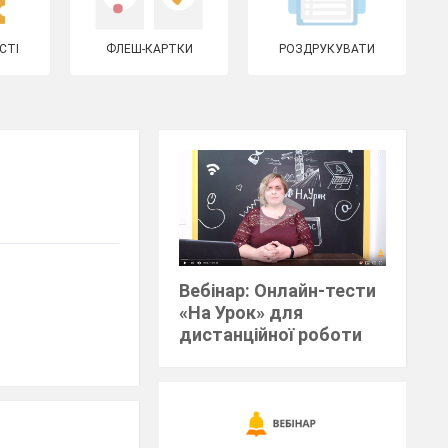
СТІ
ФЛЕШ-КАРТКИ
РОЗДРУКУВАТИ
Вебінар: Онлайн-тести
«На Урок» для
дистанційної роботи