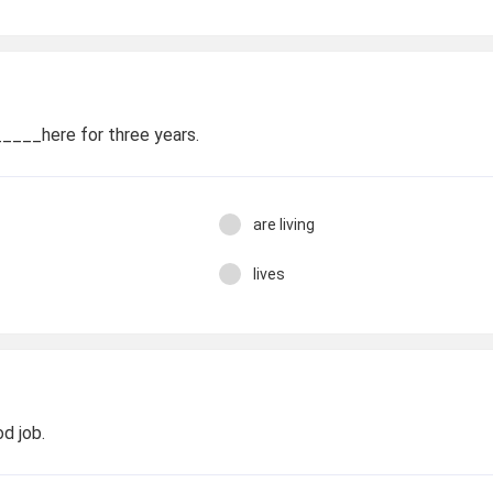
___here for three years.
are living
lives
d job.