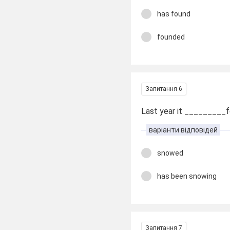
has found
founded
Запитання 6
Last year it _________f
варіанти відповідей
snowed
has been snowing
Запитання 7