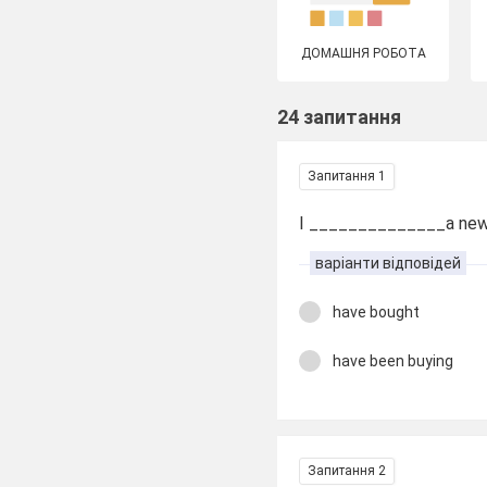
ДОМАШНЯ РОБОТА
24 запитання
Запитання 1
I ______________a new 
варіанти відповідей
have bought
have been buying
Запитання 2