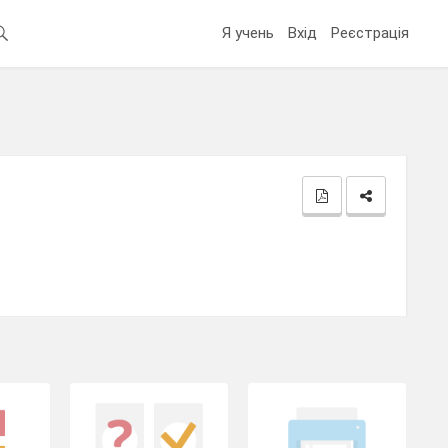
Я учень
Вхід
Реєстрація