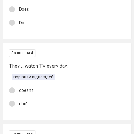
Does
Do
Запитання 4
They ... watch TV every day.
варіанти відповідей
doesn't
don't