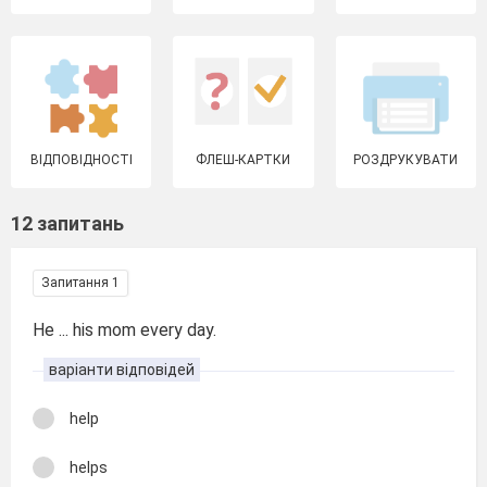
ВІДПОВІДНОСТІ
ФЛЕШ-КАРТКИ
РОЗДРУКУВАТИ
12 запитань
Запитання 1
He ... his mom every day.
варіанти відповідей
help
helps