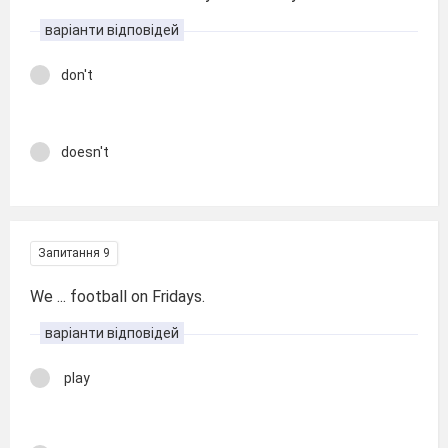
варіанти відповідей
don't
doesn't
Запитання 9
We ... football on Fridays.
варіанти відповідей
play