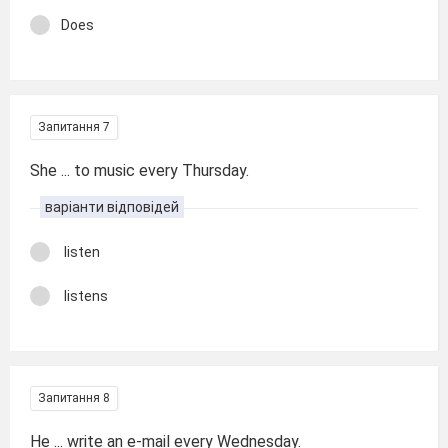
Does
Запитання 7
She ... to music every Thursday.
варіанти відповідей
listen
listens
Запитання 8
He ... write an e-mail every Wednesday.