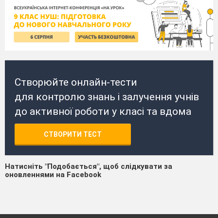
Створюйте онлайн-тести
для контролю знань і залучення учнів
до активної роботи у класі та вдома
СТВОРИТИ ТЕСТ
Натисніть "Подобається", щоб слідкувати за
оновленнями на Facebook