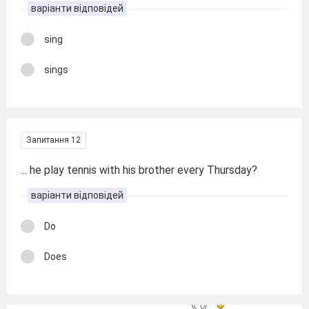
варіанти відповідей
sing
sings
Запитання 12
... he play tennis with his brother every Thursday?
варіанти відповідей
Do
Does