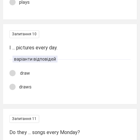
plays
Запитання 10
I ... pictures every day.
варіанти відповідей
draw
draws
Запитання 11
Do they ... songs every Monday?