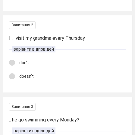
Запитання 2
I ... visit my grandma every Thursday.
варіанти відповідей
don't
doesn't
Запитання 3
.. he go swimming every Monday?
варіанти відповідей