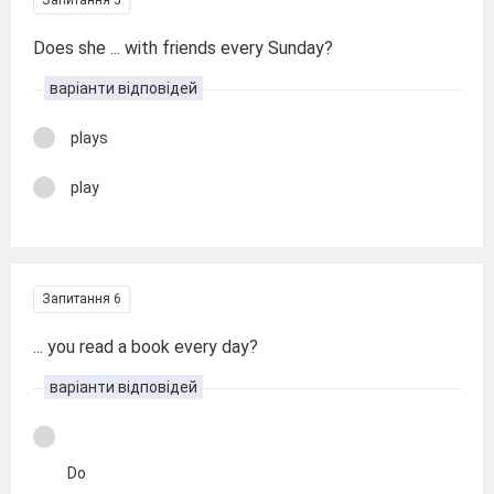
Запитання 5
Does she ... with friends every Sunday?
варіанти відповідей
plays
play
Запитання 6
... you read a book every day?
варіанти відповідей
Do