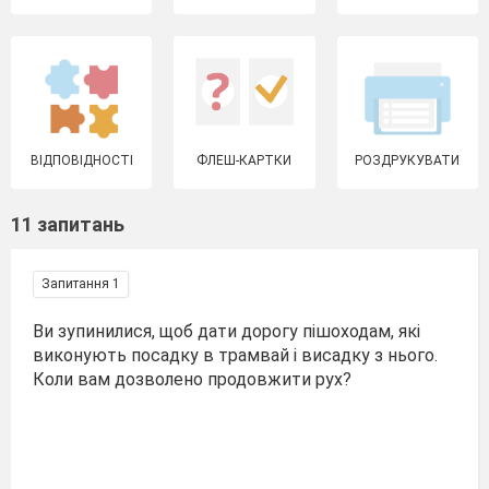
ВІДПОВІДНОСТІ
ФЛЕШ-КАРТКИ
РОЗДРУКУВАТИ
11 запитань
Запитання 1
Ви зупинилися, щоб дати дорогу пішоходам, які
виконують посадку в трамвай і висадку з нього.
Коли вам дозволено продовжити рух?