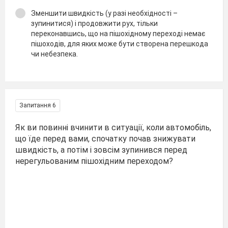
Зменшити швидкість (у разі необхідності –
зупинитися) і продовжити рух, тільки
переконавшись, що на пішохідному переході немає
пішоходів, для яких може бути створена перешкода
чи небезпека.
Запитання 6
Як ви повинні вчинити в ситуації, коли автомобіль,
що їде перед вами, спочатку почав знижувати
швидкість, а потім і зовсім зупинився перед
нерегульованим пішохідним переходом?