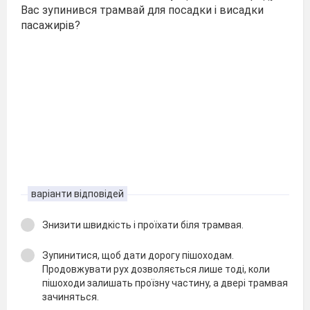
Вас зупинився трамвай для посадки і висадки
пасажирів?
варіанти відповідей
Знизити швидкість і проїхати біля трамвая.
Зупинитися, щоб дати дорогу пішоходам.
Продовжувати рух дозволяється лише тоді, коли
пішоходи залишать проїзну частину, а двері трамвая
зачиняться.