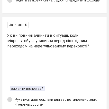
Подати звуковий сигнал, щоб попередити пішоходів.
Запитання 5
Як ви повинні вчинити в ситуації, коли
мікроавтобус зупинився перед пішохідним
переходом на нерегульованому перехресті?
варіанти відповідей
Рухатися далі, оскільки для вас встановлено знак
«Головна дорога».