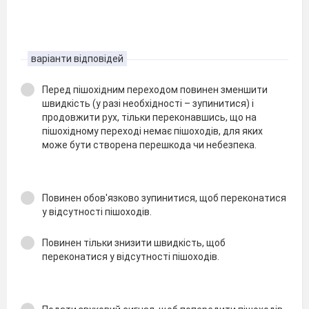
варіанти відповідей
Перед пішохідним переходом повинен зменшити
швидкість (у разі необхідності – зупинитися) і
продовжити рух, тільки переконавшись, що на
пішохідному переході немає пішоходів, для яких
може бути створена перешкода чи небезпека.
Повинен обов'язково зупинитися, щоб переконатися
у відсутності пішоходів.
Повинен тільки знизити швидкість, щоб
переконатися у відсутності пішоходів.