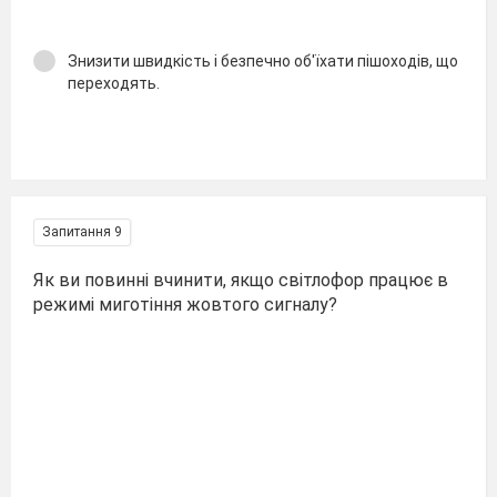
Знизити швидкість і безпечно об'їхати пішоходів, що
переходять.
Запитання 9
Як ви повинні вчинити, якщо світлофор працює в
режимі миготіння жовтого сигналу?