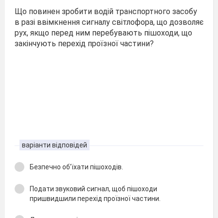
Що повинен зробити водій транспортного засобу
в разі ввімкнення сигналу світлофора, що дозволяє
рух, якщо перед ним перебувають пішоходи, що
закінчують перехід проїзної частини?
варіанти відповідей
Безпечно об'їхати пішоходів.
Подати звуковий сигнал, щоб пішоходи
пришвидшили перехід проїзної частини.