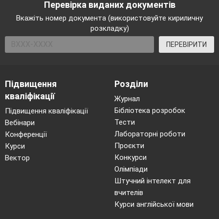
Перевірка виданих документів
Вкажіть номер документа (використовуйте кириличну
розкладку)
ПЕРЕВІРИТИ
Підвищення
Розділи
кваліфікації
Журнал
Бібліотека розробок
Підвищення кваліфікації
Тести
Вебінари
Лабораторні роботи
Конференції
Проєкти
Курси
Конкурси
Вектор
Олімпіади
Штучний інтелект для
вчителів
Курси англійської мови