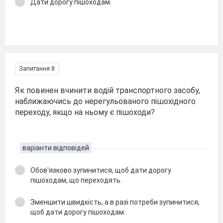
Дати дорогу пішоходам.
Запитання 8
Як повинен вчинити водій транспортного засобу,
наближаючись до нерегульованого пішохідного
переходу, якщо на ньому є пішоходи?
варіанти відповідей
Обов'язково зупинитися, щоб дати дорогу
пішоходам, що переходять.
Зменшити швидкість, а в разі потреби зупинитися,
щоб дати дорогу пішоходам.