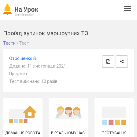
Tog
navi
Проїзд зупинок маршрутних ТЗ
Тести
Тест
Отрошенко В.
Додано: 11 листопада 2021
Предмет:
Тест виконано: 10 разів
ДОМАШНЯ РОБОТА
В РЕАЛЬНОМУ ЧАСІ
ТЕСТУВАННЯ