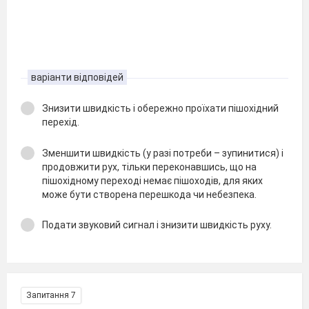
варіанти відповідей
Знизити швидкість і обережно проїхати пішохідний
перехід.
Зменшити швидкість (у разі потреби – зупинитися) і
продовжити рух, тільки переконавшись, що на
пішохідному переході немає пішоходів, для яких
може бути створена перешкода чи небезпека.
Подати звуковий сигнал і знизити швидкість руху.
Запитання 7