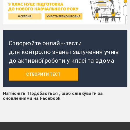
Створюйте онлайн-тести
для контролю знань і залучення учнів
до активної роботи у класі та вдома
СТВОРИТИ ТЕСТ
Натисніть "Подобається", щоб слідкувати за
оновленнями на Facebook