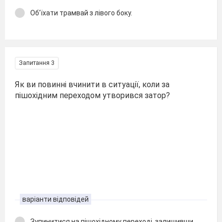
Об'їхати трамвай з лівого боку.
Запитання 3
Як ви повинні вчинити в ситуації, коли за
пішохідним переходом утворився затор?
варіанти відповідей
Зупинитися на пішохідному переході, залишивши