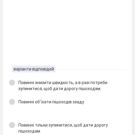
варіанти відповідей
Повинні знизити швидкість, а в разі потреби
зупинитися, щоб дати дорогу пішоходам.
Повинні об'їхати пішоходів ззаду.
Повинні тільки зупинитися, щоб дати дорогу
пішоходам.