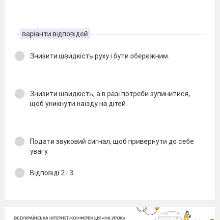
варіанти відповідей
Знизити швидкість руху і бути обережним.
Знизити швидкість, а в разі потреби зупинитися,
щоб уникнути наїзду на дітей.
Подати звуковий сигнал, щоб привернути до себе
увагу.
Відповіді 2 і 3.