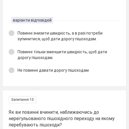
варіанти відповідей
Повинні знизити швидкість, а в разі потреби
зупинитися, щоб дати дорогу пішоходам.
Повинні тільки зменшити швидкість, щоб дати
дорогу пішоходам.
Не повинні давати дорогу пішоходам.
Запитання 10
Як ви повинні вчинити, наближаючись до
нерегульованого пішохідного переходу на якому
перебувають пішоходи?