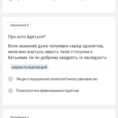
Запитання 5
Про кого йдеться?
Вони зазвичай дуже популярні серед однолітків,
непогано вчаться, мають теплі стосунки з
батьками. Їм по-доброму заздрять, їх наслідують
варіанти відповідей
Люди з порушеною психологічною рівновагою
Психологічно врівноважені підлітки
Запитання 6