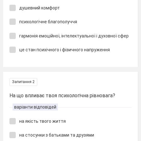
душевний комфорт
психологічне благополуччя
гармонія емоційної, інтелектуальної і духовної сфер
це стан психічного і фізичного напруження
Запитання 2
На що впливає твоя психологічна рівновага?
варіанти відповідей
на якість твого життя
на стосунки з батьками та друзями