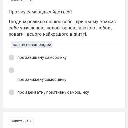
Про яку самооцінку йдеться?
Людина реально оцінює себе і при цьому вважає
себе унікальною, неповторною, вартою любові,
поваги і всього найкращого в житті.
варіанти відповідей
про завищену самооцінку
про занижену самооцінку
про адекватну позитивну самооцінку
Запитання 7