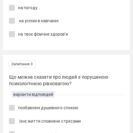
на погоду
на успіхи в навчанні
на твоє фізичне здоров’я
Запитання 3
Що можна сказати про людей з порушеною
психологічною рівновагою?
варіанти відповідей
позбавлені душевного спокою
їхнє життя сповнене стресами