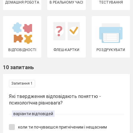
ДОМАШНЯ РОБОТА
В РЕАЛЬНОМУ ЧАСІ
ТЕСТУВАННЯ
ВІДПОВІДНОСТІ
ФЛЕШ-КАРТКИ
РОЗДРУКУВАТИ
10 запитань
Запитання 1
Які твердження відповідають поняттю -
психологічна рівновага?
варіанти відповідей
коли ти почуваєшся пригніченим і нещасним