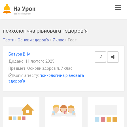
Tog
navi
психологічна рівновага і здоров'я
Тести
Основи здоров’я
7 клас
Тест
Батура В. М.
Додано: 11 лютого 2025
Предмет: Основи здоров’я, 7 клас
Копія з тесту:
психологічна рівновага і
здоров'я