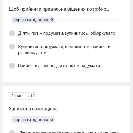
Щоб прийняти правильне рішення потрібно...
варіанти відповідей
Діяти, потім подумати, зупинитись і обміркувати
Зупинитися, подумати, обміркувати, прийняти
рішення, діяти
Прийняти рішення, діяти, потім подумати
Запитання 10
Занижена самооцінка -
варіанти відповідей
Людина вважає себе гіршою за інших, недооцінює