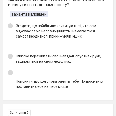
вплинути на твою самооцінку?
варіанти відповідей
Згадати, що найбільше критикують ті, хто сам
відчуває свою неповноцінність і намагається
самоствердитися, принижуючи інших.
Глибоко переживати свої невдачі, опустити руки,
зациклитись на своїх недоліках.
Пояснити, що їхні слова ранять тебе. Попросити їх
поставити себе на твоє місце.
Запитання 9